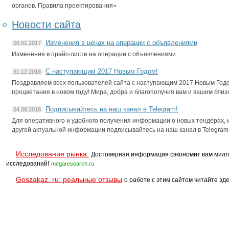
органов. Правила проектирования»
Новости сайта
Изменения в ценах на операции с объявлениями
06.01.2017
Изменения в прайс-листе на операции с объявлениями.
С наступающим 2017 Новым Годом!
31.12.2016
Поздравляем всех пользователей сайта с наступающим 2017 Новым Годом
процветания в новом году! Мира, добра и благополучия вам и вашим близ
Подписывайтесь на наш канал в Telegram!
04.08.2016
Для оперативного и удобного получения информации о новых тендерах, и
другой актуальной информации подписывайтесь на наш канал в Telegram
Исследование рынка.
Достоверная информация сэкономит вам милл
исследований!
megaresearch.ru
Goszakaz. ru: реальные отзывы
о работе с этим сайтом читайте зде