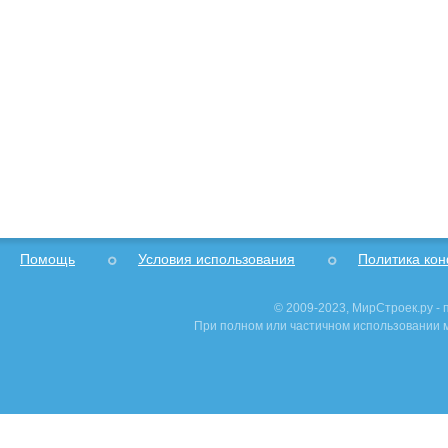
Помощь
Условия использования
Политика ко
© 2009-2023, МирСтроек.ру -
При полном или частичном использовании м