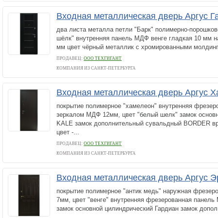
Входная металлическая дверь Аргус Г
два листа металла петли "Барк" полимерно-порошков
шёлк" внутренняя панель МДФ венге гладкая 10 мм 
мм цвет чёрный металлик с хромированными молдинг
ПРОДАВЕЦ:
ООО ТЕХГИГАНТ
КОМПАНИЯ ИЗ САНКТ-ПЕТЕРБУРГА
Входная металлическая дверь Аргус 
покрытие полимерное "хамелеон" внутренняя фрезер
зеркалом МДФ 12мм, цвет "белый шелк" замок основ
KALE замок дополнительный сувальдный BORDER вре
цвет -...
ПРОДАВЕЦ:
ООО ТЕХГИГАНТ
КОМПАНИЯ ИЗ САНКТ-ПЕТЕРБУРГА
Входная металлическая дверь Аргус Э
покрытие полимерное "антик медь" наружная фрезер
7мм, цвет "венге" внутренняя фрезерованная панель 
замок основной цилиндрический Гардиан замок допол