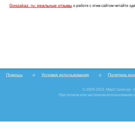
Goszakaz. ru: реальные отзывы
о работе с этим сайтом читайте зде
Помощь
Условия использования
Политика ко
© 2009-2023, МирСтроек.ру -
При полном или частичном использовании м