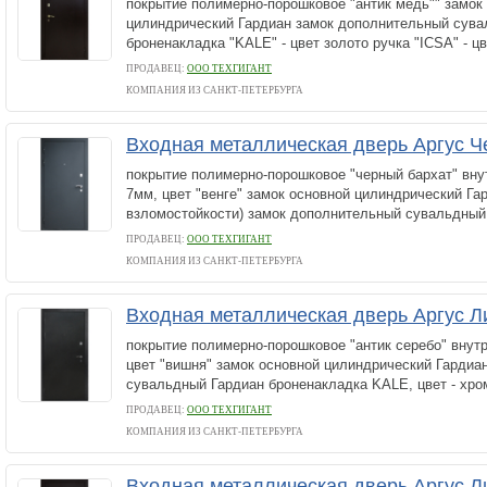
покрытие полимерно-порошковое "антик медь"" замок
цилиндрический Гардиан замок дополнительный сува
броненакладка "KALE" - цвет золото ручка "ICSA" - цв
ПРОДАВЕЦ:
ООО ТЕХГИГАНТ
КОМПАНИЯ ИЗ САНКТ-ПЕТЕРБУРГА
Входная металлическая дверь Аргус Ч
покрытие полимерно-порошковое "черный бархат" вн
7мм, цвет "венге" замок основной цилиндрический Гар
взломостойкости) замок дополнительный сувальдный Г
ПРОДАВЕЦ:
ООО ТЕХГИГАНТ
КОМПАНИЯ ИЗ САНКТ-ПЕТЕРБУРГА
Входная металлическая дверь Аргус Л
покрытие полимерно-порошковое "антик серебо" вну
цвет "вишня" замок основной цилиндрический Гардиа
сувальдный Гардиан броненакладка KALE, цвет - хром
ПРОДАВЕЦ:
ООО ТЕХГИГАНТ
КОМПАНИЯ ИЗ САНКТ-ПЕТЕРБУРГА
Входная металлическая дверь Аргус Л