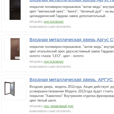
покрытие полимерно-порошковое "антик медь" внутр
цвет "миланский орех", "венге", "беленый дуб" - на в
цилиндрический Гардиан замок дополнительный...
ПРОДАВЕЦ:
ООО ТЕХГИГАНТ
КОМПАНИЯ ИЗ САНКТ-ПЕТЕРБУРГА
Входная металлическая дверь Аргус С
покрытие полимерно-порошковое, "антик медь" внутр
цвет итальянский орех двухсистемный замок Гардиан 
золото глазок "LEO", цвет - золото
ПРОДАВЕЦ:
ООО ТЕХГИГАНТ
КОМПАНИЯ ИЗ САНКТ-ПЕТЕРБУРГА
Входная металлическая дверь. АРГУС
Входная дверь, модель 2011года. Акция действует до 
усовершенствованная Модель 2012года будет стоить
покрытие "Хамелеон" Внутренняя отделка фрезерован
цвет белый шелк.
ПРОДАВЕЦ:
ООО "ПРАВИЛЬНЫЙ ДОМ"
КОМПАНИЯ ИЗ САНКТ-ПЕТЕРБУРГА