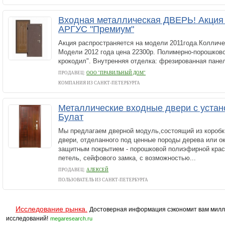
Входная металлическая ДВЕРЬ! Акция 
АРГУС "Премиум"
Акция распространяется на модели 2011года.Колличес
Модели 2012 года цена 22300р. Полимерно-порошков
крокодил". Внутренняя отделка: фрезированная панел
ПРОДАВЕЦ:
ООО "ПРАВИЛЬНЫЙ ДОМ"
КОМПАНИЯ ИЗ САНКТ-ПЕТЕРБУРГА
Металлические входные двери с устан
Булат
Мы предлагаем дверной модуль,состоящий из коробк
двери, отделанного под ценные породы дерева или о
защитным покрытием - порошковой полиэфирной крас
петель, сейфового замка, с возможностью...
ПРОДАВЕЦ:
АЛЕКСЕЙ
ПОЛЬЗОВАТЕЛЬ ИЗ САНКТ-ПЕТЕРБУРГА
Исследование рынка.
Достоверная информация сэкономит вам милл
исследований!
megaresearch.ru