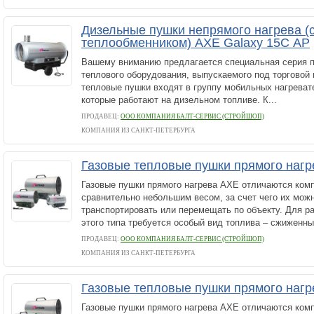
Дизельные пушки непрямого нагрева (
теплообменником) AXE Galaxy 15С AP
Вашему вниманию предлагается специальная серия 
теплового оборудования, выпускаемого под торговой
тепловые пушки входят в группу мобильных нагреват
которые работают на дизельном топливе. К...
ПРОДАВЕЦ:
ООО КОМПАНИЯ БАЛТ-СЕРВИС (СТРОЙШОП)
КОМПАНИЯ ИЗ САНКТ-ПЕТЕРБУРГА
Газовые тепловые пушки прямого наг
Газовые пушки прямого нагрева AXE отличаются ком
сравнительно небольшим весом, за счет чего их можн
транспортировать или перемещать по объекту. Для р
этого типа требуется особый вид топлива – сжиженный
ПРОДАВЕЦ:
ООО КОМПАНИЯ БАЛТ-СЕРВИС (СТРОЙШОП)
КОМПАНИЯ ИЗ САНКТ-ПЕТЕРБУРГА
Газовые тепловые пушки прямого наг
Газовые пушки прямого нагрева AXE отличаются ком