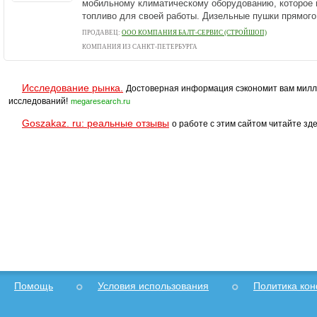
мобильному климатическому оборудованию, которое 
топливо для своей работы. Дизельные пушки прямого.
ПРОДАВЕЦ:
ООО КОМПАНИЯ БАЛТ-СЕРВИС (СТРОЙШОП)
КОМПАНИЯ ИЗ САНКТ-ПЕТЕРБУРГА
Исследование рынка.
Достоверная информация сэкономит вам милл
исследований!
megaresearch.ru
Goszakaz. ru: реальные отзывы
о работе с этим сайтом читайте зде
Помощь
Условия использования
Политика ко