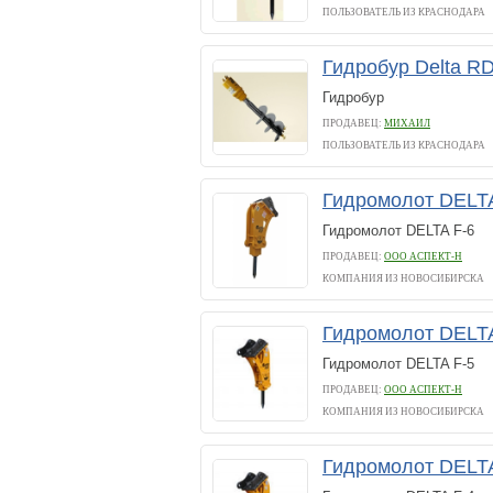
ПОЛЬЗОВАТЕЛЬ ИЗ КРАСНОДАРА
Гидробур Delta RD
Гидробур
ПРОДАВЕЦ:
МИХАИЛ
ПОЛЬЗОВАТЕЛЬ ИЗ КРАСНОДАРА
Гидромолот DELTA
Гидромолот DELTA F-6
ПРОДАВЕЦ:
ООО АСПЕКТ-Н
КОМПАНИЯ ИЗ НОВОСИБИРСКА
Гидромолот DELTA
Гидромолот DELTA F-5
ПРОДАВЕЦ:
ООО АСПЕКТ-Н
КОМПАНИЯ ИЗ НОВОСИБИРСКА
Гидромолот DELTA