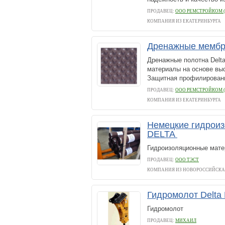
ПРОДАВЕЦ:
ООО РЕМСТРОЙКОМ (
КОМПАНИЯ ИЗ ЕКАТЕРИНБУРГА
Дренажные мемб
Дренажные полотна Delta
материалы на основе выс
Защитная профилированн
ПРОДАВЕЦ:
ООО РЕМСТРОЙКОМ (
КОМПАНИЯ ИЗ ЕКАТЕРИНБУРГА
Немецкие гидрои
DELTA
Гидроизоляционные мате
ПРОДАВЕЦ:
ООО ТЭСТ
КОМПАНИЯ ИЗ НОВОРОССИЙСКА
Гидромолот Delta 
Гидромолот
ПРОДАВЕЦ:
МИХАИЛ