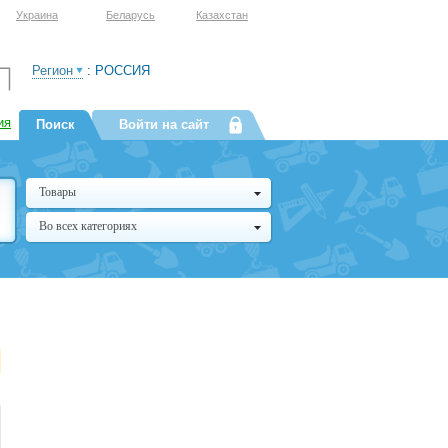
Украина
Беларусь
Казахстан
Регион
:
РОССИЯ
ия
Поиск
Войти на сайт
Товары
Во всех категориях