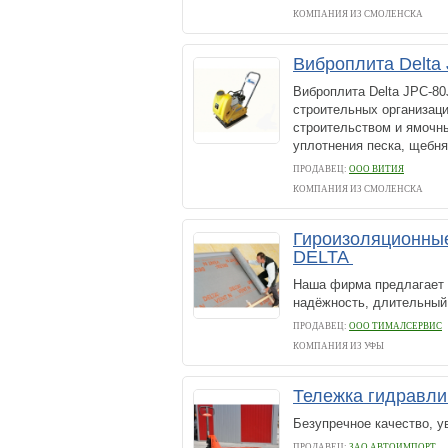
КОМПАНИЯ ИЗ СМОЛЕНСКА
Виброплита Delta
Виброплита Delta JPC-8
строительных организац
строительством и ямочн
уплотнения песка, щебня
ПРОДАВЕЦ:
ООО ВИТИЯ
КОМПАНИЯ ИЗ СМОЛЕНСКА
Гироизоляционны
DELTA
Наша фирма предлагает 
надёжность, длительный
ПРОДАВЕЦ:
ООО ТИМАЛСЕРВИС
КОМПАНИЯ ИЗ УФЫ
Тележка гидравл
Безупречное качество, у
ПРОДАВЕЦ:
ЗАО АВТОИМПОРТ