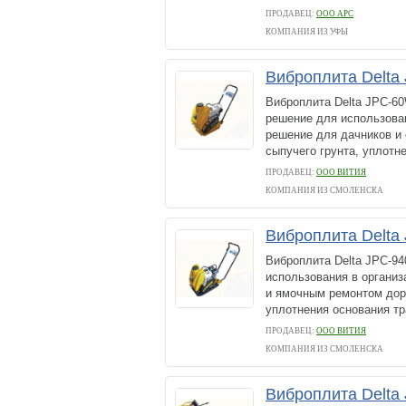
ПРОДАВЕЦ:
ООО АРС
КОМПАНИЯ ИЗ УФЫ
Виброплита Delta
Виброплита Delta JPC-6
решение для использова
решение для дачников и 
сыпучего грунта, уплотне
ПРОДАВЕЦ:
ООО ВИТИЯ
КОМПАНИЯ ИЗ СМОЛЕНСКА
Виброплита Delta
Виброплита Delta JPC-9
использования в органи
и ямочным ремонтом доро
уплотнения основания тр
ПРОДАВЕЦ:
ООО ВИТИЯ
КОМПАНИЯ ИЗ СМОЛЕНСКА
Виброплита Delta