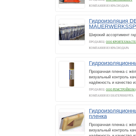
КОМПАНИЯ ИЗ КРАСНОДАРА
Гидроизоляция D
MAUERWERKSSPE
Широкий ассортимент ги
ПРОДАВЕЦ:
ООО КРОВТЕХМАСТЕ
КОМПАНИЯ ИЗ КРАСНОДАРА
Гидроизоляционн
Прозрачная пленка с жё
визуальный контроль кач
надёжность и качество и
ПРОДАВЕЦ:
ООО РЕМСТРОЙКОМ (
КОМПАНИЯ ИЗ ЕКАТЕРИНБУРГА
Гидроизоляционн
пленка
Прозрачная пленка с жё
визуальный контроль кач
надёжность и качество и