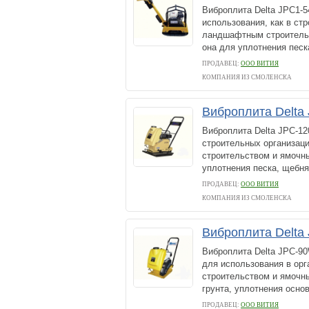
Виброплита Delta JPC1-
использования, как в ст
ландшафтным строительс
она для уплотнения песка
ПРОДАВЕЦ:
ООО ВИТИЯ
КОМПАНИЯ ИЗ СМОЛЕНСКА
Виброплита Delta
Виброплита Delta JPC-1
строительных организац
строительством и ямочн
уплотнения песка, щебня
ПРОДАВЕЦ:
ООО ВИТИЯ
КОМПАНИЯ ИЗ СМОЛЕНСКА
Виброплита Delta
Виброплита Delta JPC-9
для использования в ор
строительством и ямочн
грунта, уплотнения основ
ПРОДАВЕЦ:
ООО ВИТИЯ