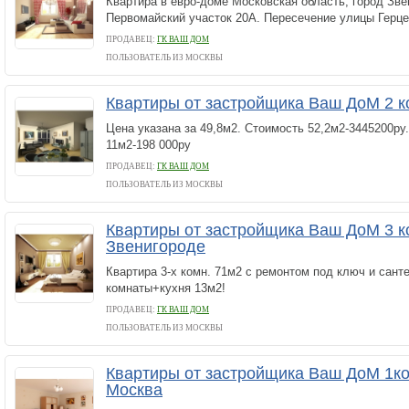
Квартира в евро-доме Московская область, город Зве
Первомайский участок 20А. Пересечение улицы Герце
ПРОДАВЕЦ:
ГК ВАШ ДОМ
ПОЛЬЗОВАТЕЛЬ ИЗ МОСКВЫ
Квартиры от застройщика Ваш ДоМ 2 к
Цена указана за 49,8м2. Стоимость 52,2м2-3445200р
11м2-198 000ру
ПРОДАВЕЦ:
ГК ВАШ ДОМ
ПОЛЬЗОВАТЕЛЬ ИЗ МОСКВЫ
Квартиры от застройщика Ваш ДоМ 3 к
Звенигороде
Квартира 3-х комн. 71м2 с ремонтом под ключ и сант
комнаты+кухня 13м2!
ПРОДАВЕЦ:
ГК ВАШ ДОМ
ПОЛЬЗОВАТЕЛЬ ИЗ МОСКВЫ
Квартиры от застройщика Ваш ДоМ 1ко
Москва