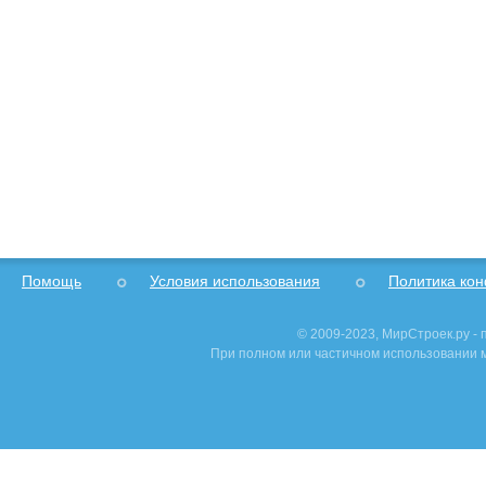
Помощь
Условия использования
Политика ко
© 2009-2023, МирСтроек.ру -
При полном или частичном использовании м