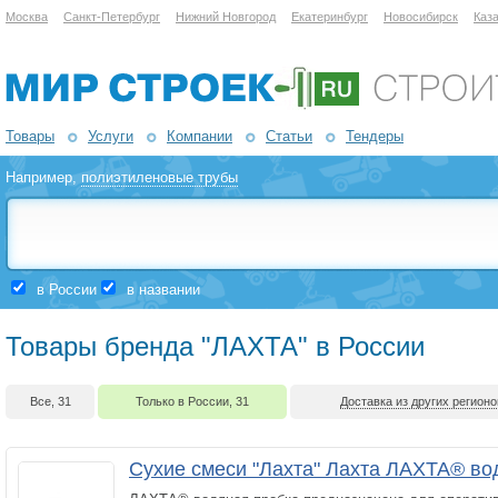
Москва
Санкт-Петербург
Нижний Новгород
Екатеринбург
Новосибирск
Каз
Товары
Услуги
Компании
Статьи
Тендеры
Например,
полиэтиленовые трубы
в России
в названии
Товары бренда "ЛАХТА" в России
Все, 31
Только в России, 31
Доставка из других регионо
Сухие смеси "Лахта" Лахта ЛАХТА® во