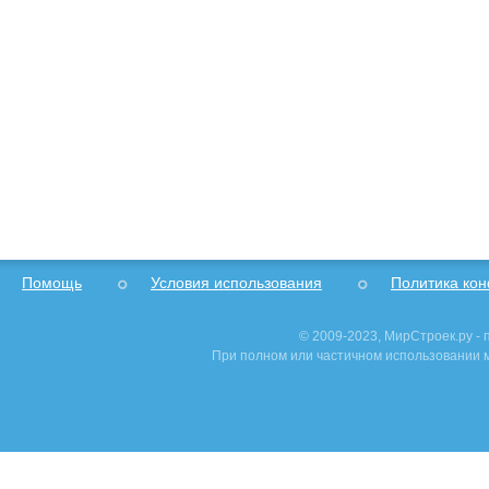
Помощь
Условия использования
Политика ко
© 2009-2023, МирСтроек.ру -
При полном или частичном использовании м