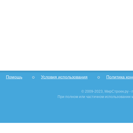
Помощь
Условия использования
Политика ко
© 2009-2023, МирСтроек.ру -
При полном или частичном использовании м