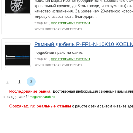
Изделия марки Koelner (соединители, кровельные са
кровельный крепеж, дюбель-гвозди, инструменты) от
качество исполнения. За более чем 20-летнюю истор
мировую известность благодаря...
ПРОДАВЕЦ:
ООО КРЕПЕЖНЫЕ СИСТЕМЫ
КОМПАНИЯ ИЗ САНКТ-ПЕТЕРБУРГА
Рамный дюбель R-FF1-N-10K10 KOE
подробный прайс на сайте.
ПРОДАВЕЦ:
ООО КРЕПЕЖНЫЕ СИСТЕМЫ
КОМПАНИЯ ИЗ САНКТ-ПЕТЕРБУРГА
«
1
2
Исследование рынка.
Достоверная информация сэкономит вам милл
исследований!
megaresearch.ru
Goszakaz. ru: реальные отзывы
о работе с этим сайтом читайте зде