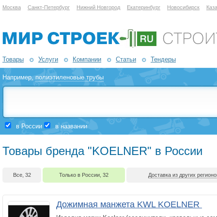
Москва
Санкт-Петербург
Нижний Новгород
Екатеринбург
Новосибирск
Каз
Товары
Услуги
Компании
Статьи
Тендеры
Например,
полиэтиленовые трубы
в России
в названии
Товары бренда "KOELNER" в России
Все, 32
Только в России, 32
Доставка из других регионо
Дожимная манжета KWL KOELNER