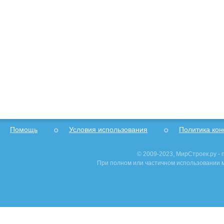
Помощь
Условия использования
Политика ко
© 2009-2023, МирСтроек.ру -
При полном или частичном использовании м