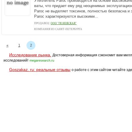
Утеплитель Paroc производится на основе высококач
ваты, что придает ему ряд неоценимых эксплуатацио
Paroc не выделяет токсинов, полностью безопасна и 
Paroc характеризуются высокими...
ПРОДАВЕЦ:
ООО "ГК НЕВСКАЯ"
КОМПАНИЯ ИЗ САНКТ-ПЕТЕРБУРГА
«
1
2
Исследование рынка.
Достоверная информация сэкономит вам милл
исследований!
megaresearch.ru
Goszakaz. ru: реальные отзывы
о работе с этим сайтом читайте зде