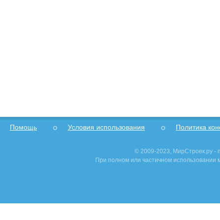
Помощь
Условия использования
Политика ко
© 2009-2023, МирСтроек.ру -
При полном или частичном использовании м