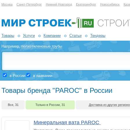
Москва
Санкт-Петербург
Нижний Новгород
Екатеринбург
Новосибирск
Каз
Товары
Услуги
Компании
Статьи
Тендеры
Например,
полиэтиленовые трубы
в России
в названии
Товары бренда "PAROC" в России
Все, 31
Только в России, 31
Доставка из других регионо
Минеральная вата PAROC