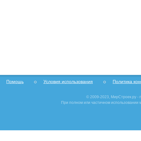
Помощь
Условия использования
Политика ко
© 2009-2023, МирСтроек.ру -
При полном или частичном использовании м