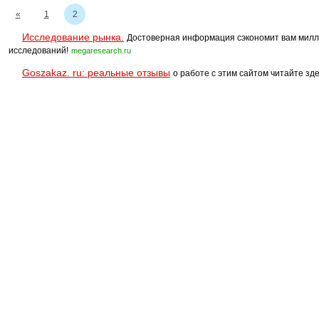
«
1
2
Исследование рынка.
Достоверная информация сэкономит вам милл
исследований!
megaresearch.ru
Goszakaz. ru: реальные отзывы
о работе с этим сайтом читайте зде