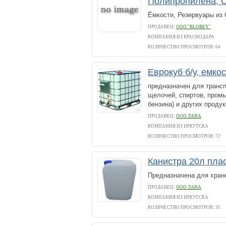
Полипропилена, С
Ёмкости, Резервуары из 
ПРОДАВЕЦ:
ООО "BLOREY"
КОМПАНИЯ ИЗ КРАСНОДАРА
КОЛИЧЕСТВО ПРОСМОТРОВ: 64
Еврокуб б/у, емко
предназначен для трансп
щелочей, спиртов, промы
бензина) и других проду
ПРОДАВЕЦ:
ООО ЛАНА
КОМПАНИЯ ИЗ ИРКУТСКА
КОЛИЧЕСТВО ПРОСМОТРОВ: 72
Канистра 20л пла
Предназначена для хране
ПРОДАВЕЦ:
ООО ЛАНА
КОМПАНИЯ ИЗ ИРКУТСКА
КОЛИЧЕСТВО ПРОСМОТРОВ: 35