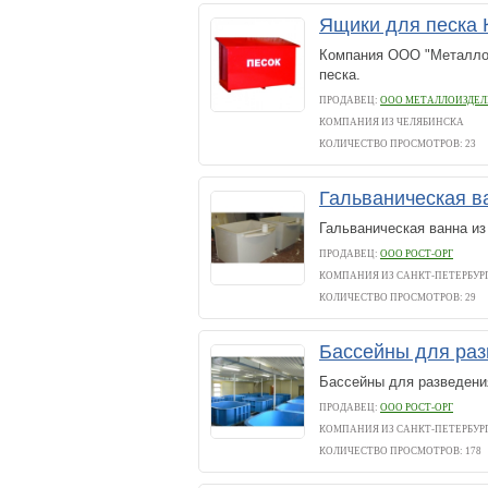
Ящики для песка
Компания ООО "Металлои
песка.
ПРОДАВЕЦ:
ООО МЕТАЛЛОИЗДЕЛ
КОМПАНИЯ ИЗ ЧЕЛЯБИНСКА
КОЛИЧЕСТВО ПРОСМОТРОВ: 23
Гальваническая в
Гальваническая ванна и
ПРОДАВЕЦ:
ООО РОСТ-ОРГ
КОМПАНИЯ ИЗ САНКТ-ПЕТЕРБУР
КОЛИЧЕСТВО ПРОСМОТРОВ: 29
Бассейны для ра
Бассейны для разведени
ПРОДАВЕЦ:
ООО РОСТ-ОРГ
КОМПАНИЯ ИЗ САНКТ-ПЕТЕРБУР
КОЛИЧЕСТВО ПРОСМОТРОВ: 178