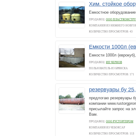
Хим. стойкое обо
Емкостное оборудование 
ПРОДАВЕЦ:
ООО ПЛАСТКОНСТР
КОМПАНИЯ ИЗ НИЖНЕГО НОВГО
КОЛИЧЕСТВО ПРОСМОТРОВ: 43
Емкости 1000л (е
Емкости 1000л (еврокуб)
ПРОДАВЕЦ:
ИП ЧЕРНОВ
ПОЛЬЗОВАТЕЛЬ ИЗ БРЯНСКА
КОЛИЧЕСТВО ПРОСМОТРОВ: 171
резервуары бу 25,
предлогаю резервуары бу
компании www.rustorgprom
присылайте запрос на эл
Вам.
ПРОДАВЕЦ:
ООО РУСТОРГПРОМ
КОМПАНИЯ ИЗ ЧЕБОКСАР
КОЛИЧЕСТВО ПРОСМОТРОВ: 113