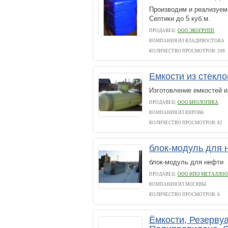
Производим и реализуем 
Септики до 5 куб.м.
ПРОДАВЕЦ:
ООО ЭКОГРУПП
КОМПАНИЯ ИЗ ВЛАДИВОСТОКА
КОЛИЧЕСТВО ПРОСМОТРОВ: 208
Емкости из стекл
Изготовление емкостей и
ПРОДАВЕЦ:
ООО БИОЛОГИКА
КОМПАНИЯ ИЗ КИРОВА
КОЛИЧЕСТВО ПРОСМОТРОВ: 82
блок-модуль для
блок-модуль для нефти
ПРОДАВЕЦ:
ООО НПО МЕТАЛЛОО
КОМПАНИЯ ИЗ МОСКВЫ
КОЛИЧЕСТВО ПРОСМОТРОВ: 6
Ёмкости, Резерву