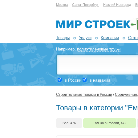
Москва
Санкт-Петербург
Нижний Новгород
Е
Товары
Услуги
Компании
Стат
Например,
полиэтиленовые трубы
в России
в названии
Строительные товары в России
/
Сооружения,
Товары в категории "Ем
Все, 476
Только в России, 472