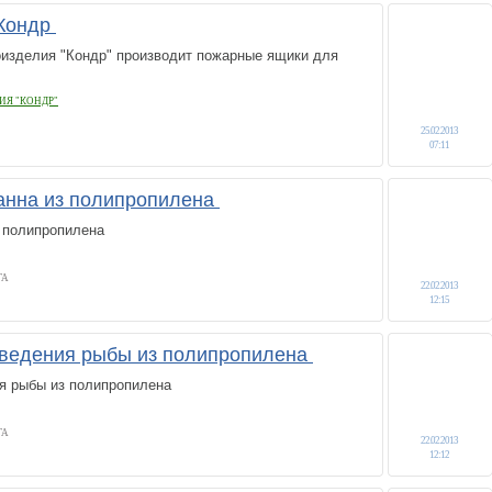
 Кондр
зделия "Кондр" производит пожарные ящики для
ИЯ "КОНДР"
25.02.2013
07:11
анна из полипропилена
з полипропилена
ГА
22.02.2013
12:15
зведения рыбы из полипропилена
я рыбы из полипропилена
ГА
22.02.2013
12:12