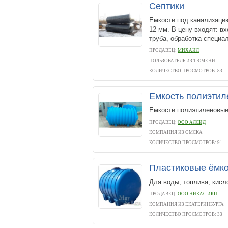
Септики
Емкости под канализацию
12 мм. В цену входят: вх
труба, обработка специа
ПРОДАВЕЦ:
МИХАИЛ
ПОЛЬЗОВАТЕЛЬ ИЗ ТЮМЕНИ
КОЛИЧЕСТВО ПРОСМОТРОВ: 83
Емкость полиэтил
Емкости полиэтиленовые
ПРОДАВЕЦ:
ООО АЛСИД
КОМПАНИЯ ИЗ ОМСКА
КОЛИЧЕСТВО ПРОСМОТРОВ: 91
Пластиковые ёмко
Для воды, топлива, кисло
ПРОДАВЕЦ:
ООО НИКАС ИКП
КОМПАНИЯ ИЗ ЕКАТЕРИНБУРГА
КОЛИЧЕСТВО ПРОСМОТРОВ: 33