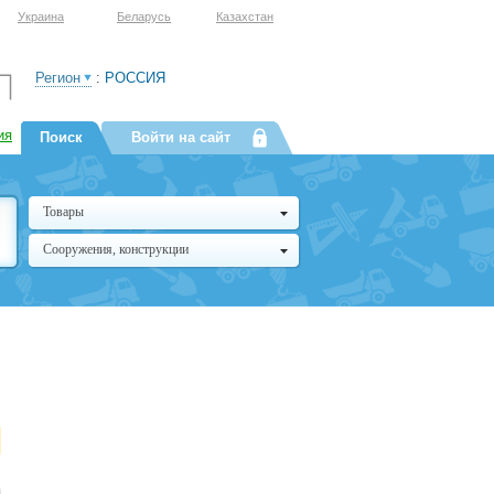
Украина
Беларусь
Казахстан
Регион
:
РОССИЯ
ия
Поиск
Войти на сайт
Товары
Сооружения, конструкции