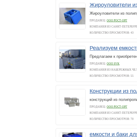
Жироуловители и
Жироуловители из полип
ПРОДАВЕЦ:
ООО РОСТ-ОРГ
КОМПАНИЯ ИЗ САНКТ-ПЕТЕРБУР
КОЛИЧЕСТВО ПРОСМОТРОВ: 43
Реализуем емкост
Предлагаем к приобрете
ПРОДАВЕЦ:
ООО SVK
КОМПАНИЯ ИЗ НАБЕРЕЖНЫХ ЧЕ
КОЛИЧЕСТВО ПРОСМОТРОВ: 55
Конструкции из п
конструкций из полипроп
ПРОДАВЕЦ:
ООО РОСТ-ОРГ
КОМПАНИЯ ИЗ САНКТ-ПЕТЕРБУР
КОЛИЧЕСТВО ПРОСМОТРОВ: 70
емкости и баки д