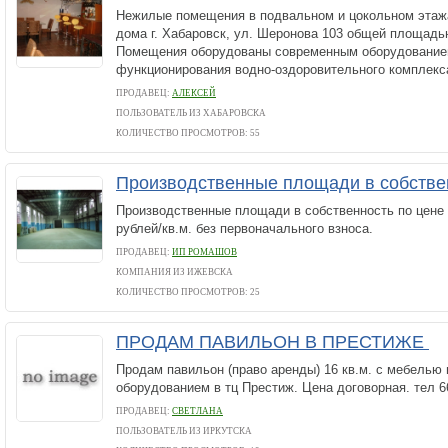
Нежилые помещения в подвальном и цокольном этажа
дома г. Хабаровск, ул. Шеронова 103 общей площадью
Помещения оборудованы современным оборудование
функционирования водно-оздоровительного комплекса
ПРОДАВЕЦ:
АЛЕКСЕЙ
ПОЛЬЗОВАТЕЛЬ ИЗ ХАБАРОВСКА
КОЛИЧЕСТВО ПРОСМОТРОВ: 55
Производственные площади в собств
Производственные площади в собственность по цене
рублей/кв.м. без первоначального взноса.
ПРОДАВЕЦ:
ИП РОМАШОВ
КОМПАНИЯ ИЗ ИЖЕВСКА
КОЛИЧЕСТВО ПРОСМОТРОВ: 25
ПРОДАМ ПАВИЛЬОН В ПРЕСТИЖЕ
Продам павильон (право аренды) 16 кв.м. с мебелью 
оборудованием в тц Престиж. Цена договорная. тел 6
ПРОДАВЕЦ:
СВЕТЛАНА
ПОЛЬЗОВАТЕЛЬ ИЗ ИРКУТСКА