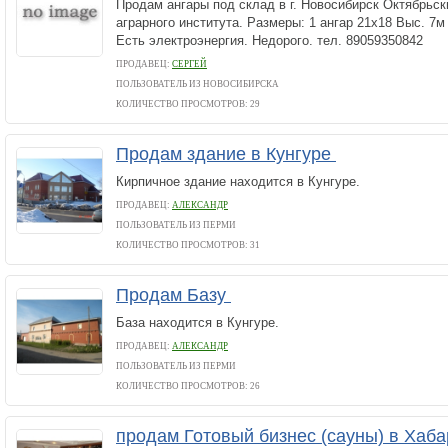
Продам ангары под склад в г. Новосибирск Октябрьск
аграрного института. Размеры: 1 ангар 21х18 Выс. 7м
Есть электроэнергия. Недорого. тел. 89059350842
ПРОДАВЕЦ:
СЕРГЕЙ
ПОЛЬЗОВАТЕЛЬ ИЗ НОВОСИБИРСКА
КОЛИЧЕСТВО ПРОСМОТРОВ: 29
Продам здание в Кунгуре
Кирпичное здание находится в Кунгуре.
ПРОДАВЕЦ:
АЛЕКСАНДР
ПОЛЬЗОВАТЕЛЬ ИЗ ПЕРМИ
КОЛИЧЕСТВО ПРОСМОТРОВ: 31
Продам Базу
База находится в Кунгуре.
ПРОДАВЕЦ:
АЛЕКСАНДР
ПОЛЬЗОВАТЕЛЬ ИЗ ПЕРМИ
КОЛИЧЕСТВО ПРОСМОТРОВ: 26
продам Готовый бизнес (сауны) в Хаб