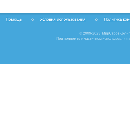
Помощь
Условия использования
Политика ко
© 2009-2023, МирСтроек.ру -
При полном или частичном использовании м