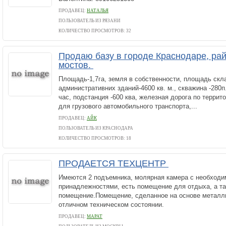
ПРОДАВЕЦ:
НАТАЛЬЯ
ПОЛЬЗОВАТЕЛЬ ИЗ РЯЗАНИ
КОЛИЧЕСТВО ПРОСМОТРОВ: 32
Продаю базу в городе Краснодаре, ра
мостов.
Площадь-1,7га, земля в собственности, площадь скл
административних зданий-4600 кв. м., скважина -280п. 
час, подстанция -600 ква, железная дорога по террит
для грузового автомобильного транспорта,...
ПРОДАВЕЦ:
АЙК
ПОЛЬЗОВАТЕЛЬ ИЗ КРАСНОДАРА
КОЛИЧЕСТВО ПРОСМОТРОВ: 18
ПРОДАЕТСЯ ТЕХЦЕНТР
Имеются 2 подъемника, молярная камера с необход
принадлежностями, есть помещение для отдыха, а т
помещение.Помещение, сделанное на основе металли
отличном техническом состоянии.
ПРОДАВЕЦ:
МАРАТ