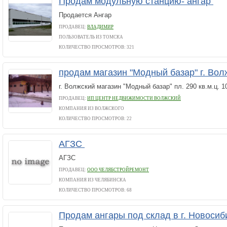
Продам модульную станцию- ангар
Продается Ангар
ПРОДАВЕЦ:
ВЛАДИМИР
ПОЛЬЗОВАТЕЛЬ ИЗ ТОМСКА
КОЛИЧЕСТВО ПРОСМОТРОВ: 321
продам магазин "Модный базар" г. Во
г. Волжский магазин "Модный базар" пл. 290 кв.м.ц. 10
ПРОДАВЕЦ:
ИП ЦЕНТР НЕДВИЖИМОСТИ ВОЛЖСКИЙ
КОМПАНИЯ ИЗ ВОЛЖСКОГО
КОЛИЧЕСТВО ПРОСМОТРОВ: 22
АГЗС
АГЗС
ПРОДАВЕЦ:
ООО ЧЕЛЯБСТРОЙРЕМОНТ
КОМПАНИЯ ИЗ ЧЕЛЯБИНСКА
КОЛИЧЕСТВО ПРОСМОТРОВ: 68
Продам ангары под склад в г. Новоси