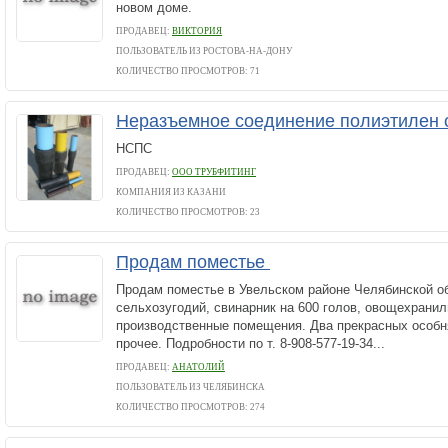
новом доме.
ПРОДАВЕЦ:
ВИКТОРИЯ
ПОЛЬЗОВАТЕЛЬ ИЗ РОСТОВА-НА-ДОНУ
КОЛИЧЕСТВО ПРОСМОТРОВ: 71
Неразъемное соединение полиэтилен 
НСПС
ПРОДАВЕЦ:
ООО ТРУБФИТИНГ
КОМПАНИЯ ИЗ КАЗАНИ
КОЛИЧЕСТВО ПРОСМОТРОВ: 23
Продам поместье
Продам поместье в Увельском районе Челябинской обл
сельхозугодий, свинарник на 600 голов, овощехрани
производственные помещения. Два прекрасных особня
прочее. Подробности по т. 8-908-577-19-34...
ПРОДАВЕЦ:
АНАТОЛИЙ
ПОЛЬЗОВАТЕЛЬ ИЗ ЧЕЛЯБИНСКА
КОЛИЧЕСТВО ПРОСМОТРОВ: 274