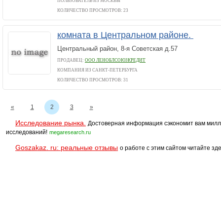
ПОЛЬЗОВАТЕЛЬ ИЗ МОСКВЫ
КОЛИЧЕСТВО ПРОСМОТРОВ: 23
комната в Центральном районе.
Центральный район, 8-я Советская д.57
ПРОДАВЕЦ:
ООО ЛЕНОБЛСОЮЗКРЕДИТ
КОМПАНИЯ ИЗ САНКТ-ПЕТЕРБУРГА
КОЛИЧЕСТВО ПРОСМОТРОВ: 31
«
1
2
3
»
Исследование рынка.
Достоверная информация сэкономит вам милл
исследований!
megaresearch.ru
Goszakaz. ru: реальные отзывы
о работе с этим сайтом читайте зде