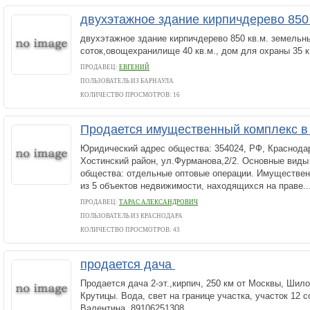
двухэтажное здание кирпичдерево 850 
двухэтажное здание кирпичдерево 850 кв.м. земельн
соток,овощехранилище 40 кв.м., дом для охраны 35 к
ПРОДАВЕЦ:
ЕВГЕНИЙ
ПОЛЬЗОВАТЕЛЬ ИЗ БАРНАУЛА
КОЛИЧЕСТВО ПРОСМОТРОВ: 16
Продается имущественный комплекс в
Юридический адрес общества: 354024, РФ, Краснодарс
Хостинский район, ул.Фурманова,2/2. Основные виды
общества: отдельные оптовые операции. Имуществен
из 5 объектов недвижимости, находящихся на праве..
ПРОДАВЕЦ:
ТАРАС АЛЕКСАНДРОВИЧ
ПОЛЬЗОВАТЕЛЬ ИЗ КРАСНОДАРА
КОЛИЧЕСТВО ПРОСМОТРОВ: 43
продается дача
Продается дача 2-эт.,кирпич, 250 км от Москвы, Шило
Крутицы. Вода, свет на границе участка, участок 12 с
Валентина. 89106251308