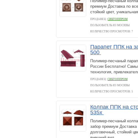
Полимер-песчаный колпак
премиум Доставка по вс
стойкий цвет, уникальна
ПРОДАВЕЦ:
СИБТОППРОМ
ПОЛЬЗОВАТЕЛЬ ИЗ МОСКВЫ
КОЛИЧЕСТВО ПРОСМОТРОВ: 7
Парапет ППК на за
500
Полимер-песчаный парапе
России Бесплатно! Самый
технология, привлекател
ПРОДАВЕЦ:
СИБТОППРОМ
ПОЛЬЗОВАТЕЛЬ ИЗ МОСКВЫ
КОЛИЧЕСТВО ПРОСМОТРОВ: 5
Колпак ППК на сто
535х
Полимер-песчаный колпак
забор премиум Доставка
долговечный, стойкий цв
внешний вид.