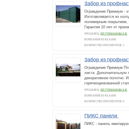
Забор из профнас
Ограждение Премиум - э
Изготавливается из холо
полимерным покрытием, ч
Гарантия 10 лет от произ
ПРОДАВЕЦ:
ИП ТУКМАНОВА Е.В.
КОМПАНИЯ ИЗ КАЗАНИ
КОЛИЧЕСТВО ПРОСМОТРОВ: 5
Забор из профнас
Ограждение Премиум Плю
листа. Дополнительную 
декоративное полотно. И
горячеоцинкованной стал
ПРОДАВЕЦ:
ИП ТУКМАНОВА Е.В.
КОМПАНИЯ ИЗ КАЗАНИ
КОЛИЧЕСТВО ПРОСМОТРОВ: 6
ПИКС панели
ПИКС - панель имитирую