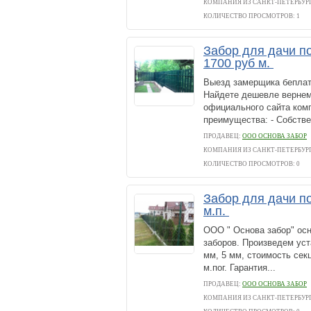
КОМПАНИЯ ИЗ САНКТ-ПЕТЕРБУР
КОЛИЧЕСТВО ПРОСМОТРОВ: 1
Забор для дачи п
1700 руб м.
Выезд замерщика беплат
Найдете дешевле вернем
официального сайта комп
преимущества: - Собствен
ПРОДАВЕЦ:
ООО ОСНОВА ЗАБОР
КОМПАНИЯ ИЗ САНКТ-ПЕТЕРБУР
КОЛИЧЕСТВО ПРОСМОТРОВ: 0
Забор для дачи по
м.п.
ООО " Основа забор" осн
заборов. Произведем уст
мм, 5 мм, стоимость секц
м.пог. Гарантия...
ПРОДАВЕЦ:
ООО ОСНОВА ЗАБОР
КОМПАНИЯ ИЗ САНКТ-ПЕТЕРБУР