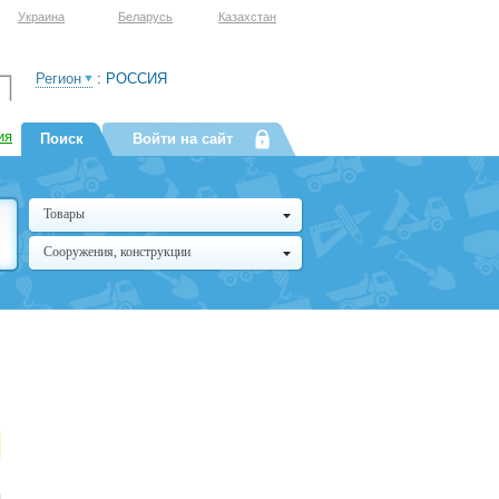
Украина
Беларусь
Казахстан
Регион
:
РОССИЯ
ия
Поиск
Войти на сайт
Товары
Сооружения, конструкции