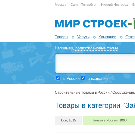
Москва
Санкт-Петербург
Нижний Новгород
Е
Товары
Услуги
Компании
Стат
Например,
полиэтиленовые трубы
в России
в названии
Строительные товары в России
/
Сооружения,
Товары в категории "За
Все, 1015
Только в России, 1008