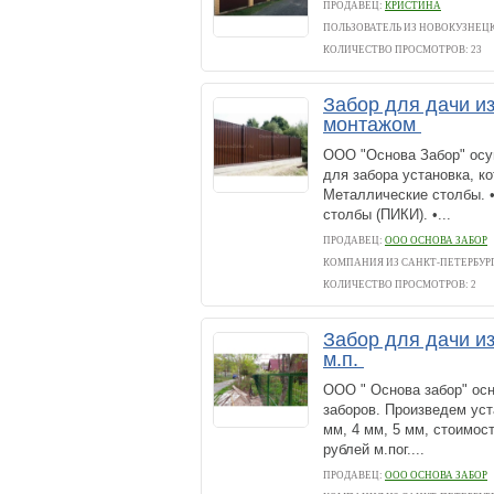
ПРОДАВЕЦ:
КРИСТИНА
ПОЛЬЗОВАТЕЛЬ ИЗ НОВОКУЗНЕЦ
КОЛИЧЕСТВО ПРОСМОТРОВ: 23
Забор для дачи из
монтажом
ООО "Основа Забор" осу
для забора установка, к
Металлические столбы. •
столбы (ПИКИ). •...
ПРОДАВЕЦ:
ООО ОСНОВА ЗАБОР
КОМПАНИЯ ИЗ САНКТ-ПЕТЕРБУР
КОЛИЧЕСТВО ПРОСМОТРОВ: 2
Забор для дачи из
м.п.
ООО " Основа забор" осн
заборов. Произведем уст
мм, 4 мм, 5 мм, стоимост
рублей м.пог....
ПРОДАВЕЦ:
ООО ОСНОВА ЗАБОР