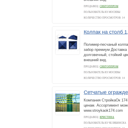
ПРОДАВЕЦ:
СИБТОППРОМ
ПОЛЬЗОВАТЕЛЬ ИЗ МОСКВЫ
КОЛИЧЕСТВО ПРОСМОТРОВ: 14
Колпак на столб 1
Полимер-песчаный колпак
забор премиум Доставка
долговечный, стойкий цв
внешний вид.
ПРОДАВЕЦ:
СИБТОППРОМ
ПОЛЬЗОВАТЕЛЬ ИЗ МОСКВЫ
КОЛИЧЕСТВО ПРОСМОТРОВ: 14
Сетчатые огражд
Компания СтройкаОк 174
ценам. Ассортимент може
www.stroykaok174.com
ПРОДАВЕЦ:
КРИСТИНА
ПОЛЬЗОВАТЕЛЬ ИЗ ЧЕЛЯБИНСКА