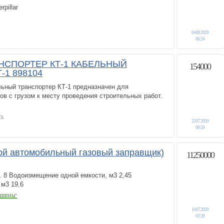
pillar
04.08.2020
06:24
НСПОРТЕР КТ-1 КАБЕЛЬНЫЙ
154000
-1 898104
льный транспортер КТ-1 предназначен для
ов с грузом к месту проведения строительных работ.
ГА
22.07.2020
09:59
й автомобильный газовый заправщик)
11250000
. 8 Водоизмещение одной емкости, м3 2,45
м3 19,6
АШИНЫ"
14.07.2020
03:28