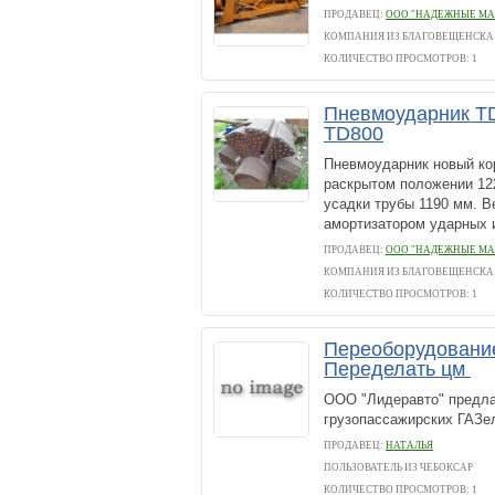
ПРОДАВЕЦ:
ООО "НАДЕЖНЫЕ М
КОМПАНИЯ ИЗ БЛАГОВЕЩЕНСКА
КОЛИЧЕСТВО ПРОСМОТРОВ: 1
Пневмоударник TD
TD800
Пневмоударник новый кор
раскрытом положении 12
усадки трубы 1190 мм. В
амортизатором ударных и
ПРОДАВЕЦ:
ООО "НАДЕЖНЫЕ М
КОМПАНИЯ ИЗ БЛАГОВЕЩЕНСКА
КОЛИЧЕСТВО ПРОСМОТРОВ: 1
Переоборудование
Переделать цм
ООО "Лидеравто" предла
грузопассажирских ГАЗе
ПРОДАВЕЦ:
НАТАЛЬЯ
ПОЛЬЗОВАТЕЛЬ ИЗ ЧЕБОКСАР
КОЛИЧЕСТВО ПРОСМОТРОВ: 1