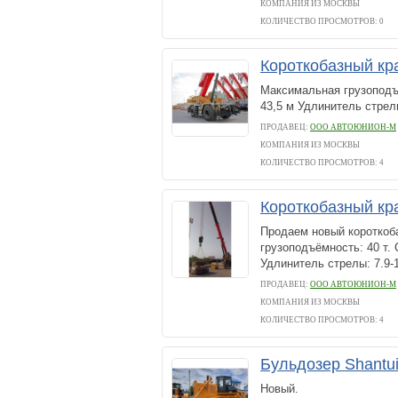
КОМПАНИЯ ИЗ МОСКВЫ
КОЛИЧЕСТВО ПРОСМОТРОВ: 0
Короткобазный кр
Максимальная грузоподъё
43,5 м Удлинитель стрелы
ПРОДАВЕЦ:
ООО АВТОЮНИОН-М
КОМПАНИЯ ИЗ МОСКВЫ
КОЛИЧЕСТВО ПРОСМОТРОВ: 4
Короткобазный кр
Продаем новый короткоб
грузоподъёмность: 40 т. 
Удлинитель стрелы: 7.9-1
ПРОДАВЕЦ:
ООО АВТОЮНИОН-М
КОМПАНИЯ ИЗ МОСКВЫ
КОЛИЧЕСТВО ПРОСМОТРОВ: 4
Бульдозер Shantu
Новый.