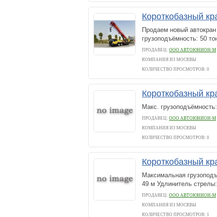
Короткобазный кра
Продаем новый автокран
грузоподъёмность: 50 тон
ПРОДАВЕЦ:
ООО АВТОЮНИОН-М
КОМПАНИЯ ИЗ МОСКВЫ
КОЛИЧЕСТВО ПРОСМОТРОВ: 0
Короткобазный кра
Макс. грузоподъёмность:
ПРОДАВЕЦ:
ООО АВТОЮНИОН-М
КОМПАНИЯ ИЗ МОСКВЫ
КОЛИЧЕСТВО ПРОСМОТРОВ: 0
Короткобазный кр
Максимальная грузоподъё
49 м Удлинитель стрелы:
ПРОДАВЕЦ:
ООО АВТОЮНИОН-М
КОМПАНИЯ ИЗ МОСКВЫ
КОЛИЧЕСТВО ПРОСМОТРОВ: 1