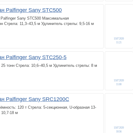
н Palfinger Sany STC500
 Palfinger Sany STC500 Максимальная
н Стрела: 11,3–43,5 м Удлинитель стрелы: 9,5-16 м
13.07.2020
11:21
н Palfinger Sany STC250-5
 25 тонн Стрела: 10,6–40,5 м Удлинитель стрелы: 8 м
13.07.2020
11:00
ан Palfinger Sany SRC1200C
мность: 120 т Стрела: 5-секционная, U-образная 13-
 10,7-18 м
13.07.2020
10:56