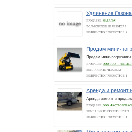
Удлинение Газона
ПРОДАВЕЦ:
НАТАЛЬЯ
ПОЛЬЗОВАТЕЛЬ ИЗ ЧЕБОКСАР
КОЛИЧЕСТВО ПРОСМОТРОВ: 4
Продам мини-пог
Продам мини-погрузчик
ПРОДАВЕЦ:
ООО ООО "ПРОМЫШЛ
КОМПАНИЯ ИЗ ЧЕБОКСАР
КОЛИЧЕСТВО ПРОСМОТРОВ: 1
Аренда и ремонт 
Аренда ремонт и продаж
ПРОДАВЕЦ:
ООО «РАСТВОРОНАС
КОМПАНИЯ ИЗ ЕКАТЕРИНБУРГА
КОЛИЧЕСТВО ПРОСМОТРОВ: 1