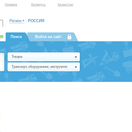
Украина
Беларусь
Казахстан
Регион
:
РОССИЯ
ия
Поиск
Войти на сайт
Товары
Транспорт, оборудование, инструмент