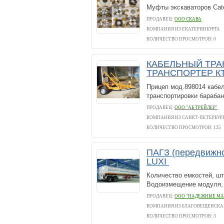
Муфты экскаваторов Cater
ПРОДАВЕЦ:
ООО СКАВА
КОМПАНИЯ ИЗ ЕКАТЕРИНБУРГА
КОЛИЧЕСТВО ПРОСМОТРОВ: 0
КАБЕЛЬНЫЙ ТРА
ТРАНСПОРТЕР КТ
Прицеп мод.898014 кабе
транспортировки барабан
ПРОДАВЕЦ:
ООО "АБ ТРЕЙЛЕР"
КОМПАНИЯ ИЗ САНКТ-ПЕТЕРБУР
КОЛИЧЕСТВО ПРОСМОТРОВ: 125
ПАГЗ (передвижно
LUXI
Количество емкостей, шт
Водоизмещение модуля, 
ПРОДАВЕЦ:
ООО "НАДЕЖНЫЕ М
КОМПАНИЯ ИЗ БЛАГОВЕЩЕНСКА
КОЛИЧЕСТВО ПРОСМОТРОВ: 3