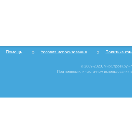
Помощь
Условия использования
Политика ко
© 2009-2023, МирСтроек.ру -
При полном или частичном использовании м