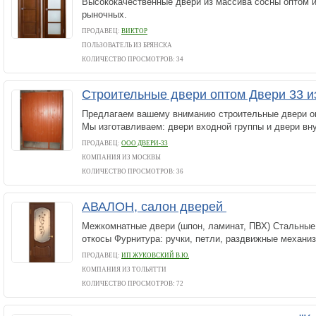
Высококачественные двери из массива сосны оптом и
рыночных.
ПРОДАВЕЦ:
ВИКТОР
ПОЛЬЗОВАТЕЛЬ ИЗ БРЯНСКА
КОЛИЧЕСТВО ПРОСМОТРОВ: 34
Строительные двери оптом Двери 33 и
Предлагаем вашему вниманию строительные двери оп
Мы изготавливаем: двери входной группы и двери вн
ПРОДАВЕЦ:
ООО ДВЕРИ-33
КОМПАНИЯ ИЗ МОСКВЫ
КОЛИЧЕСТВО ПРОСМОТРОВ: 36
АВАЛОН, салон дверей
Межкомнатные двери (шпон, ламинат, ПВХ) Стальные 
откосы Фурнитура: ручки, петли, раздвижные механи
ПРОДАВЕЦ:
ИП ЖУКОВСКИЙ В.Ю.
КОМПАНИЯ ИЗ ТОЛЬЯТТИ
КОЛИЧЕСТВО ПРОСМОТРОВ: 72