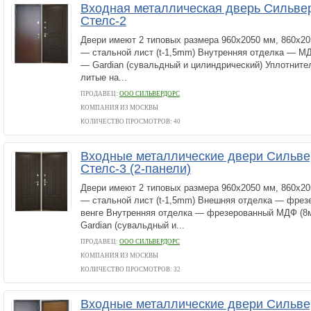
Входная металлическая дверь Сильве
Стелс-2
Двери имеют 2 типовых размера 960х2050 мм, 860х20
— стальной лист (t-1,5mm) Внутренняя отделка — М
— Gardian (сувальдный и цилиндрический) Уплотните
литые на...
ПРОДАВЕЦ:
ООО СИЛЬВЕРДОРС
КОМПАНИЯ ИЗ МОСКВЫ
КОЛИЧЕСТВО ПРОСМОТРОВ: 40
Входные металлические двери Сильв
Стелс-3 (2-панели)
Двери имеют 2 типовых размера 960х2050 мм, 860х20
— стальной лист (t-1,5mm) Внешняя отделка — фре
венге Внутренняя отделка — фрезерованный МДФ (8
Gardian (сувальдный и...
ПРОДАВЕЦ:
ООО СИЛЬВЕРДОРС
КОМПАНИЯ ИЗ МОСКВЫ
КОЛИЧЕСТВО ПРОСМОТРОВ: 32
Входные металлические двери Сильв