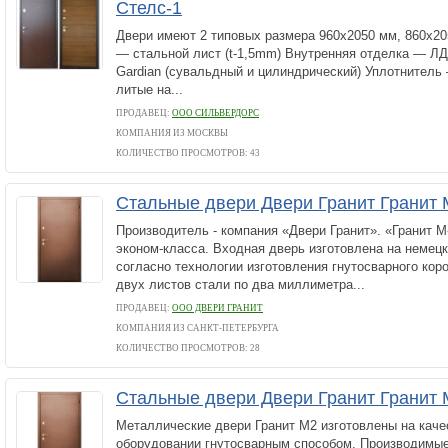
Стелс-1
Двери имеют 2 типовых размера 960х2050 мм, 860х20
— стальной лист (t-1,5mm) Внутренняя отделка — Л
Gardian (сувальдный и цилиндрический) Уплотнитель
литые на...
ПРОДАВЕЦ:
ООО СИЛЬВЕРДОРС
КОМПАНИЯ ИЗ МОСКВЫ
КОЛИЧЕСТВО ПРОСМОТРОВ: 43
Стальные двери Двери Гранит Гранит
Производитель - компания «Двери Гранит». «Гранит М
эконом-класса. Входная дверь изготовлена на немец
согласно технологии изготовления гнутосварного коро
двух листов стали по два миллиметра...
ПРОДАВЕЦ:
ООО ДВЕРИ ГРАНИТ
КОМПАНИЯ ИЗ САНКТ-ПЕТЕРБУРГА
КОЛИЧЕСТВО ПРОСМОТРОВ: 28
Стальные двери Двери Гранит Гранит
Металлические двери Гранит М2 изготовлены на кач
оборудовании гнутосварным способом. Производимые