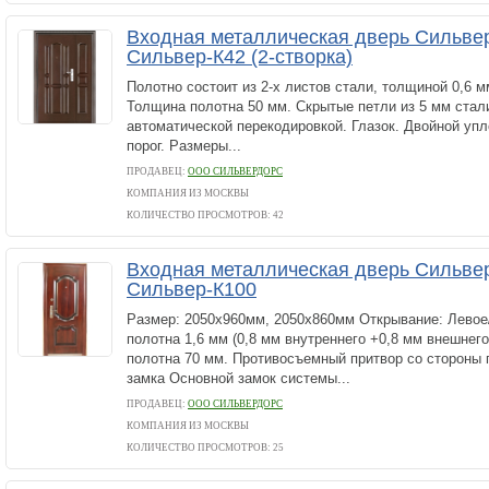
Входная металлическая дверь Сильве
Сильвер-К42 (2-створка)
Полотно состоит из 2-х листов стали, толщиной 0,6 м
Толщина полотна 50 мм. Скрытые петли из 5 мм стал
автоматической перекодировкой. Глазок. Двойной у
порог. Размеры...
ПРОДАВЕЦ:
ООО СИЛЬВЕРДОРС
КОМПАНИЯ ИЗ МОСКВЫ
КОЛИЧЕСТВО ПРОСМОТРОВ: 42
Входная металлическая дверь Сильве
Сильвер-К100
Размер: 2050х960мм, 2050х860мм Открывание: Левое
полотна 1,6 мм (0,8 мм внутреннего +0,8 мм внешнег
полотна 70 мм. Противосъемный притвор со стороны 
замка Основной замок системы...
ПРОДАВЕЦ:
ООО СИЛЬВЕРДОРС
КОМПАНИЯ ИЗ МОСКВЫ
КОЛИЧЕСТВО ПРОСМОТРОВ: 25