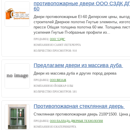
противопожарные двери ООО СЗДК ДПМ
60
Двери противопожарные EI-60 Дилерские цены, выго
строителей Дверное полотно Гнутые элементы, изгот
прессе Общая толщина полотна 60 мм. Толщина лист
усиления Гнутые П-образные профили из...
ПРОДАВЕЦ:
ООО "СЗДК"
КОМПАНИЯ ИЗ САНКТ-ПЕТЕРБУРГА
КОЛИЧЕСТВО ПРОСМОТРОВ: 910
Предлагаем двери из массива дуба
Двери из массива дуба и других пород дерева
ПРОДАВЕЦ:
ООО ВИЗАЖ
КОМПАНИЯ ИЗ ЙОШКАР-ОЛЫ
КОЛИЧЕСТВО ПРОСМОТРОВ: 581
Противопожарная стеклянная дверь
Стеклянная противопожарная дверь 2100*1500. Цена 
ПРОДАВЕЦ:
ООО ПАЛЛАДА-ДВЕРНЫЕ ТЕХНОЛОГИИ
КОМПАНИЯ ИЗ ЕКАТЕРИНБУРГА