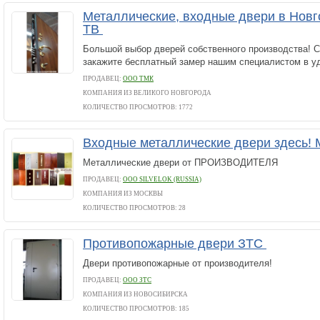
Металлические, входные двери в Новг
ТВ
Большой выбор дверей собственного производства! С
закажите бесплатный замер нашим специалистом в у
ПРОДАВЕЦ:
ООО ТМК
КОМПАНИЯ ИЗ ВЕЛИКОГО НОВГОРОДА
КОЛИЧЕСТВО ПРОСМОТРОВ: 1772
Входные металлические двери здесь!
Металлические двери от ПРОИЗВОДИТЕЛЯ
ПРОДАВЕЦ:
ООО SILVELOK (RUSSIA)
КОМПАНИЯ ИЗ МОСКВЫ
КОЛИЧЕСТВО ПРОСМОТРОВ: 28
Противопожарные двери ЗТС
Двери противопожарные от производителя!
ПРОДАВЕЦ:
ООО ЗТС
КОМПАНИЯ ИЗ НОВОСИБИРСКА
КОЛИЧЕСТВО ПРОСМОТРОВ: 185