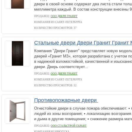
двери в своей основе содержат два листа стали тол
миллиметра каждый. В состав конструкции внесены 9.
ПРОДАВЕЦ:
ООО ДВЕРИ ГРАНИТ
КОМПАНИЯ ИЗ САНКТ-ПЕТЕРБУРГА
КОЛИЧЕСТВО ПРОСМОТРОВ: 37
Стальные двери Двери Гранит Гранит
Компания "Двери Гранит" представляет новую модел
дверей «Гранит М3», которая разработана с учетом п
в надежной взломостойкой, качественной и изысканн
двери. Дверь соответствует...
ПРОДАВЕЦ:
ООО ДВЕРИ ГРАНИТ
КОМПАНИЯ ИЗ САНКТ-ПЕТЕРБУРГА
КОЛИЧЕСТВО ПРОСМОТРОВ: 32
Противопожарные двери
Огнестойкие двери в случае пожара обеспечивают: •
людей из зоны возгорания; • локализацию возгорания
и дыма в другие помещения; • снижение размера мат
ПРОДАВЕЦ:
ООО СТАЛЬСТРОЙ-ГАРАНТ
КОМПАНИЯ ИЗ ИРКУТСКА