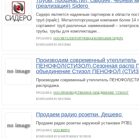
Трубы, профнастил, сайдинг, черный 
(реализация) Sidero
Сидеро является надежным партнером в области пост
труб (прайс). Металлоторгующая компания более 14 
сортамент труб различных наименований – электросв
трубы, трубы для комплектации...
ПРОДАВЕЦ:
ООО МЕТАЛЛОТОРГУЮЩАЯ КОМПАНИЯ СИДЕРО
КОМПАНИЯ ИЗ МОСКВЫ
Производим современный утеплитель
ПЕНОФОЛ(СТИЗОЛ).Сезонная распр П
объединение Стизол ПЕНОФОЛ (СТИЗ
Производим современный утеплитель ПЕНОФОЛ(СТИ
распродажа.
ПРОДАВЕЦ:
ООО ПРОИЗВОДСТВЕННОЕ ОБЪЕДИНЕНИЕ "СТИЗОЛ"
КОМПАНИЯ ИЗ МОСКВЫ
Продаем радио розетки. Дешево
Продаем радио розетки наружной установки РПВ1
ПРОДАВЕЦ:
ООО ВИРГО
КОМПАНИЯ ИЗ НАБЕРЕЖНЫХ ЧЕЛНОВ