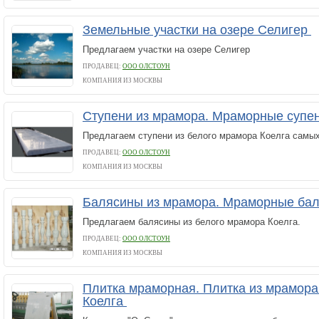
Земельные участки на озере Селигер
Предлагаем участки на озере Селигер
ПРОДАВЕЦ:
ООО ОЛСТОУН
КОМПАНИЯ ИЗ МОСКВЫ
Ступени из мрамора. Мраморные супе
Предлагаем ступени из белого мрамора Коелга самы
ПРОДАВЕЦ:
ООО ОЛСТОУН
КОМПАНИЯ ИЗ МОСКВЫ
Балясины из мрамора. Мраморные ба
Предлагаем балясины из белого мрамора Коелга.
ПРОДАВЕЦ:
ООО ОЛСТОУН
КОМПАНИЯ ИЗ МОСКВЫ
Плитка мраморная. Плитка из мрамор
Коелга