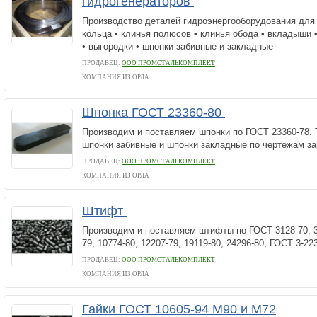
гидрогенераторов
Производство деталей гидроэнергооборудования для
кольца • клинья полюсов • клинья обода • вкладыши 
• выгородки • шпонки забивные и закладные
ПРОДАВЕЦ:
ООО ПРОМСТАЛЬКОМПЛЕКТ
КОМПАНИЯ ИЗ ОРЛА
Шпонка ГОСТ 23360-80
Производим и поставляем шпонки по ГОСТ 23360-78.
шпонки забивные и шпонки закладные по чертежам за
ПРОДАВЕЦ:
ООО ПРОМСТАЛЬКОМПЛЕКТ
КОМПАНИЯ ИЗ ОРЛА
Штифт
Производим и поставляем штифты по ГОСТ 3128-70, 31
79, 10774-80, 12207-79, 19119-80, 24296-80, ГОСТ 3-22
ПРОДАВЕЦ:
ООО ПРОМСТАЛЬКОМПЛЕКТ
КОМПАНИЯ ИЗ ОРЛА
Гайки ГОСТ 10605-94 М90 и М72