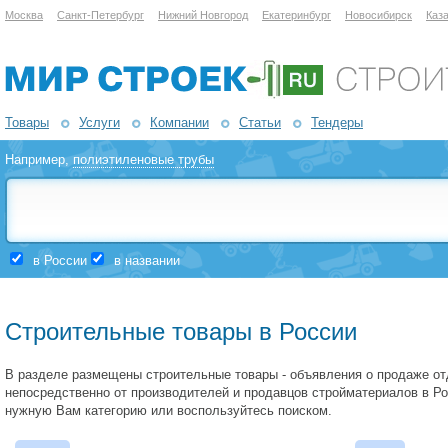
Москва
Санкт-Петербург
Нижний Новгород
Екатеринбург
Новосибирск
Каз
Товары
Услуги
Компании
Статьи
Тендеры
Например,
полиэтиленовые трубы
в России
в названии
Строительные товары в России
В разделе размещены строительные товары - объявления о продаже о
непосредственно от производителей и продавцов стройматериалов в Ро
нужную Вам категорию или воспользуйтесь поиском.