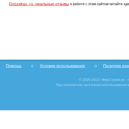
Goszakaz. ru: реальные отзывы
о работе с этим сайтом читайте зде
Помощь
Условия использования
Политика ко
© 2009-2023, МирСтроек.ру -
При полном или частичном использовании м