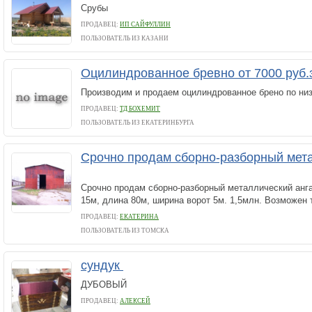
Срубы
ПРОДАВЕЦ:
ИП САЙФУЛЛИН
ПОЛЬЗОВАТЕЛЬ ИЗ КАЗАНИ
Оцилиндрованное бревно от 7000 руб.з
Производим и продаем оцилиндрованное брено по ни
ПРОДАВЕЦ:
ТД БОХЕМИТ
ПОЛЬЗОВАТЕЛЬ ИЗ ЕКАТЕРИНБУРГА
Срочно продам сборно-разборный мета
Срочно продам сборно-разборный металлический анга
15м, длина 80м, ширина ворот 5м. 1,5млн. Возможен т
ПРОДАВЕЦ:
ЕКАТЕРИНА
ПОЛЬЗОВАТЕЛЬ ИЗ ТОМСКА
сундук
ДУБОВЫЙ
ПРОДАВЕЦ:
АЛЕКСЕЙ