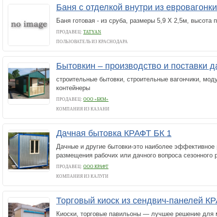
Баня с отделкой внутри из евровагонк
Баня готовая - из сруба, размеры 5,9 Х 2,5м, высота 
ПРОДАВЕЦ:
TATYAN
ПОЛЬЗОВАТЕЛЬ ИЗ КРАСНОДАРА
Бытовкин – производство и поставки 
строительные бытовки, строительные вагончики, моду
контейнеры
ПРОДАВЕЦ:
ООО «БКМ»
КОМПАНИЯ ИЗ КАЗАНИ
Дачная бытовка КРАФТ БК 1
Дачные и другие бытовки-это наиболее эффективное
размещения рабочих или дачного вопроса сезонного 
ПРОДАВЕЦ:
ООО КРАФТ
КОМПАНИЯ ИЗ КАЛУГИ
Торговый киоск из сендвич-панелей К
Киоски, торговые павильоны — лучшее решение для 