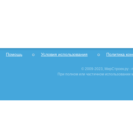
Помощь
Условия использования
Политика ко
© 2009-2023, МирСтроек.ру -
При полном или частичном использовании м