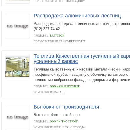
ПОЛЬЗОВАТЕЛЬ ИЗ РОСТОВА-НА-ДОНУ
Распродажа алюминиевых лестниц
Распродажа склада алюминиевых лестниц, стремянок
(812) 327-74-42
ПРОДАВЕЦ:
БАЛТСТОЙ
ПОЛЬЗОВАТЕЛЬ ИЗ САНКТ-ПЕТЕРБУРГА
Теплица Качественная (усиленный кар
усиленный каркас
Теплицы качественные: - жесткий металлический кар
профильной трубы; - защитную оболочку из сотового 
полностью собранные фасады с дверьми и форточка
ПРОДАВЕЦ:
ООО КАЗАН ЕГЕТЛЯРЕ
КОМПАНИЯ ИЗ КАЗАНИ
Бытовки от производителя
Бытовки, блок-контейнеры
ПРОДАВЕЦ:
ООО ПК "БКС-СТРОЙ"
КОМПАНИЯ ИЗ НИЖНЕГО НОВГОРОДА