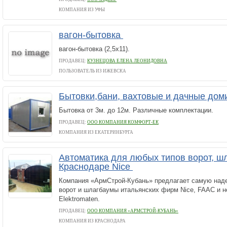
КОМПАНИЯ ИЗ УФЫ
вагон-бытовка
вагон-бытовка (2,5х11).
ПРОДАВЕЦ:
КУЗНЕЦОВА ЕЛЕНА ЛЕОНИДОВНА
ПОЛЬЗОВАТЕЛЬ ИЗ ИЖЕВСКА
Бытовки,бани, вахтовые и дачные дом
Бытовка от 3м. до 12м. Различные комплектации.
ПРОДАВЕЦ:
ООО КОМПАНИЯ КОМФОРТ-ЕК
КОМПАНИЯ ИЗ ЕКАТЕРИНБУРГА
Автоматика для любых типов ворот, ш
Краснодаре Nice
Компания «АрмСтрой-Кубань» предлагает самую над
ворот и шлагбаумы итальянских фирм Nice, FAAC и н
Elektromaten.
ПРОДАВЕЦ:
ООО КОМПАНИЯ «АРМСТРОЙ-КУБАНЬ»
КОМПАНИЯ ИЗ КРАСНОДАРА