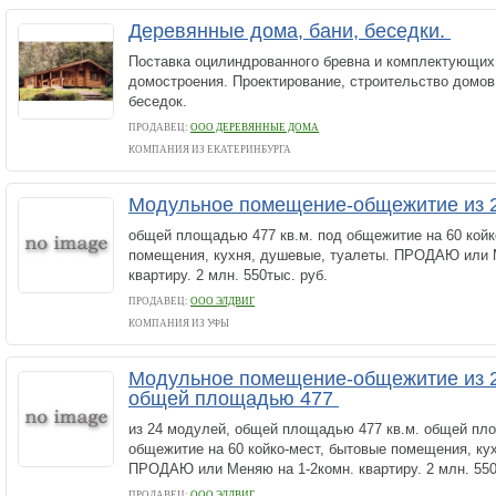
Деревянные дома, бани, беседки.
Поставка оцилиндрованного бревна и комплектующих
домостроения. Проектирование, строительство домов,
беседок.
ПРОДАВЕЦ:
ООО ДЕРЕВЯННЫЕ ДОМА
КОМПАНИЯ ИЗ ЕКАТЕРИНБУРГА
Модульное помещение-общежитие из 
общей площадью 477 кв.м. под общежитие на 60 койк
помещения, кухня, душевые, туалеты. ПРОДАЮ или 
квартиру. 2 млн. 550тыс. руб.
ПРОДАВЕЦ:
ООО ЭЛДВИГ
КОМПАНИЯ ИЗ УФЫ
Модульное помещение-общежитие из 2
общей площадью 477
из 24 модулей, общей площадью 477 кв.м. общей пло
общежитие на 60 койко-мест, бытовые помещения, ку
ПРОДАЮ или Меняю на 1-2комн. квартиру. 2 млн. 550
ПРОДАВЕЦ:
ООО ЭЛДВИГ