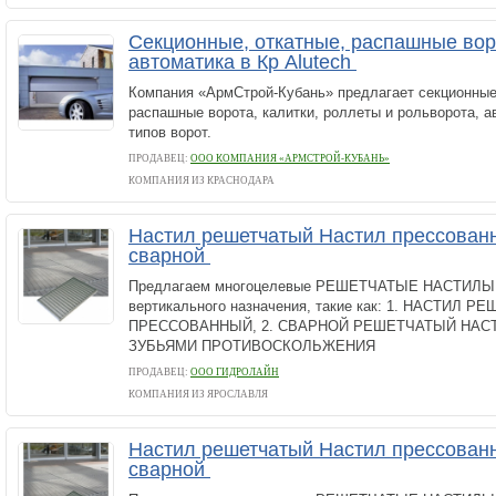
Секционные, откатные, распашные вор
автоматика в Кр Alutech
Компания «АрмСтрой-Кубань» предлагает секционные 
распашные ворота, калитки, роллеты и рольворота, 
типов ворот.
ПРОДАВЕЦ:
ООО КОМПАНИЯ «АРМСТРОЙ-КУБАНЬ»
КОМПАНИЯ ИЗ КРАСНОДАРА
Настил решетчатый Настил прессован
сварной
Предлагаем многоцелевые РЕШЕТЧАТЫЕ НАСТИЛЫ г
вертикального назначения, такие как: 1. НАСТИЛ 
ПРЕССОВАННЫЙ, 2. СВАРНОЙ РЕШЕТЧАТЫЙ НАСТИ
ЗУБЬЯМИ ПРОТИВОСКОЛЬЖЕНИЯ
ПРОДАВЕЦ:
ООО ГИДРОЛАЙН
КОМПАНИЯ ИЗ ЯРОСЛАВЛЯ
Настил решетчатый Настил прессован
сварной