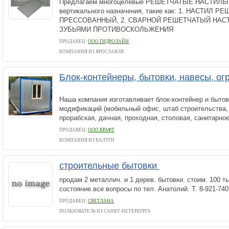
Предлагаем многоцелевые РЕШЕТЧАТЫЕ НАСТИЛЫ г
вертикального назначения, такие как: 1. НАСТИЛ 
ПРЕССОВАННЫЙ, 2. СВАРНОЙ РЕШЕТЧАТЫЙ НАСТИ
ЗУБЬЯМИ ПРОТИВОСКОЛЬЖЕНИЯ
ПРОДАВЕЦ:
ООО ГИДРОЛАЙН
КОМПАНИЯ ИЗ ЯРОСЛАВЛЯ
Блок-контейнеры, бытовки, навесы, ог
Наша компания изготавливает блок-контейнер и быто
модификаций (мобильный офис, штаб строительства,
прорабская, дачная, проходная, столовая, санитарно
ПРОДАВЕЦ:
ООО КРАФТ
КОМПАНИЯ ИЗ КАЛУГИ
строительные бытовки
продам 2 металлич. и 1 дерев. бытовки. стоим. 100 т
состояние.все вопросы по тел. Анатолий. Т. 8-921-740
ПРОДАВЕЦ:
СВЕТЛАНА
ПОЛЬЗОВАТЕЛЬ ИЗ САНКТ-ПЕТЕРБУРГА