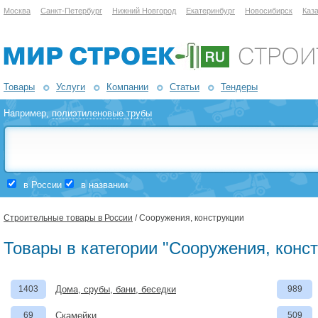
Москва
Санкт-Петербург
Нижний Новгород
Екатеринбург
Новосибирск
Каз
Товары
Услуги
Компании
Статьи
Тендеры
Например,
полиэтиленовые трубы
в России
в названии
Строительные товары в России
/ Сооружения, конструкции
Товары в категории "Сооружения, конст
1403
Дома, срубы, бани, беседки
989
69
Скамейки
509