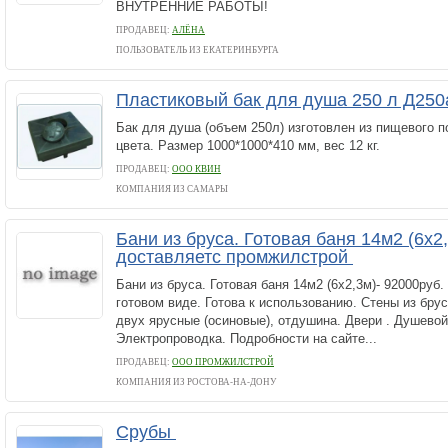
ВНУТРЕННИЕ РАБОТЫ!
ПРОДАВЕЦ:
АЛЁНА
ПОЛЬЗОВАТЕЛЬ ИЗ ЕКАТЕРИНБУРГА
Пластиковый бак для душа 250 л Д250
Бак для душа (объем 250л) изготовлен из пищевого п
цвета. Размер 1000*1000*410 мм, вес 12 кг.
ПРОДАВЕЦ:
ООО КВИН
КОМПАНИЯ ИЗ САМАРЫ
Бани из бруса. Готовая баня 14м2 (6х2
доставляетс промжилстрой
Бани из бруса. Готовая баня 14м2 (6х2,3м)- 92000руб.
готовом виде. Готова к использованию. Стены из бру
двух ярусные (осиновые), отдушина. Двери . Душевой
Электропроводка. Подробности на сайте...
ПРОДАВЕЦ:
ООО ПРОМЖИЛСТРОЙ
КОМПАНИЯ ИЗ РОСТОВА-НА-ДОНУ
Срубы