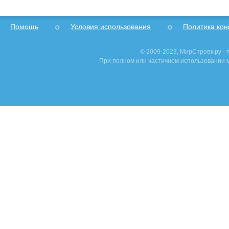
Помощь
Условия использования
Политика ко
© 2009-2023, МирСтроек.ру -
При полном или частичном использовании м