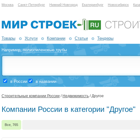
Москва
Санкт-Петербург
Нижний Новгород
Екатеринбург
Новосибирск
Каз
Товары
Услуги
Компании
Статьи
Тендеры
Например,
полиэтиленовые трубы
в России
в названии
Строительные компании России
/
Недвижимость
/ Другое
Компании России в категории "Другое"
Все, 765