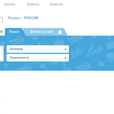
Украина
Беларусь
Казахстан
Регион
:
РОССИЯ
ия
Поиск
Войти на сайт
Компании
Недвижимость