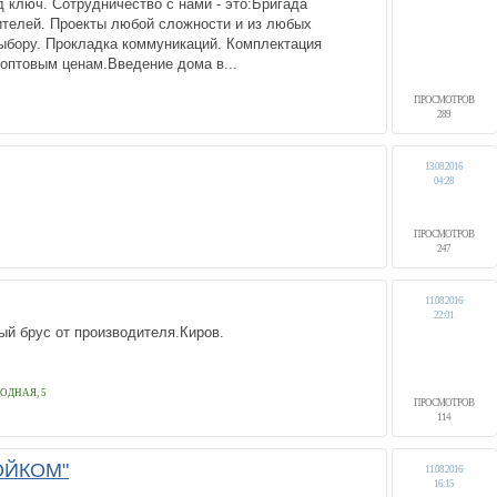
 ключ. Сотрудничество с нами - это:Бригада
телей. Проекты любой сложности и из любых
ыбору. Прокладка коммуникаций. Комплектация
оптовым ценам.Введение дома в...
ПРОСМОТРОВ
289
13.08.2016
04:28
ПРОСМОТРОВ
247
11.08.2016
22:01
ованный брус от производителя.Киров.
ОДНАЯ, 5
ПРОСМОТРОВ
114
ОЙКОМ"
11.08.2016
16:15