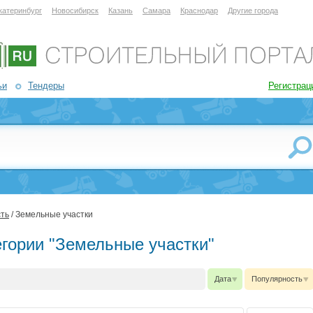
катеринбург
Новосибирск
Казань
Самара
Краснодар
Другие города
ьи
Тендеры
Регистрац
ть
/ Земельные участки
егории "Земельные участки"
Дата
Популярность