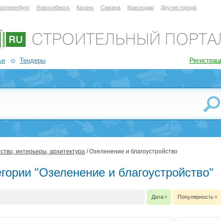
катеринбург
Новосибирск
Казань
Самара
Краснодар
Другие города
ьи
Тендеры
Регистрац
ство, интерьеры, архитектура
/ Озеленение и благоустройство
гории "Озеленение и благоустройство"
Дата
Популярность