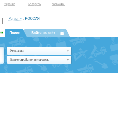
Украина
Беларусь
Казахстан
Регион
:
РОССИЯ
ия
Поиск
Войти на сайт
Компании
Благоустройство, интерьеры,
архитектура