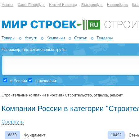
Москва
Санкт-Петербург
Нижний Новгород
Екатеринбург
Новосибирск
Каз
Товары
Услуги
Компании
Статьи
Тендеры
Например,
полиэтиленовые трубы
в России
в названии
Строительные компании в России
/ Строительство, отделка, ремонт
Компании России в категории "Строител
Свернуть
6850
Фундамент
10492
Стен