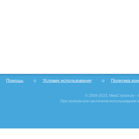
Помощь
Условия использования
Политика ко
© 2009-2023, МирСтроек.ру -
При полном или частичном использовании м