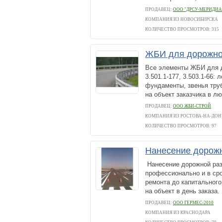
ПРОДАВЕЦ:
ООО "ДРСУ-МЕРИДИА
КОМПАНИЯ ИЗ НОВОСИБИРСКА
КОЛИЧЕСТВО ПРОСМОТРОВ: 315
ЖБИ для дорожног
Все элементы ЖБИ для до
3.501.1-177, 3.503.1-66:
фундаменты, звенья труб
на объект заказчика в лю
ПРОДАВЕЦ:
ООО ЖБИ-СТРОЙ
КОМПАНИЯ ИЗ РОСТОВА-НА-ДОН
КОЛИЧЕСТВО ПРОСМОТРОВ: 97
Нанесение дорожн
Нанесение дорожной раз
профессионально и в ср
ремонта до капитального
на объект в день заказа.
ПРОДАВЕЦ:
ООО ГЕРМЕС-2010
КОМПАНИЯ ИЗ КРАСНОДАРА