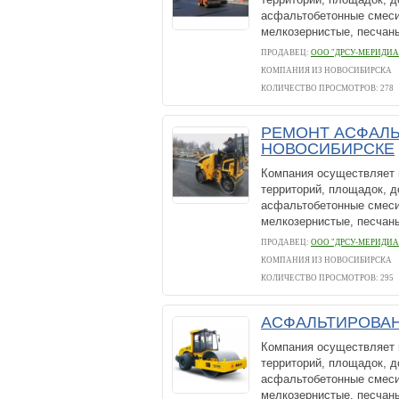
асфальтобетонные смеси 
мелкозернистые, песчаны
ПРОДАВЕЦ:
ООО "ДРСУ-МЕРИДИА
КОМПАНИЯ ИЗ НОВОСИБИРСКА
КОЛИЧЕСТВО ПРОСМОТРОВ: 278
РЕМОНТ АСФАЛЬ
НОВОСИБИРСКЕ
Компания осуществляет 
территорий, площадок, д
асфальтобетонные смеси 
мелкозернистые, песчаны
ПРОДАВЕЦ:
ООО "ДРСУ-МЕРИДИА
КОМПАНИЯ ИЗ НОВОСИБИРСКА
КОЛИЧЕСТВО ПРОСМОТРОВ: 295
АСФАЛЬТИРОВАН
Компания осуществляет 
территорий, площадок, д
асфальтобетонные смеси 
мелкозернистые, песчаны