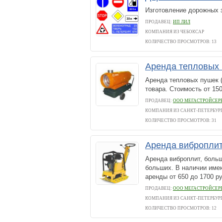
Изготовление дорожных з
ПРОДАВЕЦ:
ИП ЛИЛ
КОМПАНИЯ ИЗ ЧЕБОКСАР
КОЛИЧЕСТВО ПРОСМОТРОВ: 13
Аренда тепловых 
Аренда тепловых пушек (
товара. Стоимость от 150
ПРОДАВЕЦ:
ООО МЕГАСТРОЙСЕР
КОМПАНИЯ ИЗ САНКТ-ПЕТЕРБУР
КОЛИЧЕСТВО ПРОСМОТРОВ: 31
Аренда вибропли
Аренда виброплит, боль
больших. В наличии име
аренды от 650 до 170
ПРОДАВЕЦ:
ООО МЕГАСТРОЙСЕР
КОМПАНИЯ ИЗ САНКТ-ПЕТЕРБУР
КОЛИЧЕСТВО ПРОСМОТРОВ: 12