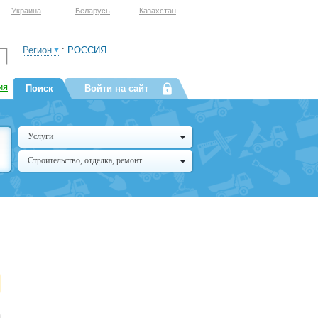
Украина
Беларусь
Казахстан
Регион
:
РОССИЯ
ия
Поиск
Войти на сайт
Услуги
Строительство, отделка, ремонт