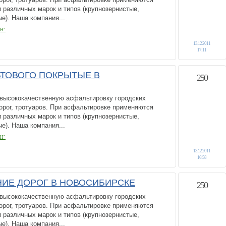
различных марок и типов (крупнозернистые,
е). Наша компания...
Н"
13.12.2011
17:11
ТОВОГО ПОКРЫТЫЕ В
250
высококачественную асфальтировку городских
орог, тротуаров. При асфальтировке применяются
различных марок и типов (крупнозернистые,
е). Наша компания...
Н"
13.12.2011
16:58
ИЕ ДОРОГ В НОВОСИБИРСКЕ
250
высококачественную асфальтировку городских
орог, тротуаров. При асфальтировке применяются
различных марок и типов (крупнозернистые,
е). Наша компания...