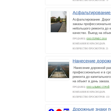
КОЛИЧЕСТВО ПРОСМОТРОВ: 79
Асфальтирование
Асфальтирование. Дорог
заказы профессионально 
небольшого ремонта до к
качество. Выезд на объек
ПРОДАВЕЦ:
ООО ГЕРМЕС-2010
КОМПАНИЯ ИЗ КРАСНОДАРА
КОЛИЧЕСТВО ПРОСМОТРОВ: 25
Нанесение дорожн
Нанесение дорожной раз
профессионально и в ср
ремонта до капитального
на объект в день заказа.
ПРОДАВЕЦ:
ООО АЛЬЯНС СТРОЙ
КОМПАНИЯ ИЗ КРАСНОДАРА
КОЛИЧЕСТВО ПРОСМОТРОВ: 133
Дорожные знаки п