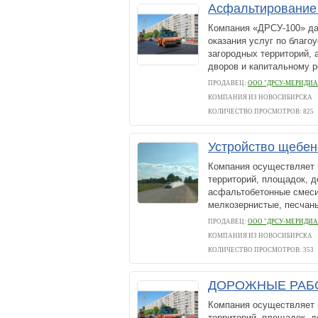
Асфальтирование 
Компания «ДРСУ-100» да
оказания услуг по благо
загородных территорий, 
дворов и капитальному р
ПРОДАВЕЦ:
ООО "ДРСУ-МЕРИДИА
КОМПАНИЯ ИЗ НОВОСИБИРСКА
КОЛИЧЕСТВО ПРОСМОТРОВ: 825
Устройство щебен
Компания осуществляет 
территорий, площадок, д
асфальтобетонные смеси 
мелкозернистые, песчаны
ПРОДАВЕЦ:
ООО "ДРСУ-МЕРИДИА
КОМПАНИЯ ИЗ НОВОСИБИРСКА
КОЛИЧЕСТВО ПРОСМОТРОВ: 353
ДОРОЖНЫЕ РАБО
Компания осуществляет 
территорий, площадок, д