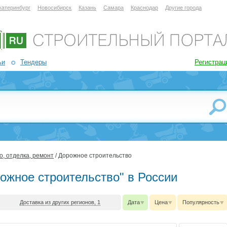
катеринбург
Новосибирск
Казань
Самара
Краснодар
Другие города
ьи
Тендеры
Регистрац
о, отделка, ремонт
/ Дорожное строительство
рожное строительство" в России
Доставка из других регионов, 1
Дата
Цена
Популярность