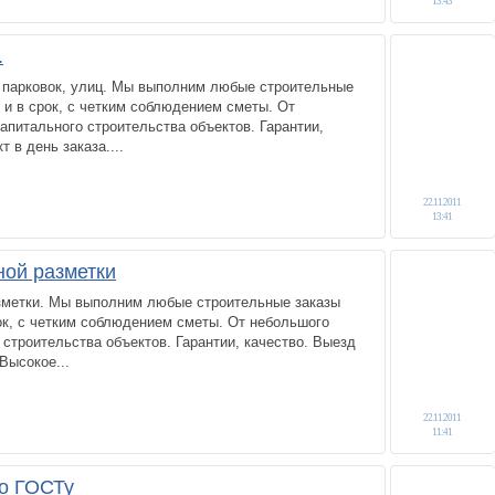
13:43
.
 парковок, улиц. Мы выполним любые строительные
и в срок, с четким соблюдением сметы. От
апитального строительства объектов. Гарантии,
т в день заказа....
22.11.2011
13:41
ой разметки
метки. Мы выполним любые строительные заказы
ок, с четким соблюдением сметы. От небольшого
 строительства объектов. Гарантии, качество. Выезд
 Высокое...
22.11.2011
11:41
о ГОСТу