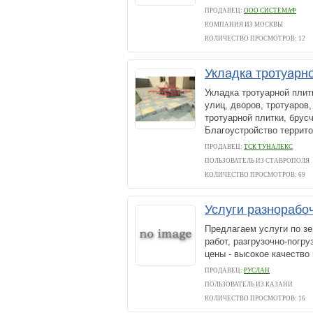
ПРОДАВЕЦ:
ООО СИСТЕМАФ
КОМПАНИЯ ИЗ МОСКВЫ
КОЛИЧЕСТВО ПРОСМОТРОВ: 12
Укладка тротуарно
Укладка тротуарной плит
улиц, дворов, тротуаров
тротуарной плитки, брус
Благоустройство террито
ПРОДАВЕЦ:
ТСК ТУНАЛЕКС
ПОЛЬЗОВАТЕЛЬ ИЗ СТАВРОПОЛЯ
КОЛИЧЕСТВО ПРОСМОТРОВ: 69
Услуги разнорабоч
Предлагаем услуги по з
работ, разгрузочно-погр
цены - высокое качеств
ПРОДАВЕЦ:
РУСЛАН
ПОЛЬЗОВАТЕЛЬ ИЗ КАЗАНИ
КОЛИЧЕСТВО ПРОСМОТРОВ: 16