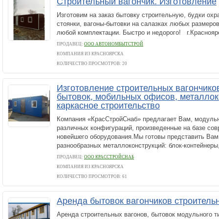
Строительный вагончик. Изготовление
Изготовим на заказ бытовку строительную, будки охр
стоянки, вагоны-бытовки на салазках любых размеров
любой комплектации. Быстро и недорого! г.Красноярск
ПРОДАВЕЦ:
ООО АВТОНОМБЫТСТРОЙ
КОМПАНИЯ ИЗ КРАСНОЯРСКА
КОЛИЧЕСТВО ПРОСМОТРОВ: 20
Изготовление строительных вагончиков
бытовок, мобильных офисов, металлок
каркасное строительство
Компания «КрасСтройСнаб» предлагает Вам, модуль
различных конфигураций, произведенные на базе сов
новейшего оборудования.Мы готовы представить Вам
разнообразных металлоконструкций: блок-контейнеры,
ПРОДАВЕЦ:
ООО КРАССТРОЙСНАБ
КОМПАНИЯ ИЗ КРАСНОЯРСКА
КОЛИЧЕСТВО ПРОСМОТРОВ: 61
Аренда бытовок вагончиков строитель
Аренда строительных вагонов, бытовок модульного т