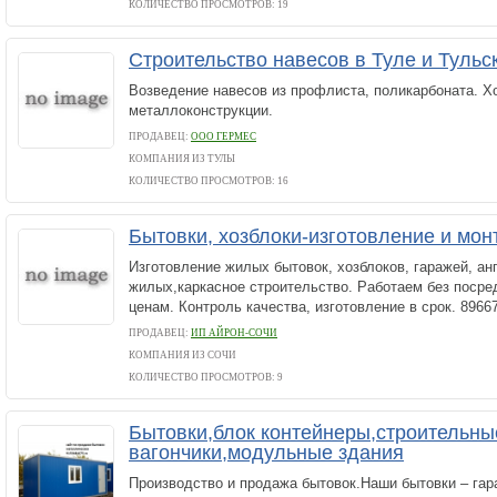
КОЛИЧЕСТВО ПРОСМОТРОВ: 19
Строительство навесов в Туле и Тульс
Возведение навесов из профлиста, поликарбоната. Хо
металлоконструкции.
ПРОДАВЕЦ:
ООО ГЕРМЕС
КОМПАНИЯ ИЗ ТУЛЫ
КОЛИЧЕСТВО ПРОСМОТРОВ: 16
Бытовки, хозблоки-изготовление и мон
Изготовление жилых бытовок, хозблоков, гаражей, ан
жилых,каркасное строительство. Работаем без поср
ценам. Контроль качества, изготовление в срок. 8966
ПРОДАВЕЦ:
ИП АЙРОН-СОЧИ
КОМПАНИЯ ИЗ СОЧИ
КОЛИЧЕСТВО ПРОСМОТРОВ: 9
Бытовки,блок контейнеры,строительны
вагончики,модульные здания
Производство и продажа бытовок.Наши бытовки – гар