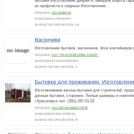
бытовки Изготовление дверей и тамбуров Ворота гар
из профлиста и сварные Изготовление...
ПРОДАВЕЦ:
ООО HОВАТОР
КОМПАНИЯ ИЗ ОРЕНБУРГА
КОЛИЧЕСТВО ПРОСМОТРОВ: 144
Вагончики
Изготовление бытовок, вагончиков, блок контейнеров 
ПРОДАВЕЦ:
ООО "УРАЛСТРОЙСЕРВИС-ГАРАНТ"
КОМПАНИЯ ИЗ ЕКАТЕРИНБУРГА
КОЛИЧЕСТВО ПРОСМОТРОВ: 12
Бытовка для проживания. Изготовлен
Изготавливаем вагоны-бытовки для строителей, прора
дачные бытовки, сторожки. Любые размеры и комплек
г.Красноярск тел. (391) 287-01-02
ПРОДАВЕЦ:
ООО АВТОНОМБЫТСТРОЙ
КОМПАНИЯ ИЗ КРАСНОЯРСКА
КОЛИЧЕСТВО ПРОСМОТРОВ: 49