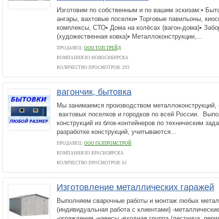
Изготовим по собственным и по вашим эскизам:• Быт
ангары, вахтовые поселки• Торговые павильоны, кио
комплексы, СТО• Дома на колёсах (вагон-дома)• Забо
(художественная ковка)• Металлоконструкции,...
ПРОДАВЕЦ:
ООО ТОП ТРЕЙД
КОМПАНИЯ ИЗ НОВОСИБИРСКА
КОЛИЧЕСТВО ПРОСМОТРОВ: 293
вагончик, бытовка
Мы занимаемся производством металлоконструкций,
вахтовых поселков и городков по всей России. Вып
конструкций из блок-контейнеров по техническим зад
разработке конструкций, учитываются...
ПРОДАВЕЦ:
ООО ГАЗПРОМСТРОЙ
КОМПАНИЯ ИЗ КРАСНОЯРСКА
КОЛИЧЕСТВО ПРОСМОТРОВ: 61
Изготовление металлических гаражей
Выполняем сварочные работы и монтаж любых метал
(индивидуальная работа с клиентами) -металлические
-ограждения -навесы -входная группа (лестница, пери