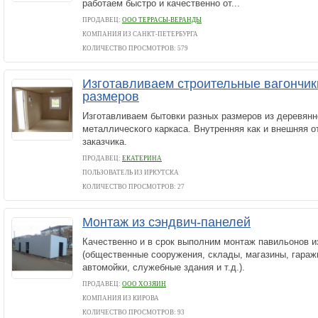
работаем быстро и качественно от...
ПРОДАВЕЦ:
ООО ТЕРРАСЫ-ВЕРАНДЫ
КОМПАНИЯ ИЗ САНКТ-ПЕТЕРБУРГА
КОЛИЧЕСТВО ПРОСМОТРОВ: 579
Изготавливаем строительные вагончик
размеров
Изготавливаем бытовки разных размеров из деревянн
металлического каркаса. Внутренняя как и внешняя о
заказчика.
ПРОДАВЕЦ:
ЕКАТЕРИНА
ПОЛЬЗОВАТЕЛЬ ИЗ ИРКУТСКА
КОЛИЧЕСТВО ПРОСМОТРОВ: 27
Монтаж из сэндвич-панелей
Качественно и в срок выполним монтаж павильонов и
(общественные сооружения, склады, магазины, гаражи
автомойки, служебные здания и т.д.).
ПРОДАВЕЦ:
ООО ХОЗЯИН
КОМПАНИЯ ИЗ КИРОВА
КОЛИЧЕСТВО ПРОСМОТРОВ: 93