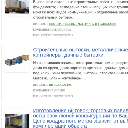
Выполняем отдельные строительные работы: - землян
фундамента; - возведение стен и несущих конструкций
монтаж всех видов коммуникаций; - отделочные работ
строительных бытовок.
ПРОДАВЕЦ:
ООО СТРОИТЕЛЬНЫЕ МАТЕРИАЛЫ И ТЕХНОЛОГИИ
КОМПАНИЯ ИЗ ЧЕЛЯБИНСКА
КОЛИЧЕСТВО ПРОСМОТРОВ: 5
Строительные бытовки, металлические 
контейнеры, дачные бытовки
Наша компания занимается строительством и продаж
дома из бруса, дома каркасно-щитовые, дачные домик
под ключ, бани перевозные, бытовки, строительные 
бытовки, блок – контейнеры,...
ПРОДАВЕЦ:
ИП АСХАБОВ Р.М.
КОМПАНИЯ ИЗ МОСКВЫ
КОЛИЧЕСТВО ПРОСМОТРОВ: 9
Изготовление бытовок, торговых павил
остановок любой конфигурации по Ва
Цена квадратного метра зависит от в
комплектации объекта