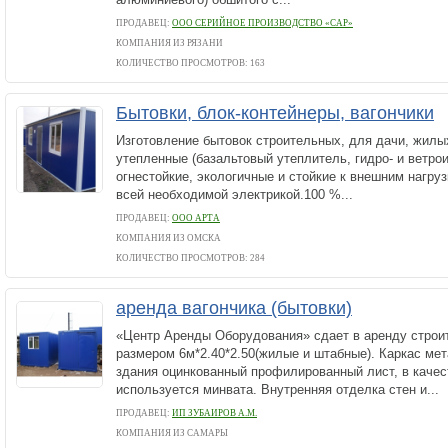
ПРОДАВЕЦ:
ООО СЕРИЙНОЕ ПРОИЗВОДСТВО «САР»
КОМПАНИЯ ИЗ РЯЗАНИ
КОЛИЧЕСТВО ПРОСМОТРОВ: 163
Бытовки, блок-контейнеры, вагончики
Изготовление бытовок строительных, для дачи, жилы
утепленные (базальтовый утеплитель, гидро- и ветро
огнестойкие, экологичные и стойкие к внешним нагру
всей необходимой электрикой.100 %...
ПРОДАВЕЦ:
ООО АРТА
КОМПАНИЯ ИЗ ОМСКА
КОЛИЧЕСТВО ПРОСМОТРОВ: 284
аренда вагончика (бытовки)
«Центр Аренды Оборудования» сдает в аренду строи
размером 6м*2.40*2.50(жилые и штабные). Каркас ме
здания оцинкованный профилированный лист, в качес
используется минвата. Внутренняя отделка стен и...
ПРОДАВЕЦ:
ИП ЗУБАИРОВ А.М.
КОМПАНИЯ ИЗ САМАРЫ