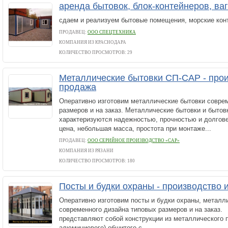
аренда бытовок, блок-контейнеров, ва
сдаем и реализуем бытовые помещения, морские кон
ПРОДАВЕЦ:
ООО СПЕЦТЕХНИКА
КОМПАНИЯ ИЗ КРАСНОДАРА
КОЛИЧЕСТВО ПРОСМОТРОВ: 29
Металлические бытовки СП-САР - прои
продажа
Оперативно изготовим металлические бытовки совре
размеров и на заказ. Металлические бытовки и бытов
характеризуются надежностью, прочностью и долгов
цена, небольшая масса, простота при монтаже...
ПРОДАВЕЦ:
ООО СЕРИЙНОЕ ПРОИЗВОДСТВО «САР»
КОМПАНИЯ ИЗ РЯЗАНИ
КОЛИЧЕСТВО ПРОСМОТРОВ: 180
Посты и будки охраны - производство 
Оперативно изготовим посты и будки охраны, металл
современного дизайна типовых размеров и на заказ.
представляют собой конструкции из металлического 
алюминиевого) обшитого с...