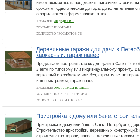
имеет возможность предложить вагончики строитель
сроком от одного месяца до года, дополнительные оп
оформляются в форме заявке, а так...
ПРОДАВЕЦ:
ИП ДУДИН В.В.
КОМПАНИЯ ИЗ КУРГАНА
КОЛИЧЕСТВО ПРОСМОТРОВ: 795
Деревянные гаражи для дачи в Петерб
каркасный, гараж навес
Предлагаем построить гараж для дачи в Санкт Петерб
2 авто по типовому или индивидуальному проекту. Ва
каркасный с хозблоком или без; строительство гараж
или пристройкой; гараж навес...
ПРОДАВЕЦ:
ООО ТЕРРАСЫ-ВЕРАНДЫ
КОМПАНИЯ ИЗ САНКТ-ПЕТЕРБУРГА
КОЛИЧЕСТВО ПРОСМОТРОВ: 867
Пристройка к дому или бане, строител
Пристройка к дому или бане в Санкт-Петербурге, дер
Строительство пристройки, деревянных конструкций: 
строительство террас, навесы, деревянные гаражи. 