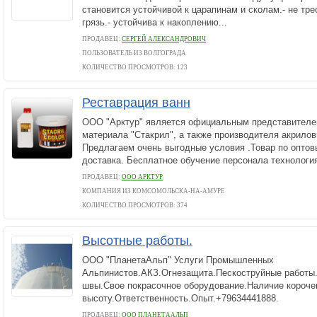
становится устойчивой к царапинам и сколам.- не тре
грязь.- устойчива к накоплению...
ПРОДАВЕЦ:
СЕРГЕЙ АЛЕКСАНДРОВИЧ
ПОЛЬЗОВАТЕЛЬ ИЗ ВОЛГОГРАДА
КОЛИЧЕСТВО ПРОСМОТРОВ: 123
Реставрация ванн
ООО "Арктур" является официальным представителе
материала "Стакрил", а также производителя акрилов
Предлагаем очень выгодные условия .Товар по опто
доставка. Бесплатное обучение персонала технология
ПРОДАВЕЦ:
ООО АРКТУР
КОМПАНИЯ ИЗ КОМСОМОЛЬСКА-НА-АМУРЕ
КОЛИЧЕСТВО ПРОСМОТРОВ: 374
Высотные работы.
ООО "ПланетаАльп" Услуги Промышленных
Альпинистов.АКЗ.Огнезащита.Пескоструйные работ
швы.Свое покрасочное оборудование.Наличие корочек
высоту.Ответственность.Опыт.+79634441888.
ПРОДАВЕЦ:
ООО ПЛАНЕТААЛЬП