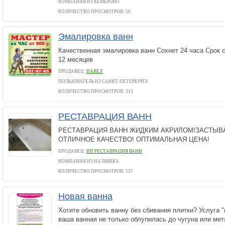
КОМПАНИЯ ИЗ КЕМЕРОВО
КОЛИЧЕСТВО ПРОСМОТРОВ: 56
Эмалировка ванн
Качественная эмалировка ванн Сохнет 24 часа Срок с
12 месяцев
ПРОДАВЕЦ:
ПАВЕЛ
ПОЛЬЗОВАТЕЛЬ ИЗ САНКТ-ПЕТЕРБУРГА
КОЛИЧЕСТВО ПРОСМОТРОВ: 313
РЕСТАВРАЦИЯ ВАНН
РЕСТАВРАЦИЯ ВАНН ЖИДКИМ АКРИЛОМ!ЗАСТЫВА
ОТЛИЧНОЕ КАЧЕСТВО! ОПТИМАЛЬНАЯ ЦЕНА!
ПРОДАВЕЦ:
ИП РЕСТАВРАЦИЯ ВАНН
КОМПАНИЯ ИЗ НАЛЬЧИКА
КОЛИЧЕСТВО ПРОСМОТРОВ: 137
Новая ванна
Хотите обновить ванну без сбивания плитки? Услуга 
ваша ванная не только облупилась до чугуна или мет