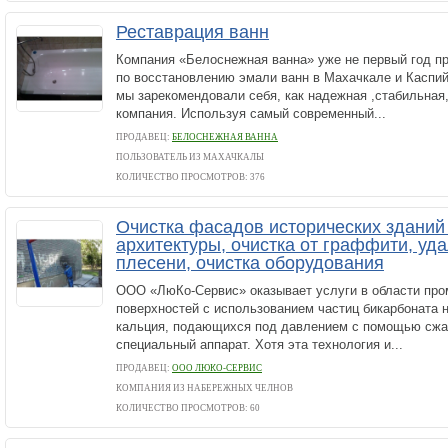
Реставрация ванн
Компания «Белоснежная ванна» уже не первый год пр
по восстановлению эмали ванн в Махачкале и Каспий
мы зарекомендовали себя, как надежная ,стабильна
компания. Используя самый современный...
ПРОДАВЕЦ:
БЕЛОСНЕЖНАЯ ВАННА
ПОЛЬЗОВАТЕЛЬ ИЗ МАХАЧКАЛЫ
КОЛИЧЕСТВО ПРОСМОТРОВ: 376
Очистка фасадов исторических зданий
архитектуры, очистка от граффити, уд
плесени, очистка оборудования
ООО «ЛюКо-Сервис» оказывает услуги в области пр
поверхностей с использованием частиц бикарбоната н
кальция, подающихся под давлением с помощью сжат
специальный аппарат. Хотя эта технология и...
ПРОДАВЕЦ:
ООО ЛЮКО-СЕРВИС
КОМПАНИЯ ИЗ НАБЕРЕЖНЫХ ЧЕЛНОВ
КОЛИЧЕСТВО ПРОСМОТРОВ: 60