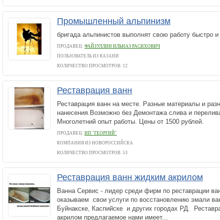
Промышленный альпинизм
бригада альпинистов выполнят свою работу быстро и
ПРОДАВЕЦ:
ФАЙЗУЛЛИН ИЛЬНАЗ РАСИХОВИЧ
ПОЛЬЗОВАТЕЛЬ ИЗ КАЗАНИ
КОЛИЧЕСТВО ПРОСМОТРОВ: 12
Реставрация ванн
Реставрация ванн на месте. Разные материалы и раз
нанесения.Возможно без Демонтажа слива и перелива
Многолетний опыт работы. Цены от 1500 рублей.
ПРОДАВЕЦ:
ИП "ГЕОРГИЙ"
КОМПАНИЯ ИЗ НОВОРОССИЙСКА
КОЛИЧЕСТВО ПРОСМОТРОВ: 53
Реставрация ванн жидким акрилом
Ванна Сервис - лидер среди фирм по реставрации ва
оказываем свои услуги по восстановлению эмали ва
Буйнакске, Каспийске и других городах РД. Реставр
акрилом предлагаемое нами имеет...