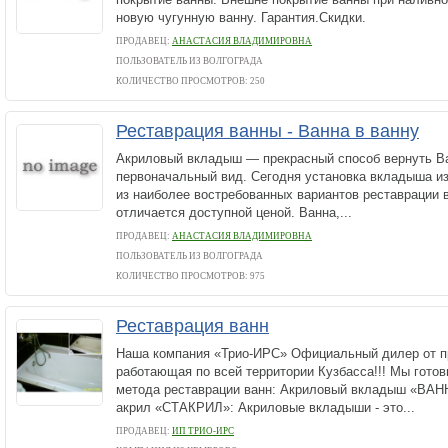
новую чугунную ванну. Гарантия.Скидки.
ПРОДАВЕЦ:
АНАСТАСИЯ ВЛАДИМИРОВНА
ПОЛЬЗОВАТЕЛЬ ИЗ ВОЛГОГРАДА
КОЛИЧЕСТВО ПРОСМОТРОВ: 250
Реставрация ванны - Ванна в ванну
Акриловый вкладыш — прекрасный способ вернуть В
первоначальный вид. Сегодня установка вкладыша из
из наиболее востребованных вариантов реставрации в
отличается доступной ценой. Ванна,...
ПРОДАВЕЦ:
АНАСТАСИЯ ВЛАДИМИРОВНА
ПОЛЬЗОВАТЕЛЬ ИЗ ВОЛГОГРАДА
КОЛИЧЕСТВО ПРОСМОТРОВ: 975
Реставрация ванн
Наша компания «Трио-ИРС» Официальный дилер от п
работающая по всей территории Кузбасса!!! Мы гото
метода реставрации ванн: Акриловый вкладыш «ВА
акрил «СТАКРИЛ»: Акриловые вкладыши - это...
ПРОДАВЕЦ:
ИП ТРИО-ИРС