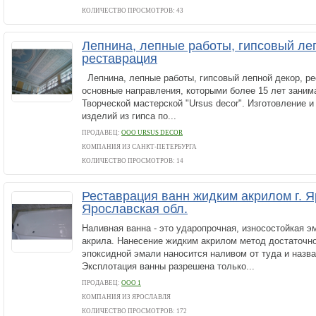
КОЛИЧЕСТВО ПРОСМОТРОВ: 43
Лепнина, лепные работы, гипсовый ле
реставрация
Лепнина, лепные работы, гипсовый лепной декор, р
основные направления, которыми более 15 лет зани
Творческой мастерской "Ursus decor". Изготовление 
изделий из гипса по...
ПРОДАВЕЦ:
ООО URSUS DECOR
КОМПАНИЯ ИЗ САНКТ-ПЕТЕРБУРГА
КОЛИЧЕСТВО ПРОСМОТРОВ: 14
Реставрация ванн жидким акрилом г. Я
Ярославская обл.
Наливная ванна - это ударопрочная, износостойкая э
акрила. Нанесение жидким акрилом метод достаточно
эпоксидной эмали наносится наливом от туда и назва
Эксплотация ванны разрешена только...
ПРОДАВЕЦ:
ООО 1
КОМПАНИЯ ИЗ ЯРОСЛАВЛЯ
КОЛИЧЕСТВО ПРОСМОТРОВ: 172