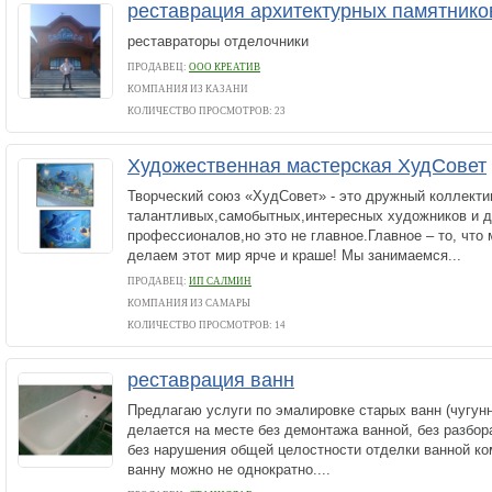
реставрация архитектурных памятнико
реставраторы отделочники
ПРОДАВЕЦ:
ООО КРЕАТИВ
КОМПАНИЯ ИЗ КАЗАНИ
КОЛИЧЕСТВО ПРОСМОТРОВ: 23
Художественная мастерская ХудСовет
Творческий союз «ХудСовет» - это дружный коллекти
талантливых,самобытных,интересных художников и д
профессионалов,но это не главное.Главное – то, что 
делаем этот мир ярче и краше! Мы занимаемся...
ПРОДАВЕЦ:
ИП САЛМИН
КОМПАНИЯ ИЗ САМАРЫ
КОЛИЧЕСТВО ПРОСМОТРОВ: 14
реставрация ванн
Предлагаю услуги по эмалировке старых ванн (чугун
делается на месте без демонтажа ванной, без разбо
без нарушения общей целостности отделки ванной к
ванну можно не однократно....