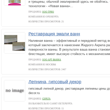
и трещины, обычной эмалировкой здесь не обойтись.
технологии - «Новая ванна»...
ПРОДАВЕЦ:
ООО ТРИО
КОМПАНИЯ ИЗ ОРЕНБУРГА
КОЛИЧЕСТВО ПРОСМОТРОВ: 25
Реставрация эмали ванн
Наливная ванна – эффективный и передовой метод в
который заключается в нанесении Жидкого Акрила ра
поверхности ванны. В результате ваша ванна станови
блестящая, имеет высокую стойкость к механическим.
ПРОДАВЕЦ:
ООО АРТ-ВАННА
КОМПАНИЯ ИЗ МОСКВЫ
КОЛИЧЕСТВО ПРОСМОТРОВ: 2407
Лепнина, гипсовый декор
гипсовый лепной декор, реставрация лепнины цены до
decor.ru
ПРОДАВЕЦ:
СЕРЕГА
ПОЛЬЗОВАТЕЛЬ ИЗ САНКТ-ПЕТЕРБУРГА
КОЛИЧЕСТВО ПРОСМОТРОВ: 15