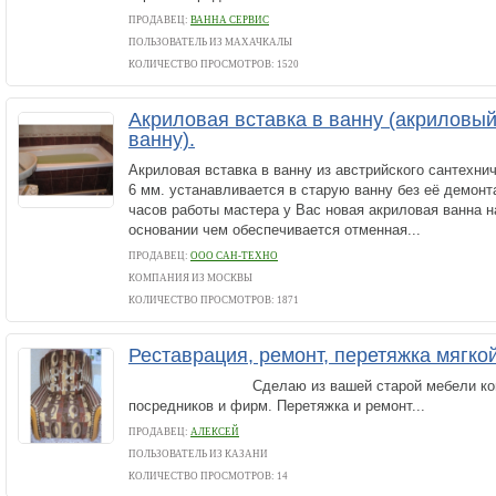
ПРОДАВЕЦ:
ВАННА СЕРВИС
ПОЛЬЗОВАТЕЛЬ ИЗ МАХАЧКАЛЫ
КОЛИЧЕСТВО ПРОСМОТРОВ: 1520
Акриловая вставка в ванну (акриловы
ванну).
Акриловая вставка в ванну из австрийского сантехни
6 мм. устанавливается в старую ванну без её демонт
часов работы мастера у Вас новая акриловая ванна н
основании чем обеспечивается отменная...
ПРОДАВЕЦ:
ООО САН-ТЕХНО
КОМПАНИЯ ИЗ МОСКВЫ
КОЛИЧЕСТВО ПРОСМОТРОВ: 1871
Реставрация, ремонт, перетяжка мягко
Сделаю из вашей старой мебели конфе
посредников и фирм. Перетяжка и ремонт...
ПРОДАВЕЦ:
АЛЕКСЕЙ
ПОЛЬЗОВАТЕЛЬ ИЗ КАЗАНИ
КОЛИЧЕСТВО ПРОСМОТРОВ: 14