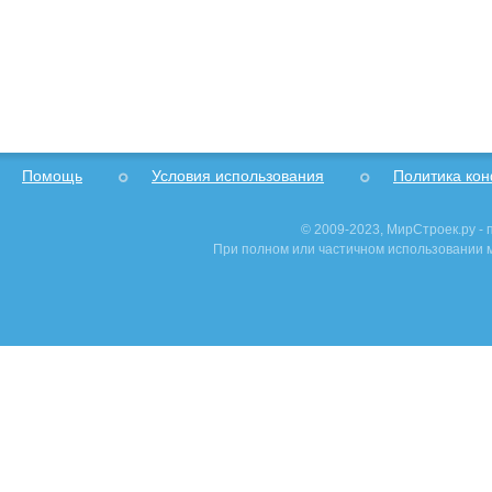
Помощь
Условия использования
Политика ко
© 2009-2023, МирСтроек.ру -
При полном или частичном использовании м