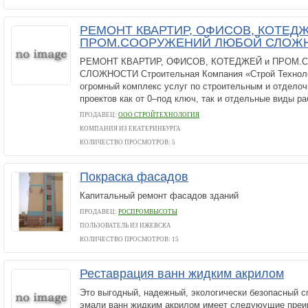
РЕМОНТ КВАРТИР, ОФИСОВ, КОТЕДЖ
ПРОМ.СООРУЖЕНИЙ ЛЮБОЙ СЛОЖ
РЕМОНТ КВАРТИР, ОФИСОВ, КОТЕДЖЕЙ и ПРОМ
СЛОЖНОСТИ Строительная Компания «Строй Техноло
огромный комплекс услуг по строительным и отдело
проектов как от 0–под ключ, так и отдельные виды раб
ПРОДАВЕЦ:
ООО СТРОЙТЕХНОЛОГИЯ
КОМПАНИЯ ИЗ ЕКАТЕРИНБУРГА
КОЛИЧЕСТВО ПРОСМОТРОВ: 5
Покраска фасадов
Капитальный ремонт фасадов зданий
ПРОДАВЕЦ:
РОСПРОМВЫСОТЫ
ПОЛЬЗОВАТЕЛЬ ИЗ ИЖЕВСКА
КОЛИЧЕСТВО ПРОСМОТРОВ: 15
Реставрация ванн жидким акрилом
Это выгодный, надежный, экологически безопасный с
эмали ванн жидким акрилом имеет следуюущие преи