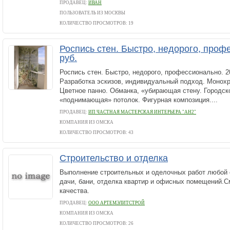
ПРОДАВЕЦ:
ИВАН
ПОЛЬЗОВАТЕЛЬ ИЗ МОСКВЫ
КОЛИЧЕСТВО ПРОСМОТРОВ: 19
Роспись стен. Быстро, недорого, проф
руб.
Роспись стен. Быстро, недорого, профессионально. 20
Разработка эскизов, индивидуальный подход. Монох
Цветное панно. Обманка, «убирающая стену. Городск
«поднимающая» потолок. Фигурная композиция....
ПРОДАВЕЦ:
ИП ЧАСТНАЯ МАСТЕРСКАЯ ИНТЕРЬЕРА "АН2"
КОМПАНИЯ ИЗ ОМСКА
КОЛИЧЕСТВО ПРОСМОТРОВ: 43
Строительство и отделка
Выполнение строительных и оделочных работ любой 
дачи, бани, отделка квартир и офисных помещений.См
качества.
ПРОДАВЕЦ:
ООО АРТЕМЭЛИТСТРОЙ
КОМПАНИЯ ИЗ ОМСКА
КОЛИЧЕСТВО ПРОСМОТРОВ: 26