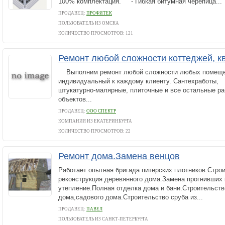
100% комплектация. - Гибкая битумная черепица...
ПРОДАВЕЦ:
ПРОФИТЕК
ПОЛЬЗОВАТЕЛЬ ИЗ ОМСКА
КОЛИЧЕСТВО ПРОСМОТРОВ: 121
Ремонт любой сложности коттеджей, кв
Выполним ремонт любой сложности любых помеще
индивидуальный к каждому клиенту. Сантехработы,
штукатурно-малярные, плиточные и все остальные р
объектов...
ПРОДАВЕЦ:
ООО СПЕКТР
КОМПАНИЯ ИЗ ЕКАТЕРИНБУРГА
КОЛИЧЕСТВО ПРОСМОТРОВ: 22
Ремонт дома.Замена венцов
Работает опытная бригада питерских плотников.Стро
реконструкция деревянного дома.Замена прогнивших 
утепление.Полная отделка дома и бани.Строительств
дома,садового дома.Строительство сруба из...
ПРОДАВЕЦ:
ПАВЕЛ
ПОЛЬЗОВАТЕЛЬ ИЗ САНКТ-ПЕТЕРБУРГА