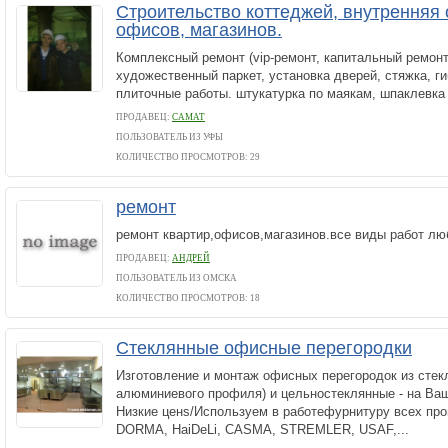
Строительство коттеджей, внутренняя 
офисов, магазинов.
Комплексный ремонт (vip-ремонт, капитальный ремонт
художественный паркет, установка дверей, стяжка, г
плиточные работы. штукатурка по маякам, шпаклевка
ПРОДАВЕЦ:
САМАТ
ПОЛЬЗОВАТЕЛЬ ИЗ УФЫ
КОЛИЧЕСТВО ПРОСМОТРОВ: 29
ремонт
ремонт квартир,офисов,магазинов.все виды работ лю
ПРОДАВЕЦ:
АНДРЕЙ
ПОЛЬЗОВАТЕЛЬ ИЗ ОМСКА
КОЛИЧЕСТВО ПРОСМОТРОВ: 18
Стеклянные офисные перегородки
Изготовление и монтаж офисных перегородок из стекл
алюминиевого профиля) и цельностеклянные - на Ваш
Низкие ценs/Используем в работефурнитуру всех пр
DORMA, HaiDeLi, CASMA, STREMLER, USAF,...