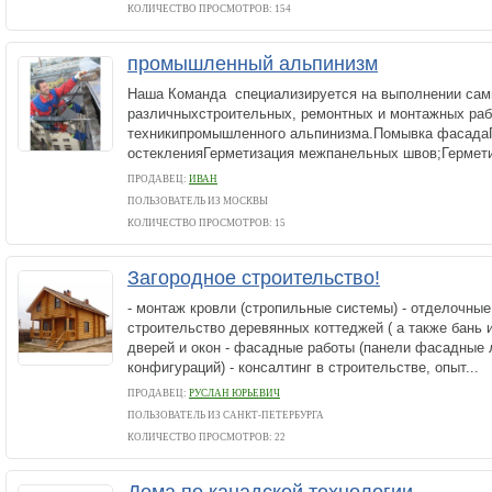
КОЛИЧЕСТВО ПРОСМОТРОВ: 154
промышленный альпинизм
Наша Команда специализируется на выполнении са
различныхстроительных, ремонтных и монтажных раб
техникипромышленного альпинизма.Помывка фасада
остекленияГерметизация межпанельных швов;Гермети
ПРОДАВЕЦ:
ИВАН
ПОЛЬЗОВАТЕЛЬ ИЗ МОСКВЫ
КОЛИЧЕСТВО ПРОСМОТРОВ: 15
Загородное строительство!
- монтаж кровли (стропильные системы) - отделочные
строительство деревянных коттеджей ( а также бань и
дверей и окон - фасадные работы (панели фасадные
конфигураций) - консалтинг в строительстве, опыт...
ПРОДАВЕЦ:
РУСЛАН ЮРЬЕВИЧ
ПОЛЬЗОВАТЕЛЬ ИЗ САНКТ-ПЕТЕРБУРГА
КОЛИЧЕСТВО ПРОСМОТРОВ: 22