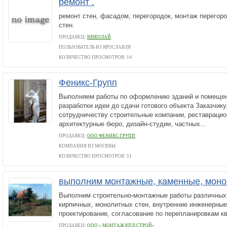
ремонт .
ремонт стен, фасадом, перегородок, монтаж перегор
стен.
ПРОДАВЕЦ:
НИКОЛАЙ
ПОЛЬЗОВАТЕЛЬ ИЗ ЯРОСЛАВЛЯ
КОЛИЧЕСТВО ПРОСМОТРОВ: 14
Феникс-Групп
Выполняем работы по оформлению зданий и помещен
разработки идеи до сдачи готового объекта Заказчик
сотрудничеству строительные компании, реставрацио
архитектурные бюро, дизайн-студии, частных...
ПРОДАВЕЦ:
ООО ФЕНИКС-ГРУПП
КОМПАНИЯ ИЗ МОСКВЫ
КОЛИЧЕСТВО ПРОСМОТРОВ: 51
выполним монтажные, каменные, мон
Выполним строительно-монтажные работы различных
кирпичных, монолитных стен, внутренние инженерные
проектирование, согласование по перепланировкам кв
ПРОДАВЕЦ:
ООО « МОНТАЖ КПД-СТРОЙ»