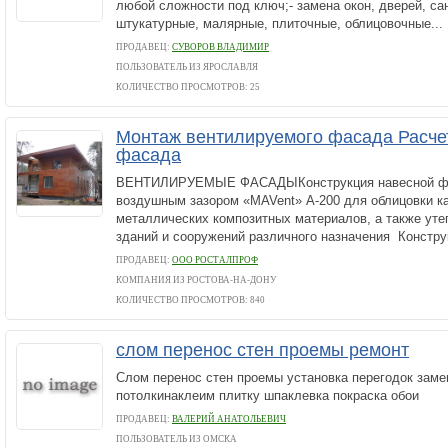
любой сложности под ключ;- замена окон, дверей, сан
штукатурные, малярные, плиточные, облицовочные...
ПРОДАВЕЦ:
СУВОРОВ ВЛАДИМИР
ПОЛЬЗОВАТЕЛЬ ИЗ ЯРОСЛАВЛЯ
КОЛИЧЕСТВО ПРОСМОТРОВ: 25
Монтаж вентилируемого фасада Расче
фасада
ВЕНТИЛИРУЕМЫЕ ФАСАДЫКонструкция навесной фа
воздушным зазором «MAVent» А-200 для облицовки к
металлических композитных материалов, а также уте
зданий и сооружений различного назначения Конструк
ПРОДАВЕЦ:
ООО РОСТАЛПРОФ
КОМПАНИЯ ИЗ РОСТОВА-НА-ДОНУ
КОЛИЧЕСТВО ПРОСМОТРОВ: 840
слом перенос стен проемы ремонт
Слом перенос стен проемы установка перегодок зам
потолкинаклеим плитку шпаклевка покраска обои
ПРОДАВЕЦ:
ВАЛЕРИЙ АНАТОЛЬЕВИЧ
ПОЛЬЗОВАТЕЛЬ ИЗ ОМСКА