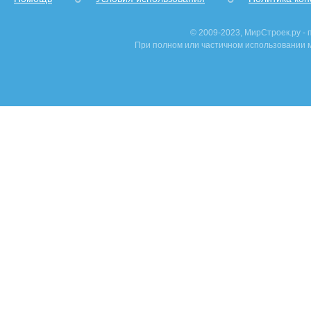
© 2009-2023, МирСтроек.ру -
При полном или частичном использовании м