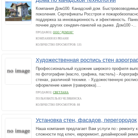
Дома по канадской технологии
Компания Дом100. Канадский дом. Быстровозводимые
поколения. Сертефикаты Росстроя и пожаробезопасно
поддержка за инновационность и эфективность. Пане
почнее других сендвич-панелей на рынке. Дом100 -...
ПРОДАВЕЦ:
ООО "ДОМ100"
КОМПАНИЯ ИЗ РЯЗАНИ
КОЛИЧЕСТВО ПРОСМОТРОВ: 535
Художественная роспись стен аэрогра
Профессиональный художник широкого профиля выпол
по фотографии (масло, графика, пастель) - Аэрограф
стенах, различной технике. - Художественную роспис
оформление камня (гравировка)....
ПРОДАВЕЦ:
СВЕТЛАНА
ПОЛЬЗОВАТЕЛЬ ИЗ ЧЕЛЯБИНСКА
КОЛИЧЕСТВО ПРОСМОТРОВ: 88
Установка стен, фасадов, перегородок
Наша компания предлагает Вам услуги по:- ремонту 
сложности под ключ, евроремонт, дизайнерский ремо