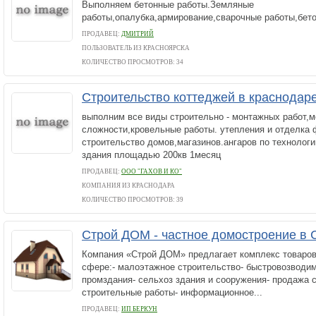
Выполняем бетонные работы.Земляные
работы,опалубка,армирование,сварочные работы,бет
ПРОДАВЕЦ:
ДМИТРИЙ
ПОЛЬЗОВАТЕЛЬ ИЗ КРАСНОЯРСКА
КОЛИЧЕСТВО ПРОСМОТРОВ: 34
Строительство коттеджей в краснодар
выполним все виды строительно - монтажных работ,
сложности,кровельные работы. утепления и отделка
строительство домов,магазинов.ангаров по технолог
здания площадью 200кв 1месяц
ПРОДАВЕЦ:
ООО "ГАХОВ И КО"
КОМПАНИЯ ИЗ КРАСНОДАРА
КОЛИЧЕСТВО ПРОСМОТРОВ: 39
Строй ДОМ - частное домостроение в 
Компания «Строй ДОМ» предлагает комплекс товаров 
сфере:- малоэтажное строительство- быстровозводим
промздания- сельхоз здания и сооружения- продажа 
строительные работы- информационное...
ПРОДАВЕЦ:
ИП БЕРКУН