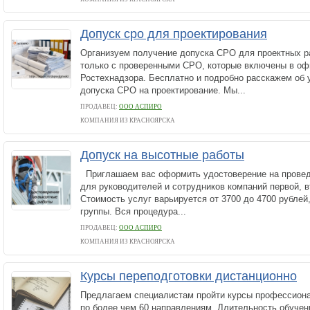
Допуск сро для проектирования
Организуем получение допуска СРО для проектных р
только с проверенными СРО, которые включены в оф
Ростехнадзора. Бесплатно и подробно расскажем об 
допуска СРО на проектирование. Мы...
ПРОДАВЕЦ:
ООО АСПИРО
КОМПАНИЯ ИЗ КРАСНОЯРСКА
Допуск на высотные работы
Приглашаем вас оформить удостоверение на провед
для руководителей и сотрудников компаний первой, вт
Стоимость услуг варьируется от 3700 до 4700 рублей,
группы. Вся процедура...
ПРОДАВЕЦ:
ООО АСПИРО
КОМПАНИЯ ИЗ КРАСНОЯРСКА
Курсы переподготовки дистанционно
Предлагаем специалистам пройти курсы профессиона
по более чем 60 направлениям. Длительность обучен