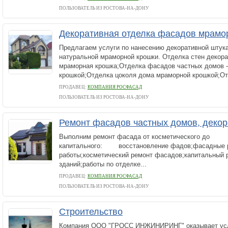
ПОЛЬЗОВАТЕЛЬ ИЗ РОСТОВА-НА-ДОНУ
Декоративная отделка фасадов мрамо
Предлагаем услуги по нанесению декоративной штука
натуральной мраморной крошки. Отделка стен декора
мраморная крошка;Отделка фасадов частных домов 
крошкой;Отделка цоколя дома мраморной крошкой;От
ПРОДАВЕЦ:
КОМПАНИЯ РОСФАСАД
ПОЛЬЗОВАТЕЛЬ ИЗ РОСТОВА-НА-ДОНУ
Ремонт фасадов частных домов, декор
Выполним ремонт фасада от косметического до
капитального: восстановление фадов;фасадные 
работы;косметический ремонт фасадов;капитальный
зданий;работы по отделке...
ПРОДАВЕЦ:
КОМПАНИЯ РОСФАСАД
ПОЛЬЗОВАТЕЛЬ ИЗ РОСТОВА-НА-ДОНУ
Строительство
Компания ООО "ГРОСС ИНЖИНИРИНГ" оказывает услу