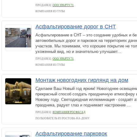
ПРОДАВЕЦ:
ООО УРАРТУ 71
КОМПАНИЯ ИЗ ТУЛЫ
Асфальтирование дорог в СНТ
Асфальтирование в СНТ – это создание удобных и б
автомобильных дорог и парковок на территориях дач
участков. Мы понимаем, что хорошее покрытие не тол
ухоженный вид, но и значительно улучшает...
ПРОДАВЕЦ:
ООО УРАРТУ 71
КОМПАНИЯ ИЗ ТУЛЫ
Монтаж новогодних гирлянд на дом
Сделаем Ваш Новый год ярким! Новогоднее освещени
прекрасный способ создать праздничную атмосферу и
Новому году. Светодиодная иллюминация - создаёт 
праздника, радует глаз и поднимает настроение ...
ПРОДАВЕЦ:
КОМПАНИЯ РОСФАСАД
ПОЛЬЗОВАТЕЛЬ ИЗ РОСТОВА-НА-ДОНУ
Асфальтирование парковок