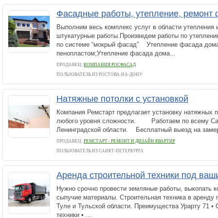
Фасадные работы, утепление, ремонт 
Выполним весь комплекс услуг в области утепления 
штукатурные работы.Произведем работы по утеплени
по системе “мокрый фасад” Утепление фасада дом
пенопластом;Утепление фасада дома...
ПРОДАВЕЦ:
КОМПАНИЯ РОСФАСАД
ПОЛЬЗОВАТЕЛЬ ИЗ РОСТОВА-НА-ДОНУ
Натяжные потолки с установкой
Компания Ремстарт предлагает установку натяжных 
любого уровня сложности. Работаем по всему Сан
Ленинградской области. Бесплатный выезд на замер
ПРОДАВЕЦ:
РЕМСТАРТ - РЕМОНТ И ДИЗАЙН КВАРТИР
ПОЛЬЗОВАТЕЛЬ ИЗ САНКТ-ПЕТЕРБУРГА
Аренда строительной техники под ваш
Нужно срочно провести земляные работы, выкопать к
сыпучие материалы. Строительная техника в аренду 
Туле и Тульской области. Преимущества Урарту 71 •
техники • ...