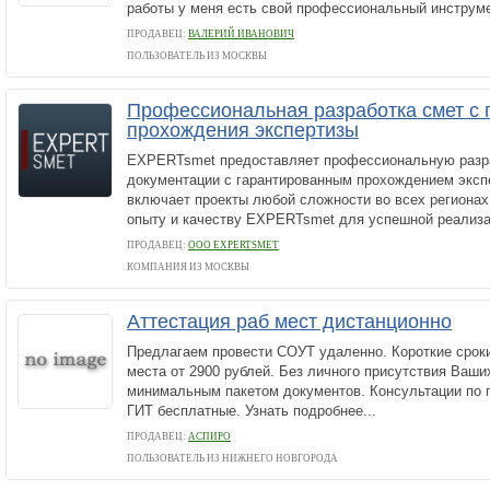
работы у меня есть свой профессиональный инструмен
ПРОДАВЕЦ:
ВАЛЕРИЙ ИВАНОВИЧ
ПОЛЬЗОВАТЕЛЬ ИЗ МОСКВЫ
Профессиональная разработка смет с 
прохождения экспертизы
EXPERTsmet предоставляет профессиональную разр
документации с гарантированным прохождением эксп
включает проекты любой сложности во всех регионах
опыту и качеству EXPERTsmet для успешной реализа
ПРОДАВЕЦ:
ООО EXPERTSMET
КОМПАНИЯ ИЗ МОСКВЫ
Аттестация раб мест дистанционно
Предлагаем провести СОУТ удаленно. Короткие сроки
места от 2900 рублей. Без личного присутствия Ваши
минимальным пакетом документов. Консультации по 
ГИТ бесплатные. Узнать подробнее...
ПРОДАВЕЦ:
АСПИРО
ПОЛЬЗОВАТЕЛЬ ИЗ НИЖНЕГО НОВГОРОДА