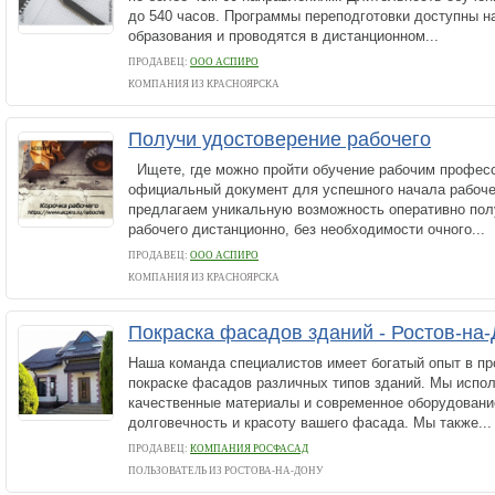
до 540 часов. Программы переподготовки доступны н
образования и проводятся в дистанционном...
ПРОДАВЕЦ:
ООО АСПИРО
КОМПАНИЯ ИЗ КРАСНОЯРСКА
Получи удостоверение рабочего
Ищете, где можно пройти обучение рабочим профес
официальный документ для успешного начала рабоч
предлагаем уникальную возможность оперативно пол
рабочего дистанционно, без необходимости очного...
ПРОДАВЕЦ:
ООО АСПИРО
КОМПАНИЯ ИЗ КРАСНОЯРСКА
Покраска фасадов зданий - Ростов-на
Наша команда специалистов имеет богатый опыт в пр
покраске фасадов различных типов зданий. Мы испо
качественные материалы и современное оборудовани
долговечность и красоту вашего фасада. Мы также...
ПРОДАВЕЦ:
КОМПАНИЯ РОСФАСАД
ПОЛЬЗОВАТЕЛЬ ИЗ РОСТОВА-НА-ДОНУ