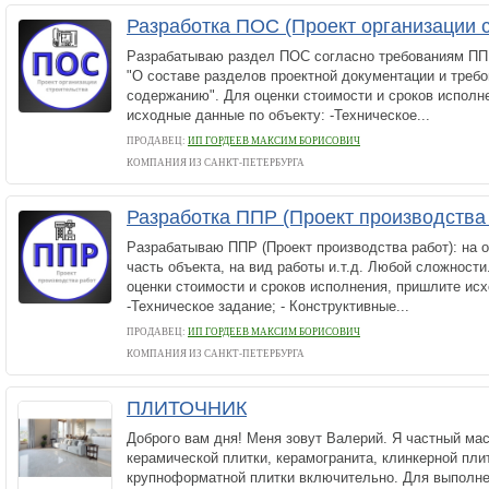
Разработка ПОС (Проект организации 
Разрабатываю раздел ПОС согласно требованиям ПП 
"О составе разделов проектной документации и требо
содержанию". Для оценки стоимости и сроков исполн
исходные данные по объекту: -Техническое...
ПРОДАВЕЦ:
ИП ГОРДЕЕВ МАКСИМ БОРИСОВИЧ
КОМПАНИЯ ИЗ САНКТ-ПЕТЕРБУРГА
Разработка ППР (Проект производства
Разрабатываю ППР (Проект производства работ): на об
часть объекта, на вид работы и.т.д. Любой сложности
оценки стоимости и сроков исполнения, пришлите ис
-Техническое задание; - Конструктивные...
ПРОДАВЕЦ:
ИП ГОРДЕЕВ МАКСИМ БОРИСОВИЧ
КОМПАНИЯ ИЗ САНКТ-ПЕТЕРБУРГА
ПЛИТОЧНИК
Доброго вам дня! Меня зовут Валерий. Я частный мас
керамической плитки, керамогранита, клинкерной плит
крупноформатной плитки включительно. Для выполне