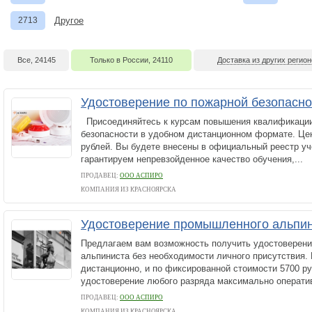
2713
Другое
Все, 24145
Только в России, 24110
Доставка из других регион
Удостоверение по пожарной безопасно
Присоединяйтесь к курсам повышения квалификации
безопасности в удобном дистанционном формате. Цен
рублей. Вы будете внесены в официальный реестр уч
гарантируем непревзойденное качество обучения,...
ПРОДАВЕЦ:
ООО АСПИРО
КОМПАНИЯ ИЗ КРАСНОЯРСКА
Удостоверение промышленного альпи
Предлагаем вам возможность получить удостоверен
альпиниста без необходимости личного присутствия. 
дистанционно, и по фиксированной стоимости 5700 
удостоверение любого разряда максимально оператив
ПРОДАВЕЦ:
ООО АСПИРО
КОМПАНИЯ ИЗ КРАСНОЯРСКА