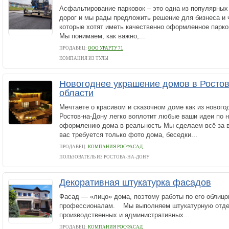
Асфальтирование парковок – это одна из популярных
дорог и мы рады предложить решение для бизнеса и 
которые хотят иметь качественно оформленное парко
Мы понимаем, как важно,...
ПРОДАВЕЦ:
ООО УРАРТУ 71
КОМПАНИЯ ИЗ ТУЛЫ
Новогоднее украшение домов в Ростов
области
Мечтаете о красивом и сказочном доме как из нового
Ростов-на-Дону легко воплотит любые ваши идеи по 
оформлению дома в реальность Мы сделаем всё за ва
вас требуется только фото дома, беседки...
ПРОДАВЕЦ:
КОМПАНИЯ РОСФАСАД
ПОЛЬЗОВАТЕЛЬ ИЗ РОСТОВА-НА-ДОНУ
Декоративная штукатурка фасадов
Фасад — «лицо» дома, поэтому работы по его облицо
профессионалам. Мы выполняем штукатурную отде
производственных и административных...
ПРОДАВЕЦ:
КОМПАНИЯ РОСФАСАД