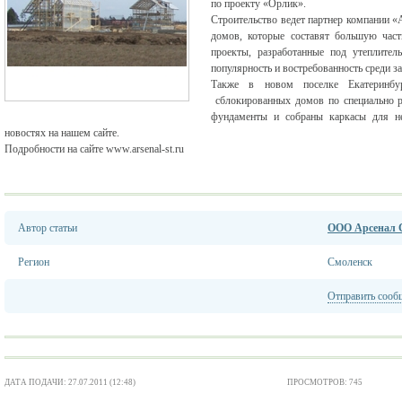
по проекту «Орлик».
Строительство ведет партнер компании «
домов, которые составят большую част
проекты, разработанные под утеплител
популярность и востребованность среди з
Также в новом поселке Екатеринбур
сблокированных домов по специально р
фундаменты и собраны каркасы для не
новостях на нашем сайте.
Подробности на сайте www.arsenal-st.ru
Автор статьи
ООО Арсенал 
Регион
Смоленск
Отправить сооб
ДАТА ПОДАЧИ: 27.07.2011 (12:48)
ПРОСМОТРОВ: 745