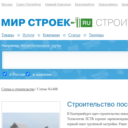
Москва
Санкт-Петербург
Нижний Новгород
Екатеринбург
Новосибирск
Каз
Товары
Услуги
Компании
Статьи
Тендеры
Например,
полиэтиленовые трубы
в России
в названии
Статьи о строительстве
/ Статья №1408
Строительство пос
В Екатеринбурге идет строительство ново
Технология ЛСТК хорошо зарекомендовал
первый опыт групповой застройки. Ранее 