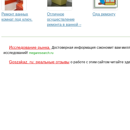
Ремонт ванных
Отличное
Ода ремонту
комнат под ключ.
осуществление
ремонта в ванной –
это не утопия!
Исследование рынка.
Достоверная информация сэкономит вам милл
исследований!
megaresearch.ru
Goszakaz. ru: реальные отзывы
о работе с этим сайтом читайте зде