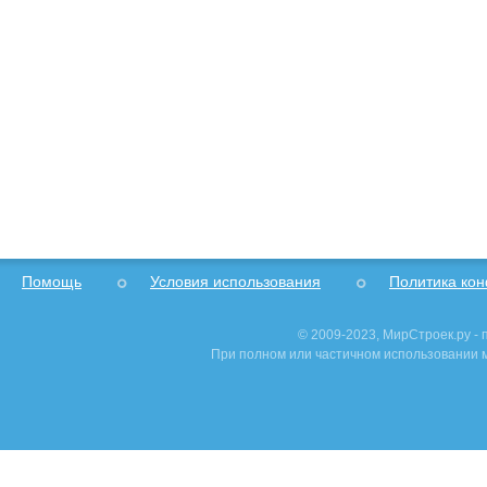
Помощь
Условия использования
Политика ко
© 2009-2023, МирСтроек.ру -
При полном или частичном использовании м