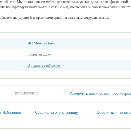
учшей цене. Мы изготавливаем мебель для персонала, мягкие диваны для офисов, стойк
ение по индивидуальному заказу, в связи с чем, мы выполним любые пожелание клиента.
 обязательно удивим Вас приятными ценами и отличным сотрудничеством.
ИП Мебель Плюс
Ростов-на-Дону
Отправить сообщение
Увеличить количество просмотро
ПРОСМОТРОВ: 20
в Избранное
Ссылка на эту страницу
Версия для печати