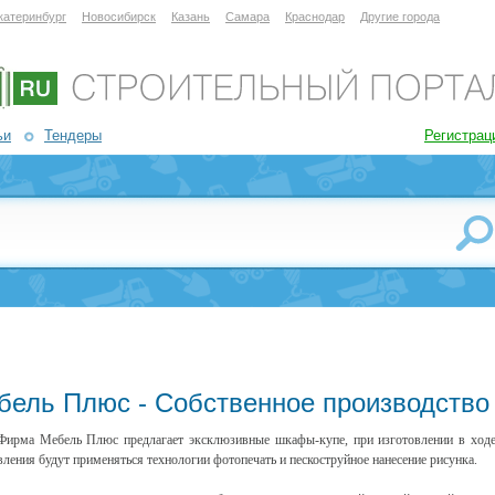
катеринбург
Новосибирск
Казань
Самара
Краснодар
Другие города
ьи
Тендеры
Регистрац
бель Плюс - Собственное производство
ирма Мебель Плюс предлагает эксклюзивные шкафы-купе, при изготовлении в ход
вления будут применяться технологии фотопечать и пескоструйное нанесение рисунка.