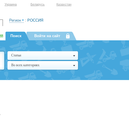
Украина
Беларусь
Казахстан
Регион
:
РОССИЯ
ия
Поиск
Войти на сайт
Статьи
Во всех категориях
е