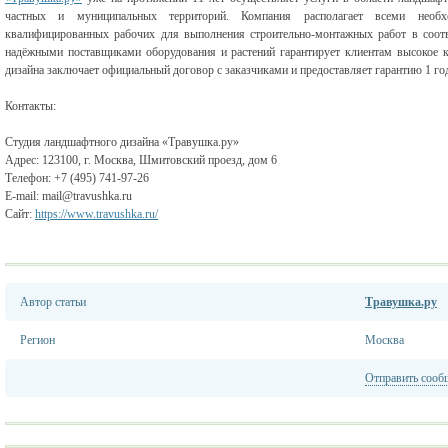
частных и муниципальных территорий. Компания располагает всеми необх
квалифицированных рабочих для выполнения строительно-монтажных работ в соотв
надёжными поставщиками оборудования и растений гарантирует клиентам высокое 
дизайна заключает официальный договор с заказчиками и предоставляет гарантию 1 го
Контакты:
Студия ландшафтного дизайна «Травушка.ру»
Адрес: 123100, г. Москва, Шмитовский проезд, дом 6
Телефон: +7 (495) 741-97-26
E-mail: mail@travushka.ru
Сайт:
https://www.travushka.ru/
Автор статьи
Травушка.ру
Регион
Москва
Отправить сооб