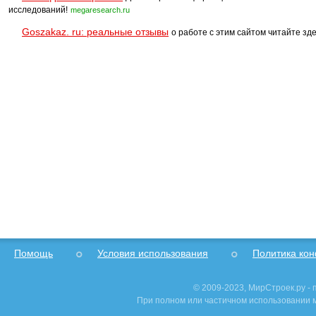
исследований!
megaresearch.ru
Goszakaz. ru: реальные отзывы
о работе с этим сайтом читайте зде
Помощь
Условия использования
Политика ко
© 2009-2023, МирСтроек.ру -
При полном или частичном использовании м