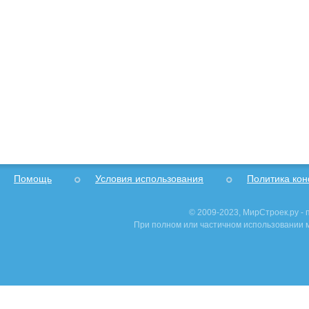
Помощь
Условия использования
Политика ко
© 2009-2023, МирСтроек.ру -
При полном или частичном использовании м