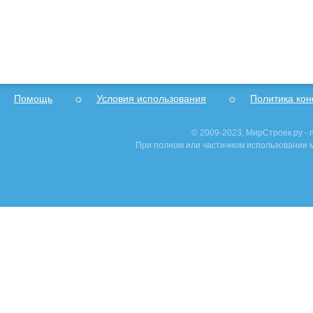
Помощь
Условия использования
Политика ко
© 2009-2023, МирСтроек.ру -
При полном или частичном использовании м