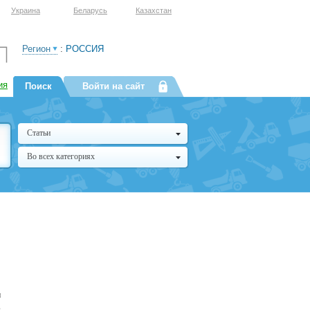
Украина
Беларусь
Казахстан
Регион
:
РОССИЯ
ия
Поиск
Войти на сайт
Статьи
Во всех категориях
и
в