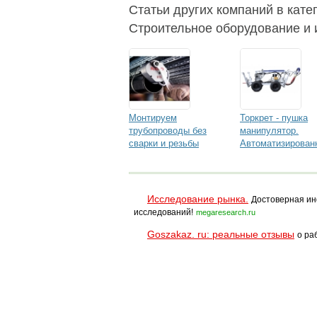
Статьи других компаний в кате
Строительное оборудование и 
Монтируем
Торкрет - пушка
трубопроводы без
манипулятор.
сварки и резьбы
Автоматизирован
торкрет
Исследование рынка.
Достоверная ин
исследований!
megaresearch.ru
Goszakaz. ru: реальные отзывы
о ра