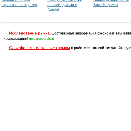
строительных услуг
своими руками с
Балт Керамик
Soudal
Исследование рынка.
Достоверная информация сэкономит вам милл
исследований!
megaresearch.ru
Goszakaz. ru: реальные отзывы
о работе с этим сайтом читайте зде