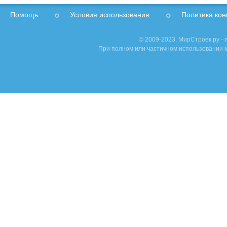
Помощь
Условия использования
Политика ко
© 2009-2023, МирСтроек.ру -
При полном или частичном использовании м