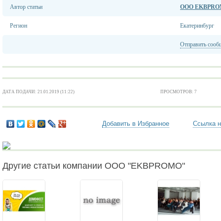
Автор статьи
ООО EKBPR
Регион
Екатеринбург
Отправить сооб
ДАТА ПОДАЧИ: 21.01.2019 (11:22)
ПРОСМОТРОВ: 7
Добавить в Избранное
Ссылка н
Другие статьи компании ООО "EKBPROMO"