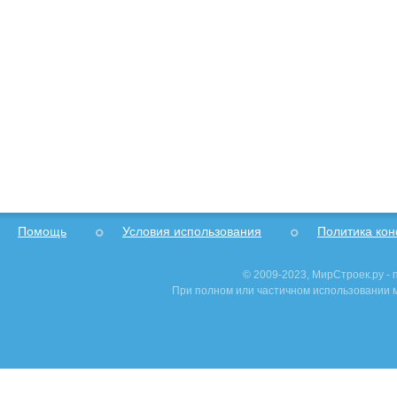
Помощь
Условия использования
Политика ко
© 2009-2023, МирСтроек.ру -
При полном или частичном использовании м