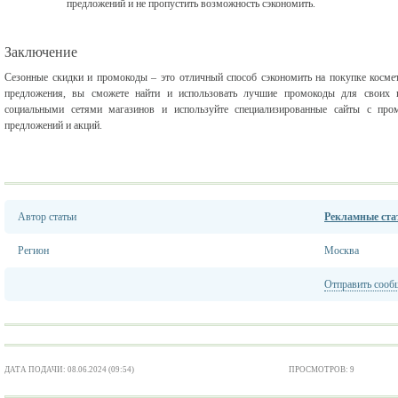
предложений и не пропустить возможность сэкономить.
Заключение
Сезонные скидки и промокоды – это отличный способ сэкономить на покупке косме
предложения, вы сможете найти и использовать лучшие промокоды для своих п
социальными сетями магазинов и используйте специализированные сайты с про
предложений и акций.
Автор статьи
Рекламные стат
Регион
Москва
Отправить сооб
ДАТА ПОДАЧИ: 08.06.2024 (09:54)
ПРОСМОТРОВ: 9