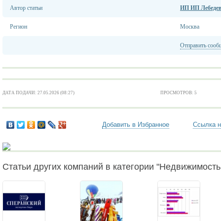
Автор статьи
ИП ИП Лебеде
Регион
Москва
Отправить сооб
ДАТА ПОДАЧИ: 27.05.2026 (08:27)
ПРОСМОТРОВ: 5
Добавить в Избранное
Ссылка н
Статьи других компаний в категории "Недвижимость