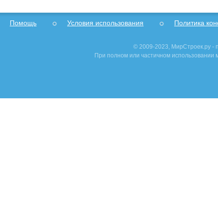
Помощь
Условия использования
Политика ко
© 2009-2023, МирСтроек.ру -
При полном или частичном использовании м