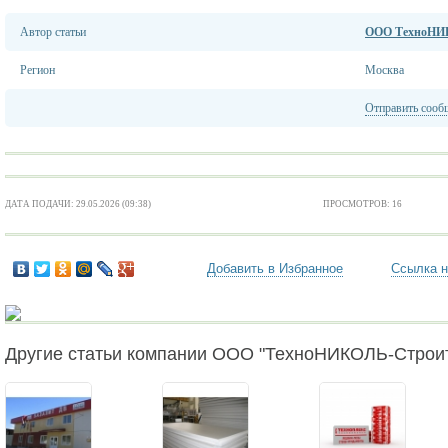
Автор статьи
ООО ТехноНИ
Регион
Москва
Отправить сооб
ДАТА ПОДАЧИ: 29.05.2026 (09:38)
ПРОСМОТРОВ: 16
Добавить в Избранное
Ссылка н
Другие статьи компании ООО "ТехноНИКОЛЬ-Строи