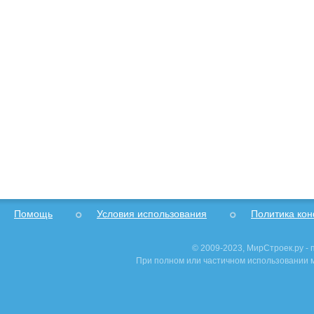
Помощь
Условия использования
Политика ко
© 2009-2023, МирСтроек.ру -
При полном или частичном использовании м