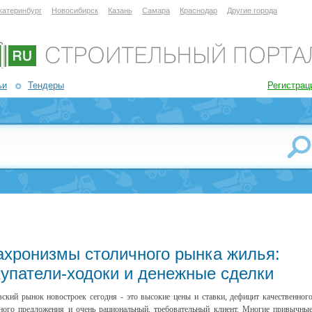
катеринбург
Новосибирск
Казань
Самара
Краснодар
Другие города
ьи
Тендеры
Регистрац
ахронизмы столичного рынка жилья:
купатели-ходоки и денежные сделки
ский рынок новостроек сегодня - это высокие цены и ставки, дефицит качественног
ного предложения и очень рациональный, требовательный клиент. Многие привычны