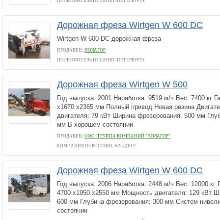
ПОЛЬЗОВАТЕЛЬ ИЗ САНКТ-ПЕТЕРБУРГА
Дорожная фреза Wirtgen W 600 DC
Wirtgen W 600 DC-дорожная фреза
ПРОДАВЕЦ:
НОВАТОР
ПОЛЬЗОВАТЕЛЬ ИЗ САНКТ-ПЕТЕРБУРГА
Дорожная фреза Wirtgen W 500
Год выпуска: 2001 Наработка: 9519 м/ч Вес: 7400 кг 
х1670 х2365 мм Полный привод Новая резина Двигат
двигателя: 79 кВт Ширина фрезерования: 500 мм Глу
мм В хорошем состоянии
ПРОДАВЕЦ:
ООО "ГРУППА КОМПАНИЙ "НОВАТОР"
КОМПАНИЯ ИЗ РОСТОВА-НА-ДОНУ
Дорожная фреза Wirtgen W 600 DC
Год выпуска: 2006 Наработка: 2448 м/ч Вес: 12000 кг
4700 х1950 х2550 мм Мощность двигателя: 129 кВт 
600 мм Глубина фрезерования: 300 мм Систем нивел
состоянии