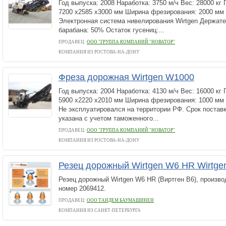
Год выпуска: 2008 Наработка: 3750 м/ч Вес: 28000 кг
7200 х2585 х3000 мм Ширина фрезирования: 2000 мм 
Электронная система нивелирования Wirtgen Держат
барабана: 50% Остаток гусениц:...
ПРОДАВЕЦ:
ООО "ГРУППА КОМПАНИЙ "НОВАТОР"
КОМПАНИЯ ИЗ РОСТОВА-НА-ДОНУ
Фреза дорожная Wirtgen W1000
Год выпуска: 2004 Наработка: 4130 м/ч Вес: 16000 кг
5900 х2220 х2010 мм Ширина фрезирования: 1000 мм
Не эксплуатировался на территории РФ. Срок поставк
указана с учетом таможенного...
ПРОДАВЕЦ:
ООО "ГРУППА КОМПАНИЙ "НОВАТОР"
КОМПАНИЯ ИЗ РОСТОВА-НА-ДОНУ
Резец дорожный Wirtgen W6 HR Wirtg
Резец дорожный Wirtgen W6 HR (Виртген В6), производ
номер 2069412.
ПРОДАВЕЦ:
ООО ТАНДЕМ БАУМАШИНЕН
КОМПАНИЯ ИЗ САНКТ-ПЕТЕРБУРГА