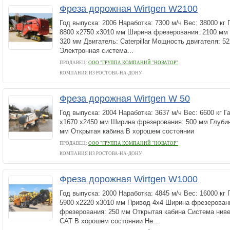
Фреза дорожная Wirtgen W2100
Год выпуска: 2006 Наработка: 7300 м/ч Вес: 38000 кг
8800 х2750 х3010 мм Ширина фрезерования: 2100 мм
320 мм Двигатель: Caterpillar Мощность двигателя: 522
Электронная система...
ПРОДАВЕЦ:
ООО "ГРУППА КОМПАНИЙ "НОВАТОР"
КОМПАНИЯ ИЗ РОСТОВА-НА-ДОНУ
Фреза дорожная Wirtgen W 50
Год выпуска: 2004 Наработка: 3637 м/ч Вес: 6600 кг 
х1670 х2450 мм Ширина фрезерования: 500 мм Глуби
мм Открытая кабина В хорошем состоянии
ПРОДАВЕЦ:
ООО "ГРУППА КОМПАНИЙ "НОВАТОР"
КОМПАНИЯ ИЗ РОСТОВА-НА-ДОНУ
Фреза дорожная Wirtgen W1000
Год выпуска: 2000 Наработка: 4845 м/ч Вес: 16000 кг
5900 х2220 х3010 мм Привод 4х4 Ширина фрезерован
фрезерования: 250 мм Открытая кабина Система нив
CAT В хорошем состоянии Не...