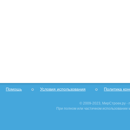
Помощь
Условия использования
Политика ко
© 2009-2023, МирСтроек.ру -
При полном или частичном использовании м