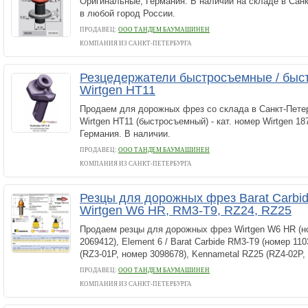
Оригинальные, Германия. В наличии на складе в Санк
в любой город России.
ПРОДАВЕЦ:
ООО ТАНДЕМ БАУМАШИНЕН
КОМПАНИЯ ИЗ САНКТ-ПЕТЕРБУРГА
Резцедержатели быстросъемные / быс
Wirtgen HT11
Продаем для дорожных фрез со склада в Санкт-Пете
Wirtgen HT11 (быстросъемный) - кат. номер Wirtgen 18
Германия. В наличии.
ПРОДАВЕЦ:
ООО ТАНДЕМ БАУМАШИНЕН
КОМПАНИЯ ИЗ САНКТ-ПЕТЕРБУРГА
Резцы для дорожных фрез Barat Carbid
Wirtgen W6 HR, RM3-T9, RZ24, RZ25
Продаем резцы для дорожных фрез Wirtgen W6 HR (н
2069412), Element 6 / Barat Carbide RM3-T9 (номер 11
(RZ3-01P, номер 3098678), Kennametal RZ25 (RZ4-02P,
ПРОДАВЕЦ:
ООО ТАНДЕМ БАУМАШИНЕН
КОМПАНИЯ ИЗ САНКТ-ПЕТЕРБУРГА