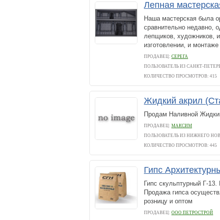
Лепная мастерск
Наша мастерская была ор
сравнительно недавно, 
лепщиков, художников, и
изготовлении, и монтаже 
ПРОДАВЕЦ:
СЕРЕГА
ПОЛЬЗОВАТЕЛЬ ИЗ САНКТ-ПЕТЕР
КОЛИЧЕСТВО ПРОСМОТРОВ: 415
Жидкий акрил (Ст
Продам Наливной Жидкий
ПРОДАВЕЦ:
МАКСИМ
ПОЛЬЗОВАТЕЛЬ ИЗ НИЖНЕГО НО
КОЛИЧЕСТВО ПРОСМОТРОВ: 445
Гипс Архитектур
Гипс скульптурный Г-13.
Продажа гипса осуществл
розницу и оптом
ПРОДАВЕЦ:
ООО ПЕТРОСТРОЙ