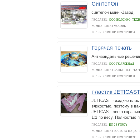
СинтепОн
синтепон мини -Завод.
ПРОДАВЕЦ:
ООО ВОЛОКНО -ТЕ
КОМПАНИЯ ИЗ МОСКВЫ
КОЛИЧЕСТВО ПРОСМОТРОВ: 4
Горячая печать
Антивандальные решения
ПРОДАВЕЦ:
ООО ГК АРСЕНАЛ
КОМПАНИЯ ИЗ САНКТ-ПЕТЕРБУР
КОЛИЧЕСТВО ПРОСМОТРОВ: 0
пластик JETICAST
JETICAST - жидкие плас
вязкостью, поэтому в ва
JETICAST легко окрашив
1:1 по весу. Полностью 
ПРОДАВЕЦ:
ИП 23 STROY
КОМПАНИЯ ИЗ РОСТОВА-НА-ДОН
КОЛИЧЕСТВО ПРОСМОТРОВ: 99