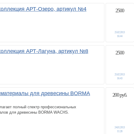
 коллекция АРТ-Озеро, артикул №4
2500
25.02.2013
16:44
 коллекция АРТ-Лагуна, артикул №8
2500
25.02.2013
16:43
 материалы для древесины BORMA
200 руб.
лагает полный спектр профессиональных
иалов для древесины BORMA WACHS.
24.01.2013
11:28