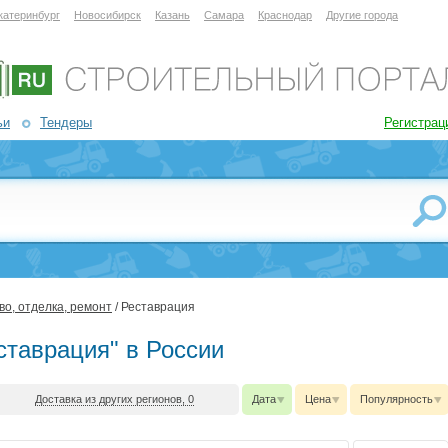
катеринбург
Новосибирск
Казань
Самара
Краснодар
Другие города
ьи
Тендеры
Регистрац
о, отделка, ремонт
/ Реставрация
ставрация" в России
Доставка из других регионов, 0
Дата
Цена
Популярность