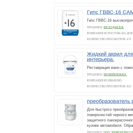
Гипс ГВВС-16 С
Гипс ГВВС-16 высокопро
ПРОДАВЕЦ:
ИП ХОДАК И.В.
КОМПАНИЯ ИЗ РОСТОВА-НА-ДОН
КОЛИЧЕСТВО ПРОСМОТРОВ: 676
Жидкий акрил для
интерьера.
Реставрация ванн с пом
ПРОДАВЕЦ:
ИП КИРИЛОВ В.Е.
КОМПАНИЯ ИЗ ИВАНОВО
КОЛИЧЕСТВО ПРОСМОТРОВ: 833
преобразователь
Для быстрого преобразов
поверхностей черного ме
защитного лакокрасочног
кузове автомобиля. Обра
ПРОДАВЕЦ:
ООО "ИНЖЕНЕРНО-Т