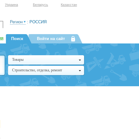
Украина
Беларусь
Казахстан
Регион
:
РОССИЯ
ия
Поиск
Войти на сайт
Товары
Строительство, отделка, ремонт