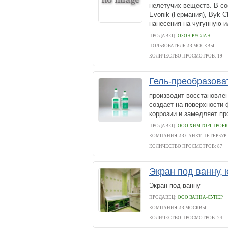
нелетучих веществ. В с
Evonik (Германия), Byk 
нанесения на чугунную и
ПРОДАВЕЦ:
ОЗОН РУСЛАН
ПОЛЬЗОВАТЕЛЬ ИЗ МОСКВЫ
КОЛИЧЕСТВО ПРОСМОТРОВ: 19
Гель-преобразова
производит восстановлен
создает на поверхности 
коррозии и замедляет пр
ПРОДАВЕЦ:
ООО ХИМТОРГПРОЕК
КОМПАНИЯ ИЗ САНКТ-ПЕТЕРБУР
КОЛИЧЕСТВО ПРОСМОТРОВ: 87
Экран под ванну,
Экран под ванну
ПРОДАВЕЦ:
ООО ВАННА-СУПЕР
КОМПАНИЯ ИЗ МОСКВЫ
КОЛИЧЕСТВО ПРОСМОТРОВ: 24