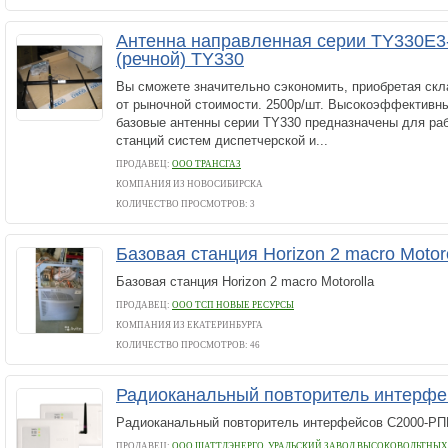
Антенна направленная серии TY330Е3-
(речной) TY330
Вы сможете значительно сэкономить, приобретая скл
от рыночной стоимости. 2500р/шт. Высокоэффективн
базовые антенны серии TY330 предназначены для раб
станций систем диспетчерской и...
ПРОДАВЕЦ:
ООО ТРАНСГАЗ
КОМПАНИЯ ИЗ НОВОСИБИРСКА
КОЛИЧЕСТВО ПРОСМОТРОВ: 3
Базовая станция Horizon 2 macro Moto
Базовая станция Horizon 2 macro Motorolla
ПРОДАВЕЦ:
ООО ТСП НОВЫЕ РЕСУРСЫ
КОМПАНИЯ ИЗ ЕКАТЕРИНБУРГА
КОЛИЧЕСТВО ПРОСМОТРОВ: 46
Радиоканальный повторитель интерф
Радиоканальный повторитель интерфейсов С2000-РП
ПРОДАВЕЦ:
ООО ШАТТЛЭНЕРГО, УРАЛЬСКИЙ ЗАВОД ВЫСОКОВОЛЬТНЫ