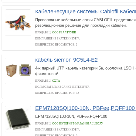
Кабеленесущие системы Cablofil Кабел
Проволочные кабельные лотки CABLOFIL представля
революционное решение для прокладки кабелей.
ПРОДАВЕЦ:
ООО РЕАЛ ГРУПП
КОМПАНИЯ ИЗ ЕКАТЕРИНБУРГА
КОЛИЧЕСТВО ПРОСМОТРОВ: 2
кабель siemon 9C5L4-E2
4-х парный UTP кабель категории 5е, оболочка LSOH
фиолетовый
ПРОДАВЕЦ:
ОХТА
ПОЛЬЗОВАТЕЛЬ ИЗ САНКТ-ПЕТЕРБУРГА
КОЛИЧЕСТВО ПРОСМОТРОВ: 32
EPM7128SQI100-10N, PBFee,PQFP10
EPM7128SQI100-10N, PBFee,PQFP100
ПРОДАВЕЦ:
ООО ИНТЕРНЕТ-МАГАЗИН ALLEC.РУ
КОМПАНИЯ ИЗ ЕКАТЕРИНБУРГА
КОЛИЧЕСТВО ПРОСМОТРОВ: 0