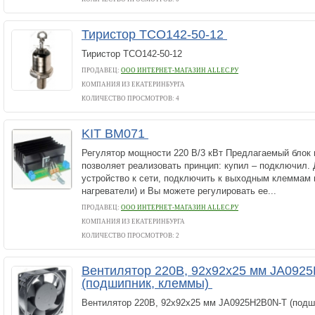
Тиристор ТСО142-50-12
Тиристор ТСО142-50-12
ПРОДАВЕЦ:
ООО ИНТЕРНЕТ-МАГАЗИН ALLEC.РУ
КОМПАНИЯ ИЗ ЕКАТЕРИНБУРГА
КОЛИЧЕСТВО ПРОСМОТРОВ: 4
KIT BM071
Регулятор мощности 220 В/3 кВт Предлагаемый блок 
позволяет реализовать принцип: купил – подключил.
устройство к сети, подключить к выходным клеммам 
нагреватели) и Вы можете регулировать ее...
ПРОДАВЕЦ:
ООО ИНТЕРНЕТ-МАГАЗИН ALLEC.РУ
КОМПАНИЯ ИЗ ЕКАТЕРИНБУРГА
КОЛИЧЕСТВО ПРОСМОТРОВ: 2
Вентилятор 220В, 92х92х25 мм JA092
(подшипник, клеммы)
Вентилятор 220В, 92х92х25 мм JA0925H2B0N-T (подш