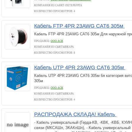
КОМПАНИЯ ИЗ САНКТ-ПЕТЕРБУРГА
КОЛИЧЕСТВО ПРОСМОТРОВ: 4
Кабель FTP 4PR 23AWG CAT6 305м
Кабель FTP 4PR 23AWG CAT6 305м Для наружной про
ПРОДАВЕЦ:
ООО АСК
КОМПАНИЯ ИЗ СЫКТЫВКАРА
КОЛИЧЕСТВО ПРОСМОТРОВ: 8
Кабель UTP 4PR 23AWG СAT6 305м
Кабель UTP 4PR 23AWG СAT6 305м 6я категория ви
305м
ПРОДАВЕЦ:
ООО АСК
КОМПАНИЯ ИЗ СЫКТЫВКАРА
КОЛИЧЕСТВО ПРОСМОТРОВ: 4
РАСПРОДАЖА СКЛАДА! Кабель
- Кабель универсальный (Герда-КВ, -КВК, -КВБ, КУИН
связи (МКСАШп, ЗКАКпШп), - Кабель универсальный 