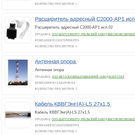
КОЛИЧЕСТВО ПРОСМОТРОВ: 1
Расширитель адресный С2000-АР1 исп
Расширитель адресный С2000-АР1 исп.02
ПРОДАВЕЦ:
ООО ШАТТЛЭНЕРГО, УРАЛЬСКИЙ ЗАВОД ВЫСОКОВОЛЬТНЫ
КОМПАНИЯ ИЗ ЕКАТЕРИНБУРГА
КОЛИЧЕСТВО ПРОСМОТРОВ: 4
Антенная опора
Антенная опора
ПРОДАВЕЦ:
ООО МЕТАЛООБРАБАТЫВАЮЩИЙ ЗАВОД ВЭЛЛ СТИЛ
КОМПАНИЯ ИЗ ХАБАРОВСКА
КОЛИЧЕСТВО ПРОСМОТРОВ: 3
Кабель КВВГЭнг(А)-LS 27х1,5
Кабель КВВГЭнг(А)-LS 27х1,5
ПРОДАВЕЦ:
ООО ШАТТЛЭНЕРГО, УРАЛЬСКИЙ ЗАВОД ВЫСОКОВОЛЬТНЫ
КОМПАНИЯ ИЗ ЕКАТЕРИНБУРГА
КОЛИЧЕСТВО ПРОСМОТРОВ: 3