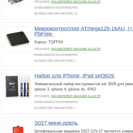
ПРОДАВЕЦ:
ООО ИНТЕРНЕТ-МАГАЗИН ALLEC.РУ
КОМПАНИЯ ИЗ ЕКАТЕРИНБУРГА
КОЛИЧЕСТВО ПРОСМОТРОВ: 20
Микроконтроллер ATmega128-16AU, (=
PbFree
Корпус TQFP64
ПРОДАВЕЦ:
ООО ИНТЕРНЕТ-МАГАЗИН ALLEC.РУ
КОМПАНИЯ ИЗ ЕКАТЕРИНБУРГА
КОЛИЧЕСТВО ПРОСМОТРОВ: 3
Набор для IPhone, IPad set3629
Универсальный набор инструментов set 3629 для рем
iphone 3, iphone 4, iphone 4s, iPAD.
ПРОДАВЕЦ:
ООО ИНТЕРНЕТ-МАГАЗИН ALLEC.РУ
КОМПАНИЯ ИЗ ЕКАТЕРИНБУРГА
КОЛИЧЕСТВО ПРОСМОТРОВ: 3
S027 мини-дрель
Шлифовальная машинка S027-12V-17 является униве