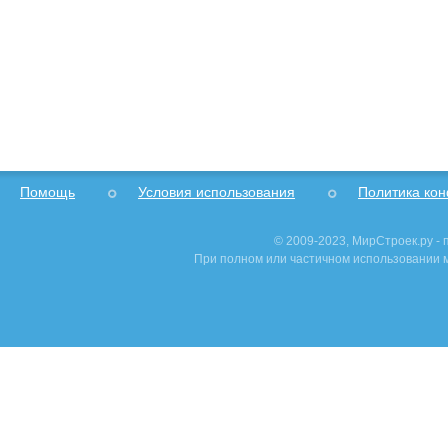
Помощь
Условия использования
Политика ко
© 2009-2023, МирСтроек.ру -
При полном или частичном использовании м