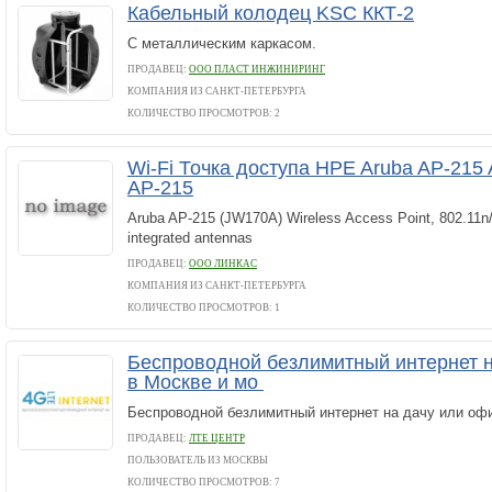
Кабельный колодец KSC ККТ-2
С металлическим каркасом.
ПРОДАВЕЦ:
ООО ПЛАСТ ИНЖИНИРИНГ
КОМПАНИЯ ИЗ САНКТ-ПЕТЕРБУРГА
КОЛИЧЕСТВО ПРОСМОТРОВ: 2
Wi-Fi Точка доступа HPE Aruba AP-215 
AP-215
Aruba AP-215 (JW170A) Wireless Access Point, 802.11n/a
integrated antennas
ПРОДАВЕЦ:
ООО ЛИНКАС
КОМПАНИЯ ИЗ САНКТ-ПЕТЕРБУРГА
КОЛИЧЕСТВО ПРОСМОТРОВ: 1
Беспроводной безлимитный интернет н
в Москве и мо
Беспроводной безлимитный интернет на дачу или офи
ПРОДАВЕЦ:
ЛТЕ ЦЕНТР
ПОЛЬЗОВАТЕЛЬ ИЗ МОСКВЫ
КОЛИЧЕСТВО ПРОСМОТРОВ: 7