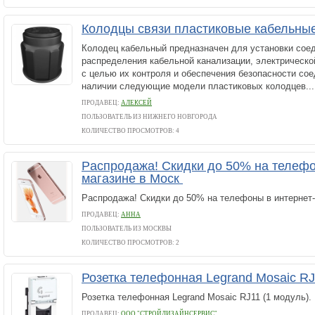
Колодцы связи пластиковые кабельны
Колодец кабельный предназначен для установки сое
распределения кабельной канализации, электрическо
с целью их контроля и обеспечения безопасности со
наличии следующие модели пластиковых колодцев...
ПРОДАВЕЦ:
АЛЕКСЕЙ
ПОЛЬЗОВАТЕЛЬ ИЗ НИЖНЕГО НОВГОРОДА
КОЛИЧЕСТВО ПРОСМОТРОВ: 4
Pacпродажа! Cкидки до 50% на телефо
мaгазине в Моск
Pacпродажа! Cкидки до 50% на телефоны в интeрнeт-
ПРОДАВЕЦ:
АННА
ПОЛЬЗОВАТЕЛЬ ИЗ МОСКВЫ
КОЛИЧЕСТВО ПРОСМОТРОВ: 2
Розетка телефонная Legrand Mosaic RJ
Розетка телефонная Legrand Mosaic RJ11 (1 модуль).
ПРОДАВЕЦ:
ООО "СТРОЙДИЗАЙНСЕРВИС"