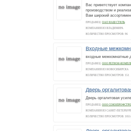
Вас приветствует компан
производством и реализ
Вам широкий ассортимен
ПРОДАВЕЦ:
ОАО НАШ СТИЛЬ
КОМПАНИЯ ИЗ ВЛАДИМИРА
КОЛИЧЕСТВО ПРОСМОТРОВ: 96
Входные межкомн
входные межкомнатные 
ПРОДАВЕЦ:
ООО РЕГИОН-КОМПЛ
КОМПАНИЯ ИЗ НОВОСИБИРСКА
КОЛИЧЕСТВО ПРОСМОТРОВ: 151
Дверь оргалитова
Дверь оргалитовая усиле
ПРОДАВЕЦ:
ООО СОЮЗПРОФСТР
КОМПАНИЯ ИЗ САНКТ-ПЕТЕРБУР
КОЛИЧЕСТВО ПРОСМОТРОВ: 1055