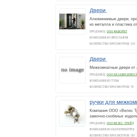
Двери
Алюминиевые двери, про
из металла и пластика о
ПРОДАВЕЦ:
ООО ФАВОРИТ
КОМПАНИЯ ИЗ ЯРОСЛАВЛЯ
КОЛИЧЕСТВО ПРОСМОТРОВ: 224
Двери
Межкомнатные двери от 
ПРОДАВЕЦ:
ООО НЕЗАВИСИМОС
КОМПАНИЯ ИЗ ТУЛЫ
КОЛИЧЕСТВО ПРОСМОТРОВ: 78
ручки для межком
Компания ООО «Велес Тр
замочно-скобяных издел
ПРОДАВЕЦ:
ООО ВЕЛЕС -ТРЕЙД
КОМПАНИЯ ИЗ ЕКАТЕРИНБУРГА
КОЛИЧЕСТВО ПРОСМОТРОВ: 197