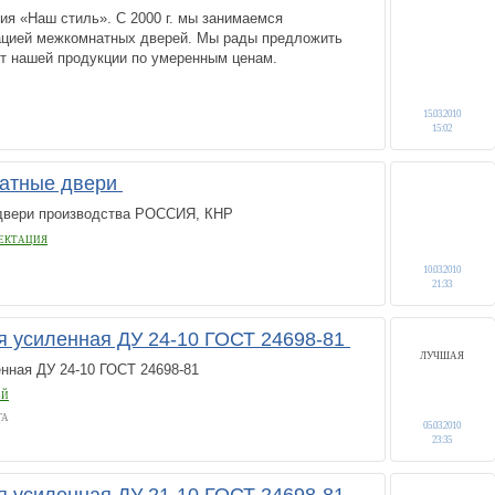
ия «Наш стиль». С 2000 г. мы занимаемся
ацией межкомнатных дверей. Мы рады предложить
т нашей продукции по умеренным ценам.
15.03.2010
15:02
атные двери
двери производства РОССИЯ, КНР
ЕКТАЦИЯ
10.03.2010
21:33
я усиленная ДУ 24-10 ГОСТ 24698-81
ЛУЧШАЯ
нная ДУ 24-10 ГОСТ 24698-81
ОЙ
ГА
05.03.2010
23:35