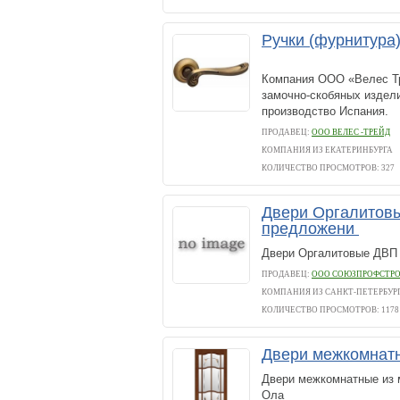
Ручки (фурнитура)
Компания ООО «Велес Тр
замочно-скобяных издели
производство Испания.
ПРОДАВЕЦ:
ООО ВЕЛЕС -ТРЕЙД
КОМПАНИЯ ИЗ ЕКАТЕРИНБУРГА
КОЛИЧЕСТВО ПРОСМОТРОВ: 327
Двери Оргалитовы
предложени
Двери Оргалитовые ДВП 
ПРОДАВЕЦ:
ООО СОЮЗПРОФСТР
КОМПАНИЯ ИЗ САНКТ-ПЕТЕРБУР
КОЛИЧЕСТВО ПРОСМОТРОВ: 1178
Двери межкомнат
Двери межкомнатные из м
Ола