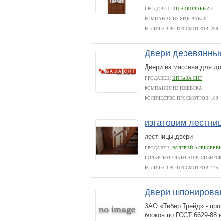
ПРОДАВЕЦ:
ИП НИКОЛАЕВ АЕ
КОМПАНИЯ ИЗ ЯРОСЛАВЛЯ
КОЛИЧЕСТВО ПРОСМОТРОВ: 258
Двери деревянные
Двери из массива,для до
ПРОДАВЕЦ:
ИП БАЗА СНГ
КОМПАНИЯ ИЗ ИЖЕВСКА
КОЛИЧЕСТВО ПРОСМОТРОВ: 169
изгатовим лестни
лестницы,двери
ПРОДАВЕЦ:
ВАЛЕРИЙ АЛЕКСЕЕВ
ПОЛЬЗОВАТЕЛЬ ИЗ НОВОСИБИРС
КОЛИЧЕСТВО ПРОСМОТРОВ: 145
Двери шпонирова
ЗАО «Тибер Трейд» - пр
блоков по ГОСТ 6629-88 