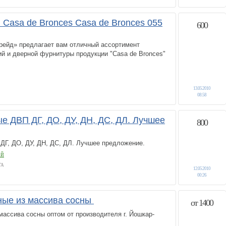
 Casa de Bronces Casa de Bronces 055
600
ейд» предлагает вам отличный ассортимент
й и дверной фурнитуры продукции "Casa de Bronces"
13.05.2010
08:58
е ДВП ДГ, ДО, ДУ, ДН, ДС, ДЛ. Лучшее
800
ДГ, ДО, ДУ, ДН, ДС, ДЛ. Лучшее предложение.
ОЙ
ГА
12.05.2010
00:26
ные из массива сосны
от 1400
ассива сосны оптом от производителя г. Йошкар-