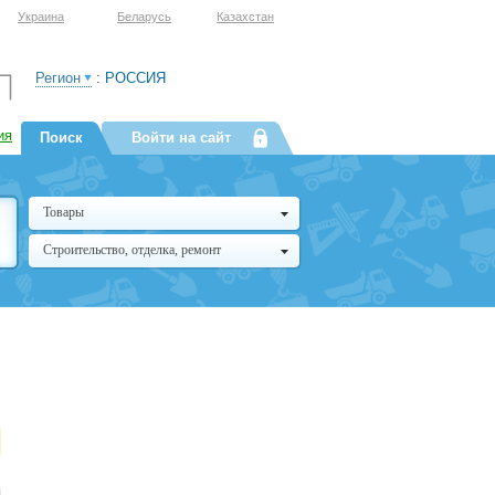
Украина
Беларусь
Казахстан
Регион
:
РОССИЯ
ия
Поиск
Войти на сайт
Товары
Строительство, отделка, ремонт