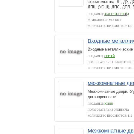
строительства: ДГ, ДУ, Д
ДПШ (УОШ), ДПС, ДПЛ. Б
ПРОДАВЕЦ:
ЗАО ТИБЕР ТРЕЙД
КОМПАНИЯ ИЗ МОСКВЫ
КОЛИЧЕСТВО ПРОСМОТРОВ: 136
Входные металлич
Входные металлические д
ПРОДАВЕЦ:
СЕРГЕЙ
ПОЛЬЗОВАТЕЛЬ ИЗ НИЖНЕГО НО
КОЛИЧЕСТВО ПРОСМОТРОВ: 285
межкомнатные дв
Межкомнатные двери, б/у,
договоренности.
ПРОДАВЕЦ:
ЮЛИЯ
ПОЛЬЗОВАТЕЛЬ ИЗ ОРЕНБУРГА
КОЛИЧЕСТВО ПРОСМОТРОВ: 112
Межкомнатные дв