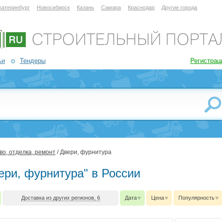
катеринбург
Новосибирск
Казань
Самара
Краснодар
Другие города
ьи
Тендеры
Регистрац
о, отделка, ремонт
/ Двери, фурнитура
ери, фурнитура" в России
Доставка из других регионов, 6
Дата
Цена
Популярность