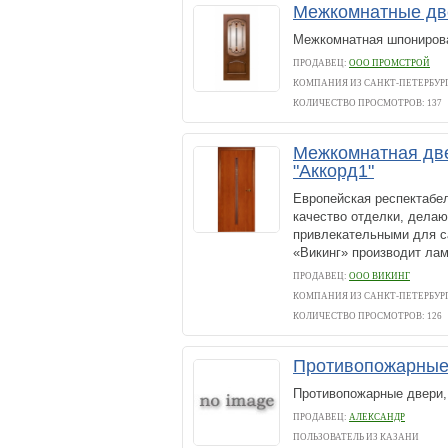
Межкомнатные д
Межкомнатная шпониров
ПРОДАВЕЦ:
ООО ПРОМСТРОЙ
КОМПАНИЯ ИЗ САНКТ-ПЕТЕРБУР
КОЛИЧЕСТВО ПРОСМОТРОВ: 137
Межкомнатная две
"Аккорд1"
Европейская респектабел
качество отделки, дела
привлекательными для с
«Викинг» производит лам
ПРОДАВЕЦ:
ООО ВИКИНГ
КОМПАНИЯ ИЗ САНКТ-ПЕТЕРБУР
КОЛИЧЕСТВО ПРОСМОТРОВ: 126
Противопожарные
Противопожарные двери,
ПРОДАВЕЦ:
АЛЕКСАНДР
ПОЛЬЗОВАТЕЛЬ ИЗ КАЗАНИ