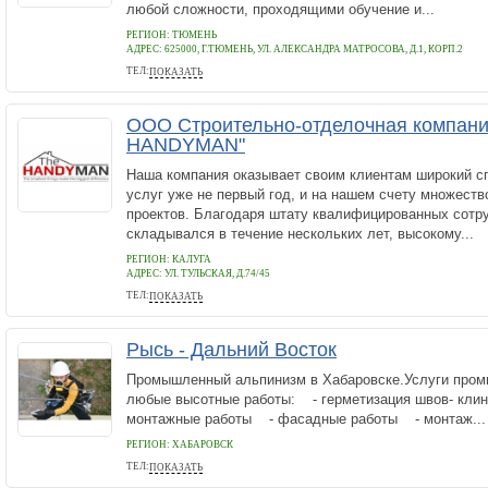
любой сложности, проходящими обучение и...
РЕГИОН: ТЮМЕНЬ
АДРЕС:
625000, Г.ТЮМЕНЬ, УЛ. АЛЕКСАНДРА МАТРОСОВА, Д.1, КОРП.2
ТЕЛ:
ПОКАЗАТЬ
8-932-322-22-33
ООО Строительно-отделочная компани
HANDYMAN"
Наша компания оказывает своим клиентам широкий с
услуг уже не первый год, и на нашем счету множест
проектов. Благодаря штату квалифицированных сотру
складывался в течение нескольких лет, высокому...
РЕГИОН: КАЛУГА
АДРЕС:
УЛ. ТУЛЬСКАЯ, Д.74/45
ТЕЛ:
ПОКАЗАТЬ
89005734690
Рысь - Дальний Восток
Промышленный альпинизм в Хабаровске.Услуги пром
любые высотные работы: - герметизация швов- клин
монтажные работы - фасадные работы - монтаж...
РЕГИОН: ХАБАРОВСК
ТЕЛ:
ПОКАЗАТЬ
(4212) 94-48-18, 8-924-404-48-18