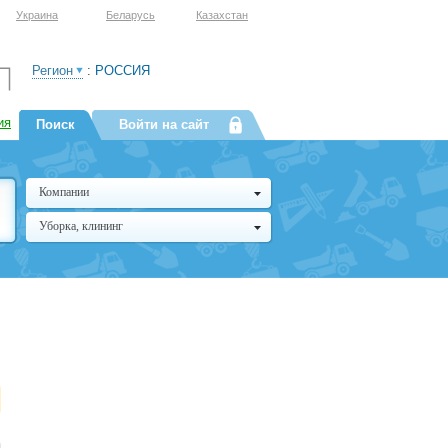
Украина
Беларусь
Казахстан
Регион
:
РОССИЯ
ия
Поиск
Войти на сайт
Компании
Уборка, клининг