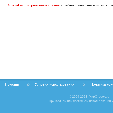
Goszakaz. ru: реальные отзывы
о работе с этим сайтом читайте зде
Помощь
Условия использования
Политика ко
© 2009-2023, МирСтроек.ру -
При полном или частичном использовании м