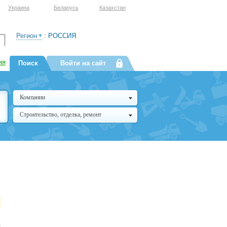
Украина
Беларусь
Казахстан
Регион
:
РОССИЯ
ия
Поиск
Войти на сайт
Компании
Строительство, отделка, ремонт