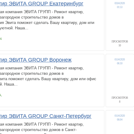
тир ЭВИТА GROUP Екатеринбург
03.04.2020
01:53
ая компания ЭВИТА ГРУПП - Ремонт квартир,
 загородное строительство домов в
я Эвита поможет сделать Вашу квартиру, дом или
уютной. Наша...
56
ПРОСМОТРОВ
10
ртир ЭВИТА GROUP Воронеж
01.04.2020
06:10
ая компания ЭВИТА ГРУПП - Ремонт квартир,
 загородное строительство домов в
та поможет сделать Вашу квартиру, дом или офис
. Наша...
А,
ПРОСМОТРОВ
8
тир ЭВИТА GROUP Санкт-Петербург
01.04.2020
06:04
ая компания ЭВИТА ГРУПП - Ремонт квартир,
 загородное строительство домов в Санкт-