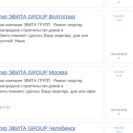
8
тир ЭВИТА GROUP Волгоград
31.03.2020
14:22
ая компания ЭВИТА ГРУПП - Ремонт квартир,
 загородное строительство домов в
вита поможет сделать Вашу квартиру, дом или
уютной. Наша...
ПРОСМОТРОВ
8
тир ЭВИТА GROUP Москва
31.03.2020
05:28
ая компания ЭВИТА ГРУПП - Ремонт квартир,
 загородное строительство домов в
а поможет сделать Вашу квартиру, дом или офис
 17/25
ПРОСМОТРОВ
11
тир ЭВИТА GROUP Челябинск
30.03.2020
18:37