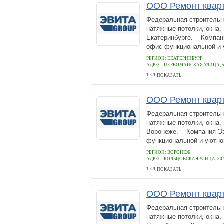
ООО Ремонт квар
Федеральная строительн
натяжные потолки, окна,
Екатеринбурге. Компани
офис функциональной и 
РЕГИОН: ЕКАТЕРИНБУРГ
АДРЕС:
ПЕРВОМАЙСКАЯ УЛИЦА, 
ТЕЛ:
ПОКАЗАТЬ
+78005112909
ООО Ремонт ква
Федеральная строительн
натяжные потолки, окна,
Воронеже. Компания Эви
функциональной и уютной
РЕГИОН: ВОРОНЕЖ
АДРЕС:
КОЛЬЦОВСКАЯ УЛИЦА, 30
ТЕЛ:
ПОКАЗАТЬ
+78005112909
ООО Ремонт квар
Федеральная строительн
натяжные потолки, окна,