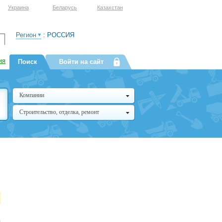
Украина
Беларусь
Казахстан
Регион
:
РОССИЯ
ия
Поиск
Войти на сайт
Компании
Строительство, отделка, ремонт