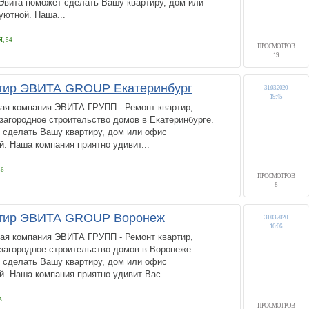
вита поможет сделать Вашу квартиру, дом или
уютной. Наша...
, 54
ПРОСМОТРОВ
19
тир ЭВИТА GROUP Екатеринбург
31.03.2020
19:45
ая компания ЭВИТА ГРУПП - Ремонт квартир,
 загородное строительство домов в Екатеринбурге.
 сделать Вашу квартиру, дом или офис
. Наша компания приятно удивит...
56
ПРОСМОТРОВ
8
ртир ЭВИТА GROUP Воронеж
31.03.2020
16:06
ая компания ЭВИТА ГРУПП - Ремонт квартир,
 загородное строительство домов в Воронеже.
 сделать Вашу квартиру, дом или офис
. Наша компания приятно удивит Вас...
А
ПРОСМОТРОВ