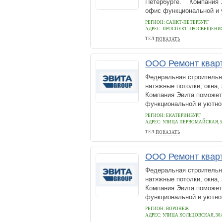
Петербурге. Компания Э
офис функциональной и 
РЕГИОН: САНКТ-ПЕТЕРБУРГ
АДРЕС:
ПРОСПЕКТ ПРОСВЕЩЕНИЯ
ТЕЛ:
ПОКАЗАТЬ
+78005112909
ООО Ремонт квар
Федеральная строительн
натяжные потолки, окна,
Компания Эвита поможет
функциональной и уютной
РЕГИОН: ЕКАТЕРИНБУРГ
АДРЕС:
УЛИЦА ПЕРВОМАЙСКАЯ, 
ТЕЛ:
ПОКАЗАТЬ
+7 800 5112909
ООО Ремонт ква
Федеральная строительн
натяжные потолки, окна,
Компания Эвита поможет
функциональной и уютной
РЕГИОН: ВОРОНЕЖ
АДРЕС:
УЛИЦА КОЛЬЦОВСКАЯ, 30