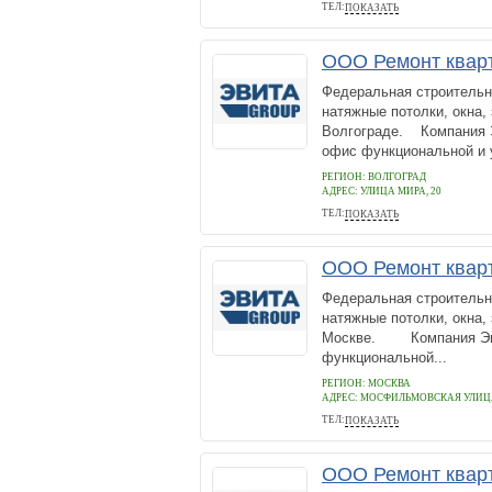
ТЕЛ:
ПОКАЗАТЬ
+7 800 5112909
ООО Ремонт квар
Федеральная строительн
натяжные потолки, окна,
Волгограде. Компания Э
офис функциональной и 
РЕГИОН: ВОЛГОГРАД
АДРЕС:
УЛИЦА МИРА, 20
ТЕЛ:
ПОКАЗАТЬ
+78005112909
ООО Ремонт квар
Федеральная строительн
натяжные потолки, окна,
Москве. Компания Эвит
функциональной...
РЕГИОН: МОСКВА
АДРЕС:
МОСФИЛЬМОВСКАЯ УЛИЦА,
ТЕЛ:
ПОКАЗАТЬ
+78005112909
ООО Ремонт квар