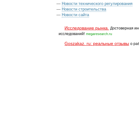
—
Новости технического регулирования
—
Новости строительства
—
Новости сайта
Исследование рынка.
Достоверная ин
исследований!
megaresearch.ru
Goszakaz. ru: реальные отзывы
о ра
Помощь
Условия использования