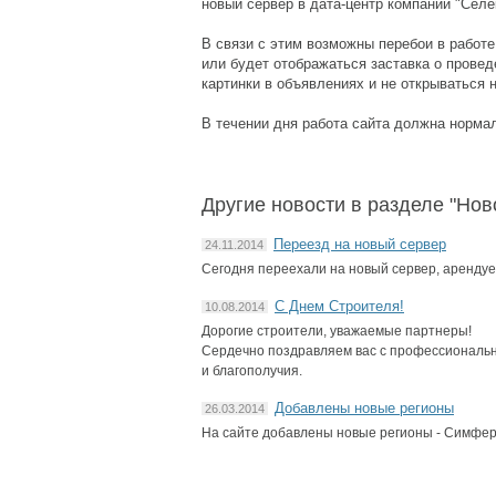
новый сервер в дата-центр компании "Селе
В связи с этим возможны перебои в работ
или будет отображаться заставка о провед
картинки в объявлениях и не открываться 
В течении дня работа сайта должна норма
Другие новости в разделе "Нов
Переезд на новый сервер
24.11.2014
Сегодня переехали на новый сервер, аренду
С Днем Строителя!
10.08.2014
Дорогие строители, уважаемые партнеры!
Сердечно поздравляем вас с профессиональны
и благополучия.
Добавлены новые регионы
26.03.2014
На сайте добавлены новые регионы - Симфер