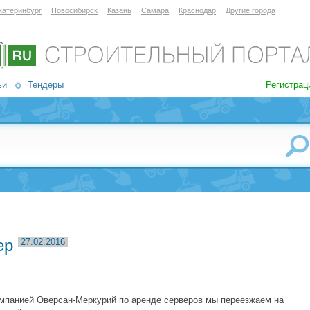
катеринбург
Новосибирск
Казань
Самара
Краснодар
Другие города
ьи
Тендеры
Регистрац
ер
27.02.2016
омпанией Оверсан-Меркурий по аренде серверов мы переезжаем на