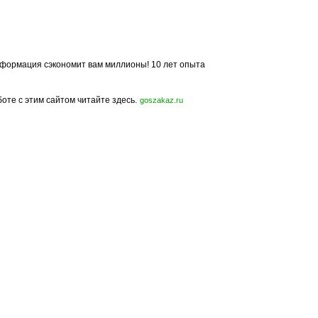
формация сэкономит вам миллионы! 10 лет опыта
боте с этим сайтом читайте здесь.
goszakaz.ru
Политика конфиденциальности
Карта сайта