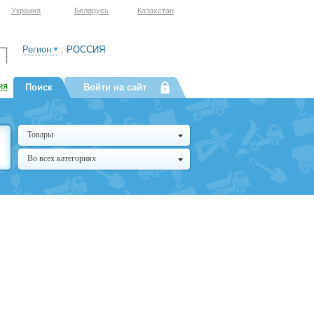
Украина
Беларусь
Казахстан
Регион
:
РОССИЯ
ия
Поиск
Войти на сайт
Товары
Во всех категориях