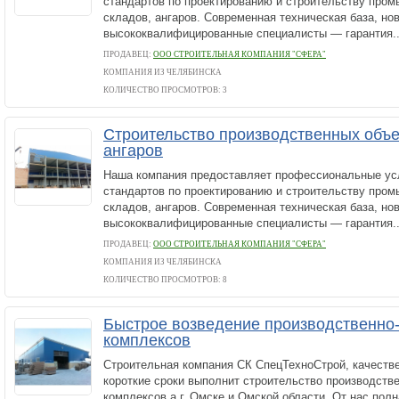
стандартов по проектированию и строительству про
складов, ангаров. Современная техническая база, но
высококвалифицированные специалисты — гарантия..
ПРОДАВЕЦ:
ООО СТРОИТЕЛЬНАЯ КОМПАНИЯ "СФЕРА"
КОМПАНИЯ ИЗ ЧЕЛЯБИНСКА
КОЛИЧЕСТВО ПРОСМОТРОВ: 3
Строительство производственных объе
ангаров
Наша компания предоставляет профессиональные ус
стандартов по проектированию и строительству про
складов, ангаров. Современная техническая база, но
высококвалифицированные специалисты — гарантия..
ПРОДАВЕЦ:
ООО СТРОИТЕЛЬНАЯ КОМПАНИЯ "СФЕРА"
КОМПАНИЯ ИЗ ЧЕЛЯБИНСКА
КОЛИЧЕСТВО ПРОСМОТРОВ: 8
Быстрое возведение производственно
комплексов
Строительная компания СК СпецТехноСтрой, качестве
короткие сроки выполнит строительство производств
комплексов а г. Омске и Омской области. От нас пол