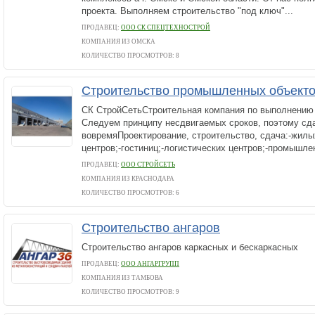
проекта. Выполняем строительство "под ключ"...
ПРОДАВЕЦ:
ООО СК СПЕЦТЕХНОСТРОЙ
КОМПАНИЯ ИЗ ОМСКА
КОЛИЧЕСТВО ПРОСМОТРОВ: 8
Строительство промышленных объект
СК СтройСетьСтроительная компания по выполнению 
Следуем принципу несдвигаемых сроков, поэтому сд
вовремяПроектирование, строительство, сдача:-жилых
центров;-гостиниц;-логистических центров;-промышлен
ПРОДАВЕЦ:
ООО СТРОЙСЕТЬ
КОМПАНИЯ ИЗ КРАСНОДАРА
КОЛИЧЕСТВО ПРОСМОТРОВ: 6
Строительство ангаров
Строительство ангаров каркасных и бескаркасных
ПРОДАВЕЦ:
ООО АНГАРГРУПП
КОМПАНИЯ ИЗ ТАМБОВА
КОЛИЧЕСТВО ПРОСМОТРОВ: 9