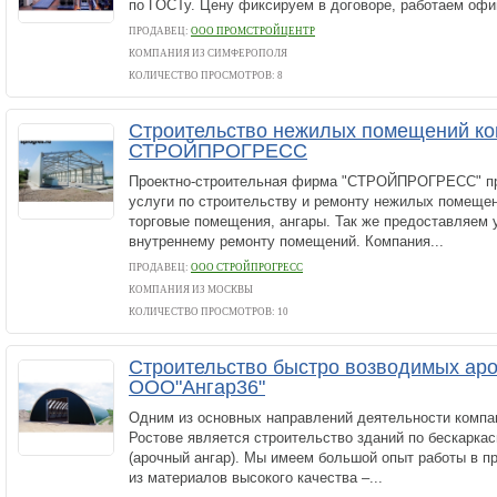
по ГОСТу. Цену фиксируем в договоре, работаем офиц
ПРОДАВЕЦ:
ООО ПРОМСТРОЙЦЕНТР
КОМПАНИЯ ИЗ СИМФЕРОПОЛЯ
КОЛИЧЕСТВО ПРОСМОТРОВ: 8
Строительство нежилых помещений к
СТРОЙПРОГРЕСС
Проектно-строительная фирма "СТРОЙПРОГРЕСС" пр
услуги по строительству и ремонту нежилых помещен
торговые помещения, ангары. Так же предоставляем 
внутреннему ремонту помещений. Компания...
ПРОДАВЕЦ:
ООО СТРОЙПРОГРЕСС
КОМПАНИЯ ИЗ МОСКВЫ
КОЛИЧЕСТВО ПРОСМОТРОВ: 10
Строительство быстро возводимых ар
ООО"Ангар36"
Одним из основных направлений деятельности компа
Ростове является строительство зданий по бескарка
(арочный ангар). Мы имеем большой опыт работы в п
из материалов высокого качества –...