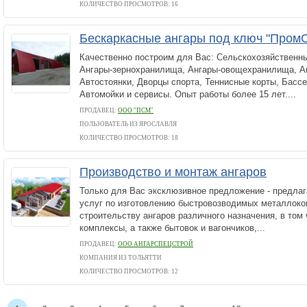
КОЛИЧЕСТВО ПРОСМОТРОВ: 16
Бескаркасные ангары под ключ "Пром
Качественно построим для Вас: Сельскохозяйственны
Ангары-зернохранилища, Ангары-овощехранилища, Ан
Автостоянки, Дворцы спорта, Теннисные корты, Бассе
Автомойки и сервисы. Опыт работы более 15 лет....
ПРОДАВЕЦ:
ООО "ПСМ"
ПОЛЬЗОВАТЕЛЬ ИЗ ЯРОСЛАВЛЯ
КОЛИЧЕСТВО ПРОСМОТРОВ: 18
Производство и монтаж ангаров
Только для Вас эксклюзивное предложение - предла
услуг по изготовлению быстровозводимых металлоко
строительству ангаров различного назначения, в том
комплексы, а также бытовок и вагончиков,...
ПРОДАВЕЦ:
ООО АНГАРСПЕЦСТРОЙ
КОМПАНИЯ ИЗ ТОЛЬЯТТИ
КОЛИЧЕСТВО ПРОСМОТРОВ: 12