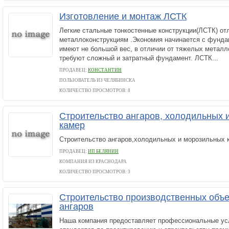
Изготовление и монтаж ЛСТК
Легкие стальные тонкостенные конструкции(ЛСТК) о
металлоконструкциям .Экономия начинается с фунда
имеют не большой вес, в отличии от тяжелых металл
требуют сложный и затратный фундамент. ЛСТК...
ПРОДАВЕЦ:
КОНСТАНТИН
ПОЛЬЗОВАТЕЛЬ ИЗ ЧЕЛЯБИНСКА
КОЛИЧЕСТВО ПРОСМОТРОВ: 8
Строительство ангаров, холодильных 
камер
Строительство ангаров,холодильных и морозильных 
ПРОДАВЕЦ:
ИП БЕЛЯНИН
КОМПАНИЯ ИЗ КРАСНОДАРА
КОЛИЧЕСТВО ПРОСМОТРОВ: 3
Строительство производственных объе
ангаров
Наша компания предоставляет профессиональные ус