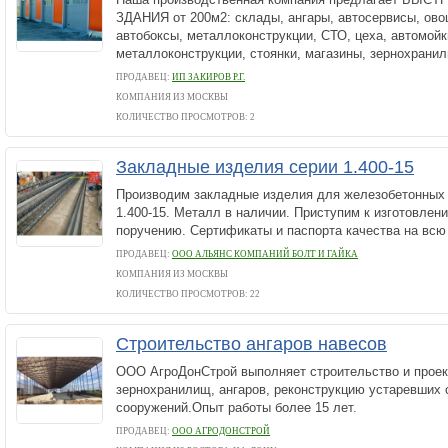
ЗДАНИЯ от 200м2: склады, ангары, автосервисы, ов
автобоксы, металлоконструкции, СТО, цеха, автомойк
металлоконструкции, стоянки, магазины, зернохранил
ПРОДАВЕЦ:
ИП ЗАКИРОВ Р.Г.
КОМПАНИЯ ИЗ МОСКВЫ
КОЛИЧЕСТВО ПРОСМОТРОВ: 2
Закладные изделия серии 1.400-15
Производим закладные изделия для железобетонных 
1.400-15. Металл в наличии. Приступим к изготовлен
поручению. Сертификаты и паспорта качества на всю
ПРОДАВЕЦ:
ООО АЛЬЯНС КОМПАНИЙ БОЛТ И ГАЙКА
КОМПАНИЯ ИЗ МОСКВЫ
КОЛИЧЕСТВО ПРОСМОТРОВ: 22
Строительство ангаров навесов
ООО АгроДонСтрой выполняет строительство и проек
зернохранилищ, ангаров, реконструкцию устаревших 
сооружений.Опыт работы более 15 лет.
ПРОДАВЕЦ:
ООО АГРОДОНСТРОЙ