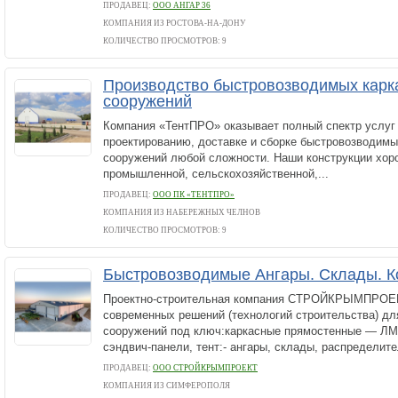
ПРОДАВЕЦ:
ООО АНГАР 36
КОМПАНИЯ ИЗ РОСТОВА-НА-ДОНУ
КОЛИЧЕСТВО ПРОСМОТРОВ: 9
Производство быстровозводимых карк
сооружений
Компания «ТентПРО» оказывает полный спектр услуг 
проектированию, доставке и сборке быстровозводимы
сооружений любой сложности. Наши конструкции хор
промышленной, сельскохозяйственной,...
ПРОДАВЕЦ:
ООО ПК «ТЕНТПРО»
КОМПАНИЯ ИЗ НАБЕРЕЖНЫХ ЧЕЛНОВ
КОЛИЧЕСТВО ПРОСМОТРОВ: 9
Быстровозводимые Ангары. Склады. 
Проектно-строительная компания СТРОЙКРЫМПРОЕК
современных решений (технологий строительства) дл
сооружений под ключ:каркасные прямостенные — ЛМК
сэндвич-панели, тент:- ангары, склады, распределите
ПРОДАВЕЦ:
ООО СТРОЙКРЫМПРОЕКТ
КОМПАНИЯ ИЗ СИМФЕРОПОЛЯ