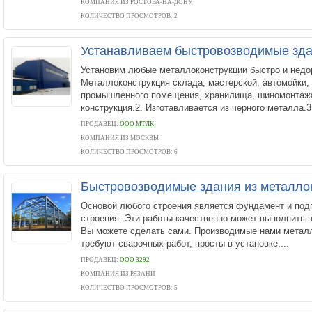
КОМПАНИЯ ИЗ РОСТОВА-НА-ДОНУ
КОЛИЧЕСТВО ПРОСМОТРОВ: 2
Устанавливаем быстровозводимые зд
Установим любые металлоконструкции быстро и недо
Металлоконструкция склада, мастерской, автомойки, 
промышленного помещения, хранилища, шиномонтажа
конструкция.2. Изготавливается из черного металла.3.
ПРОДАВЕЦ:
ООО МТЛК
КОМПАНИЯ ИЗ МОСКВЫ
КОЛИЧЕСТВО ПРОСМОТРОВ: 6
Быстровозводимые здания из металло
Основой любого строения является фундамент и под
строения. Эти работы качественно может выполнить 
Вы можете сделать сами. Производимые нами металл
требуют сварочных работ, просты в установке,...
ПРОДАВЕЦ:
ООО 3292
КОМПАНИЯ ИЗ РЯЗАНИ
КОЛИЧЕСТВО ПРОСМОТРОВ: 5