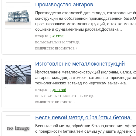
Производство ангаров
Производство стеллажей для склада, изготовление 
конструкций на собственной производственной базе;
проектированию металлоконструкций, а так же монта
обшивке и фундаментным работам;Доставка...
ПРОДАВЕЦ:
ALEKSEI
ПОЛЬЗОВАТЕЛЬ ИЗ ВОЛГОГРАДА
КОЛИЧЕСТВО ПРОСМОТРОВ: 4
Изготовление металлоконструкций
Изготовление металлоконструкций (колонны, балки, ф
ангаров, складов, автомоек, котельных, производст
технологических эстакад по чертежам заказчика.
ПРОДАВЕЦ:
ДМИТРИЙ
ПОЛЬЗОВАТЕЛЬ ИЗ НИЖНЕГО НОВГОРОДА
КОЛИЧЕСТВО ПРОСМОТРОВ: 3
Беспылевой метод обработки бетона.
Беспылевой метод обработки бетона,позволяет эффе
с поверхности бетона,тем самым улучшить адгезию