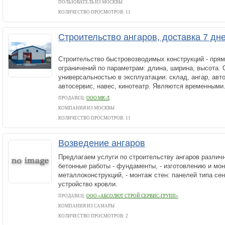
ПОЛЬЗОВАТЕЛЬ ИЗ МОСКВЫ
КОЛИЧЕСТВО ПРОСМОТРОВ: 11
Строительство ангаров, доставка 7 дне
Строительство быстровозводимых конструкций - прям
ограничений по параметрам: длина, ширина, высота.
универсальностью в эксплуатации: склад, ангар, авто
автосервис, навес, кинотеатр. Являются временными.
ПРОДАВЕЦ:
ООО МК-Л
КОМПАНИЯ ИЗ МОСКВЫ
КОЛИЧЕСТВО ПРОСМОТРОВ: 11
Возведение ангаров
Предлагаем услуги по строительству ангаров различн
бетонные работы - фундаменты, - изготовлению и мо
металлоконструкций, - монтаж стен: панелей типа сен
устройство кровли.
ПРОДАВЕЦ:
ООО «АБСОЛЮТ СТРОЙ СЕРВИС-ГРУПП»
КОМПАНИЯ ИЗ САМАРЫ
КОЛИЧЕСТВО ПРОСМОТРОВ: 2